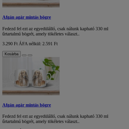
Afgán agár mintás bögre
Fedezd fel ezt az egyedülálló, csak nálunk kapható 330 ml
űrtartalmú bögrét, amely tökéletes választ..
3.290 Ft
ÁFA nélkül: 2.591 Ft
Kosárba
Afgán agár mintás bögre
Fedezd fel ezt az egyedülálló, csak nálunk kapható 330 ml
űrtartalmú bögrét, amely tökéletes választ..