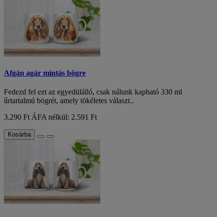
Afgán agár mintás bögre
Fedezd fel ezt az egyedülálló, csak nálunk kapható 330 ml
űrtartalmú bögrét, amely tökéletes választ..
3.290 Ft
ÁFA nélkül: 2.591 Ft
Kosárba