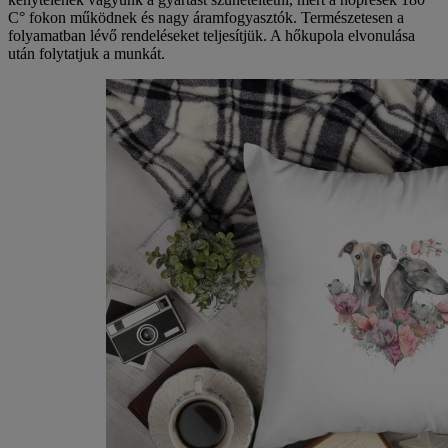
C° fokon működnek és nagy áramfogyasztók. Természetesen a
folyamatban lévő rendeléseket teljesítjük. A hőkupola elvonulása
után folytatjuk a munkát.