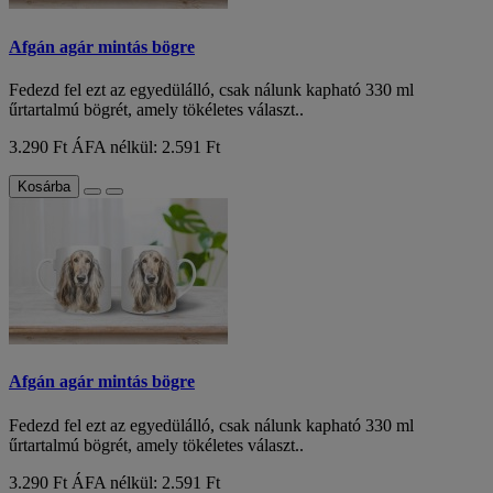
Afgán agár mintás bögre
Fedezd fel ezt az egyedülálló, csak nálunk kapható 330 ml
űrtartalmú bögrét, amely tökéletes választ..
3.290 Ft
ÁFA nélkül: 2.591 Ft
Kosárba
Afgán agár mintás bögre
Fedezd fel ezt az egyedülálló, csak nálunk kapható 330 ml
űrtartalmú bögrét, amely tökéletes választ..
3.290 Ft
ÁFA nélkül: 2.591 Ft