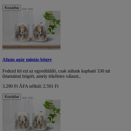
Kosárba
Afgán agár mintás bögre
Fedezd fel ezt az egyedülálló, csak nálunk kapható 330 ml
űrtartalmú bögrét, amely tökéletes választ..
3.290 Ft
ÁFA nélkül: 2.591 Ft
Kosárba