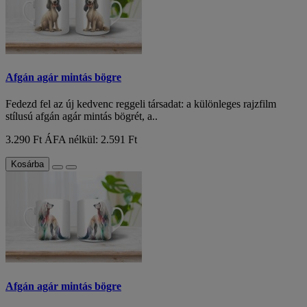
Afgán agár mintás bögre
Fedezd fel az új kedvenc reggeli társadat: a különleges rajzfilm
stílusú afgán agár mintás bögrét, a..
3.290 Ft
ÁFA nélkül: 2.591 Ft
Kosárba
Afgán agár mintás bögre