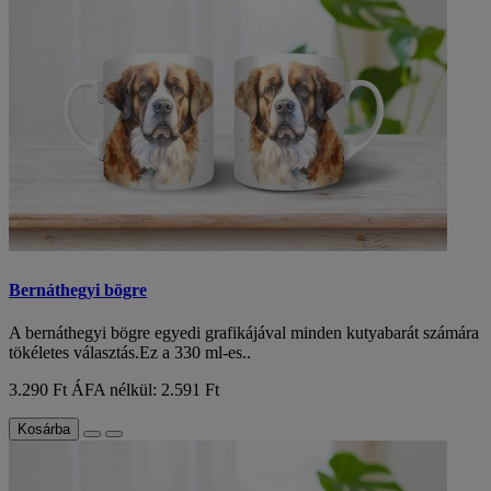
Bernáthegyi bögre
A bernáthegyi bögre egyedi grafikájával minden kutyabarát számára
tökéletes választás.Ez a 330 ml-es..
3.290 Ft
ÁFA nélkül: 2.591 Ft
Kosárba