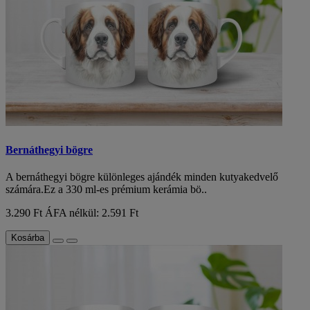
Bernáthegyi bögre
A bernáthegyi bögre különleges ajándék minden kutyakedvelő
számára.Ez a 330 ml-es prémium kerámia bö..
3.290 Ft
ÁFA nélkül: 2.591 Ft
Kosárba