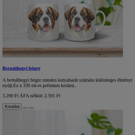
Bernáthegyi bögre
A bernáthegyi bögre minden kutyabarát számára különleges élményt
nyújt.Ez a 330 ml-es prémium kerámi..
3.290 Ft
ÁFA nélkül: 2.591 Ft
Kosárba