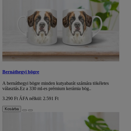
Bernáthegyi bögre
A bernáthegyi bögre minden kutyabarát számára tökéletes
választás.Ez a 330 ml-es prémium kerámia bög..
3.290 Ft
ÁFA nélkül: 2.591 Ft
Kosárba