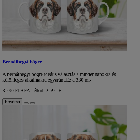
Bernáthegyi bögre
A bernáthegyi bögre ideális választás a mindennapokra és
különleges alkalmakra egyaránt.Ez a 330 ml-..
3.290 Ft
ÁFA nélkül: 2.591 Ft
Kosárba