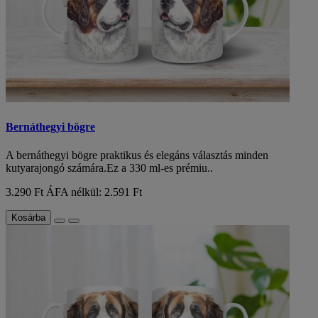
Bernáthegyi bögre
A bernáthegyi bögre praktikus és elegáns választás minden
kutyarajongó számára.Ez a 330 ml-es prémiu..
3.290 Ft
ÁFA nélkül: 2.591 Ft
Kosárba