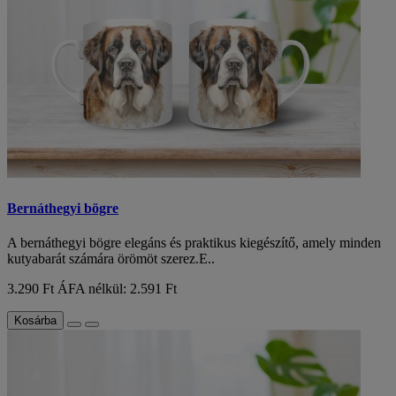
Bernáthegyi bögre
A bernáthegyi bögre elegáns és praktikus kiegészítő, amely minden
kutyabarát számára örömöt szerez.E..
3.290 Ft
ÁFA nélkül: 2.591 Ft
Kosárba