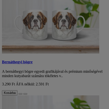
Bernáthegyi bögre
A bernáthegyi bögre egyedi grafikájával és prémium minőségével
minden kutyabarát számára tökéletes v..
3.290 Ft
ÁFA nélkül: 2.591 Ft
Kosárba