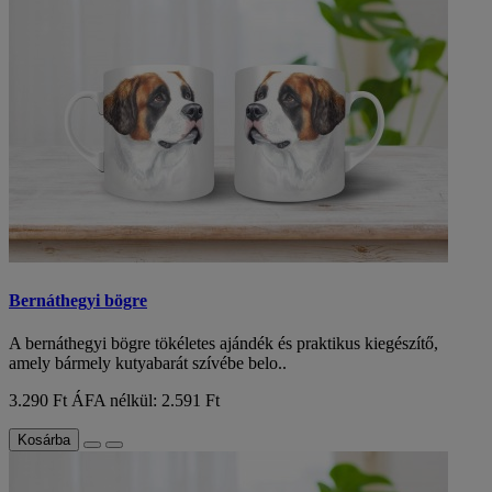
Bernáthegyi bögre
A bernáthegyi bögre tökéletes ajándék és praktikus kiegészítő,
amely bármely kutyabarát szívébe belo..
3.290 Ft
ÁFA nélkül: 2.591 Ft
Kosárba