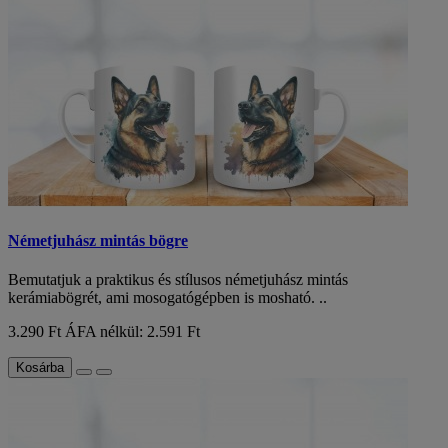
Németjuhász mintás bögre
Bemutatjuk a praktikus és stílusos németjuhász mintás
kerámiabögrét, ami mosogatógépben is mosható. ..
3.290 Ft
ÁFA nélkül: 2.591 Ft
Kosárba