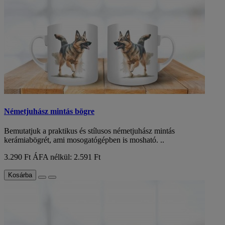
Németjuhász mintás bögre
Bemutatjuk a praktikus és stílusos németjuhász mintás
kerámiabögrét, ami mosogatógépben is mosható. ..
3.290 Ft
ÁFA nélkül: 2.591 Ft
Kosárba