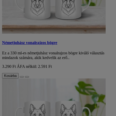
Németjuhász vonalrajzos bögre
Ez a 330 ml-es németjuhász vonalrajzos bögre kiváló választás
mindazok számára, akik kedvelik az erő..
3.290 Ft
ÁFA nélkül: 2.591 Ft
Kosárba