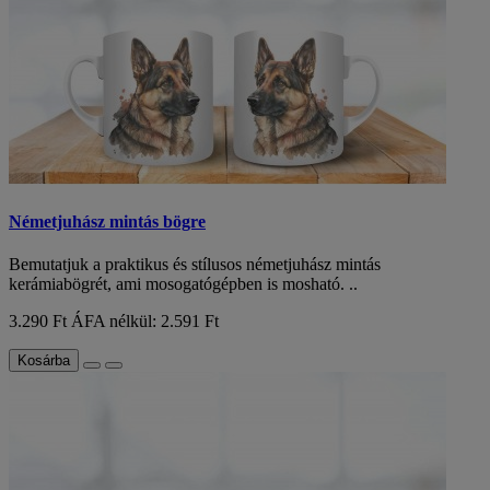
Németjuhász mintás bögre
Bemutatjuk a praktikus és stílusos németjuhász mintás
kerámiabögrét, ami mosogatógépben is mosható. ..
3.290 Ft
ÁFA nélkül: 2.591 Ft
Kosárba