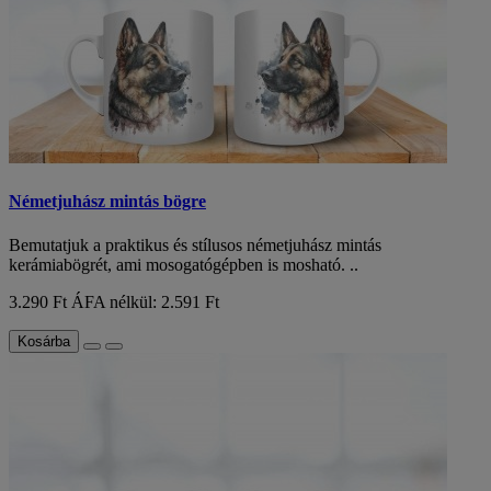
Németjuhász mintás bögre
Bemutatjuk a praktikus és stílusos németjuhász mintás
kerámiabögrét, ami mosogatógépben is mosható. ..
3.290 Ft
ÁFA nélkül: 2.591 Ft
Kosárba