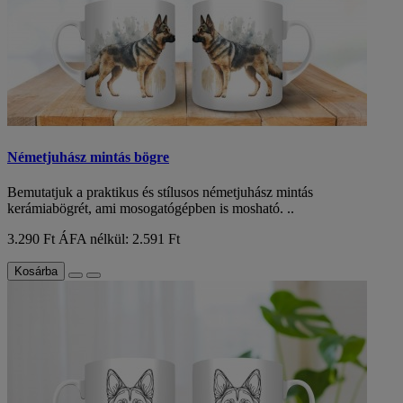
Németjuhász mintás bögre
Bemutatjuk a praktikus és stílusos németjuhász mintás
kerámiabögrét, ami mosogatógépben is mosható. ..
3.290 Ft
ÁFA nélkül: 2.591 Ft
Kosárba