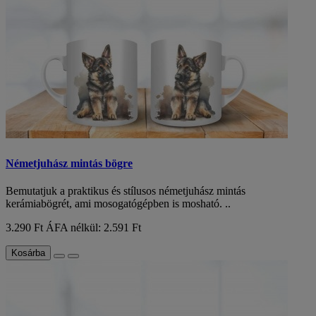
Németjuhász mintás bögre
Bemutatjuk a praktikus és stílusos németjuhász mintás
kerámiabögrét, ami mosogatógépben is mosható. ..
3.290 Ft
ÁFA nélkül: 2.591 Ft
Kosárba