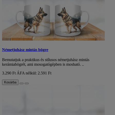
Németjuhász mintás bögre
Bemutatjuk a praktikus és stílusos németjuhász mintás
kerámiabögrét, ami mosogatógépben is mosható. ..
3.290 Ft
ÁFA nélkül: 2.591 Ft
Kosárba