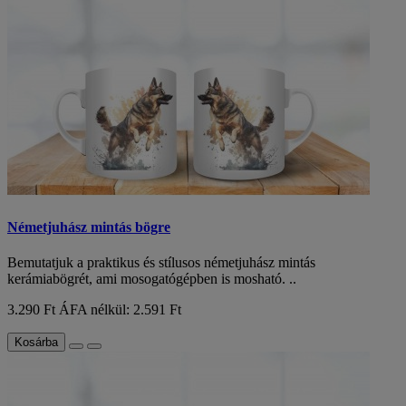
Németjuhász mintás bögre
Bemutatjuk a praktikus és stílusos németjuhász mintás
kerámiabögrét, ami mosogatógépben is mosható. ..
3.290 Ft
ÁFA nélkül: 2.591 Ft
Kosárba