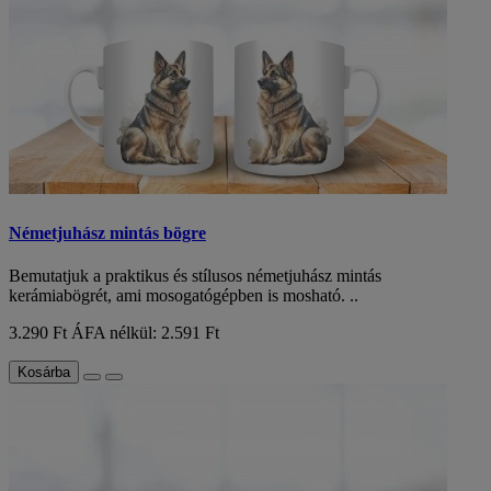
Németjuhász mintás bögre
Bemutatjuk a praktikus és stílusos németjuhász mintás
kerámiabögrét, ami mosogatógépben is mosható. ..
3.290 Ft
ÁFA nélkül: 2.591 Ft
Kosárba