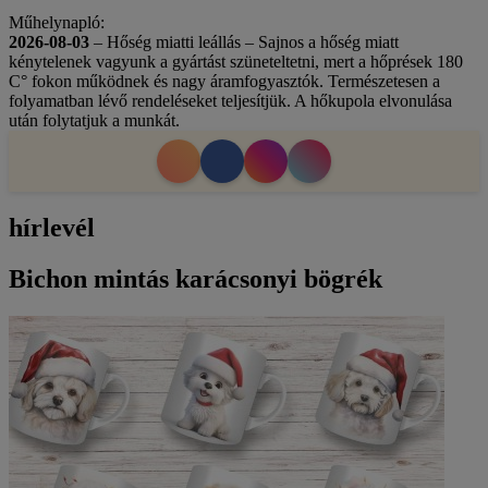
Műhelynapló:
2026-08-03
– Hőség miatti leállás – Sajnos a hőség miatt
kénytelenek vagyunk a gyártást szüneteltetni, mert a hőprések 180
C° fokon működnek és nagy áramfogyasztók. Természetesen a
folyamatban lévő rendeléseket teljesítjük. A hőkupola elvonulása
után folytatjuk a munkát.
hírlevél
Bichon mintás karácsonyi bögrék