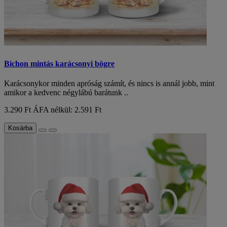
Bichon mintás karácsonyi bögre
Karácsonykor minden apróság számít, és nincs is annál jobb, mint
amikor a kedvenc négylábú barátunk ..
3.290 Ft
ÁFA nélkül: 2.591 Ft
Kosárba