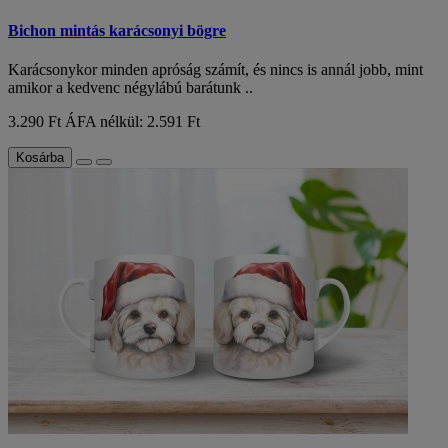
Bichon mintás karácsonyi bögre
Karácsonykor minden apróság számít, és nincs is annál jobb, mint
amikor a kedvenc négylábú barátunk ..
3.290 Ft
ÁFA nélkül: 2.591 Ft
Kosárba