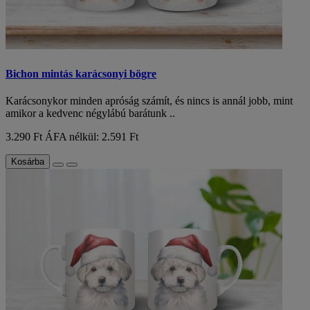
Bichon mintás karácsonyi bögre
Karácsonykor minden apróság számít, és nincs is annál jobb, mint
amikor a kedvenc négylábú barátunk ..
3.290 Ft
ÁFA nélkül: 2.591 Ft
Kosárba