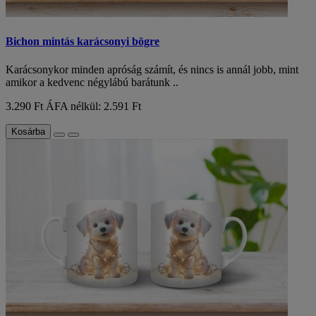
Bichon mintás karácsonyi bögre
Karácsonykor minden apróság számít, és nincs is annál jobb, mint
amikor a kedvenc négylábú barátunk ..
3.290 Ft
ÁFA nélkül: 2.591 Ft
Kosárba