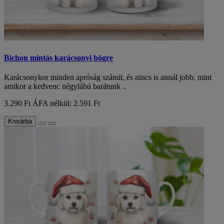
Bichon mintás karácsonyi bögre
Karácsonykor minden apróság számít, és nincs is annál jobb, mint
amikor a kedvenc négylábú barátunk ..
3.290 Ft
ÁFA nélkül: 2.591 Ft
Kosárba