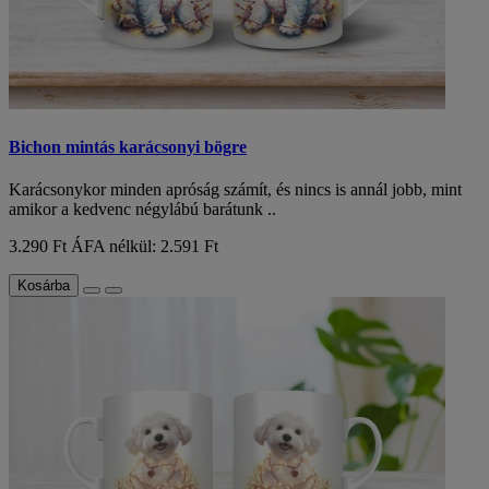
Bichon mintás karácsonyi bögre
Karácsonykor minden apróság számít, és nincs is annál jobb, mint
amikor a kedvenc négylábú barátunk ..
3.290 Ft
ÁFA nélkül: 2.591 Ft
Kosárba