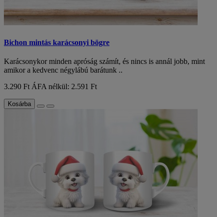
Bichon mintás karácsonyi bögre
Karácsonykor minden apróság számít, és nincs is annál jobb, mint
amikor a kedvenc négylábú barátunk ..
3.290 Ft
ÁFA nélkül: 2.591 Ft
Kosárba