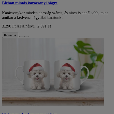
Bichon mintás karácsonyi bögre
Karácsonykor minden apróság számít, és nincs is annál jobb, mint
amikor a kedvenc négylábú barátunk ..
3.290 Ft
ÁFA nélkül: 2.591 Ft
Kosárba