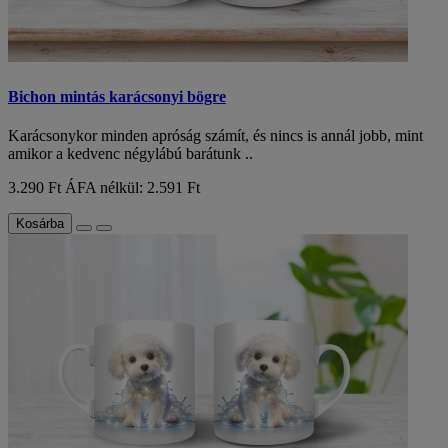
Bichon mintás karácsonyi bögre
Karácsonykor minden apróság számít, és nincs is annál jobb, mint
amikor a kedvenc négylábú barátunk ..
3.290 Ft
ÁFA nélkül: 2.591 Ft
Kosárba