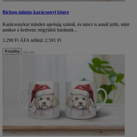
Bichon mintás karácsonyi bögre
Karácsonykor minden apróság számít, és nincs is annál jobb, mint
amikor a kedvenc négylábú barátunk ..
3.290 Ft
ÁFA nélkül: 2.591 Ft
Kosárba