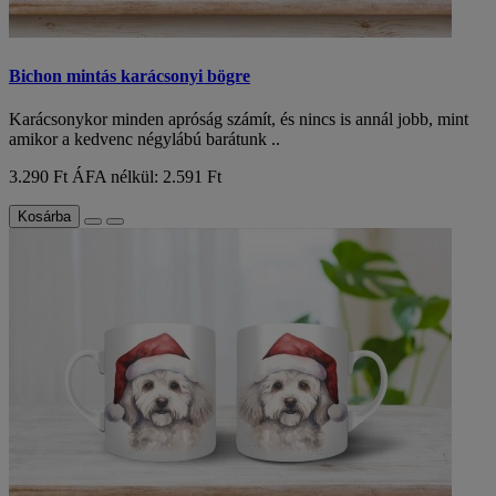
Bichon mintás karácsonyi bögre
Karácsonykor minden apróság számít, és nincs is annál jobb, mint
amikor a kedvenc négylábú barátunk ..
3.290 Ft
ÁFA nélkül: 2.591 Ft
Kosárba