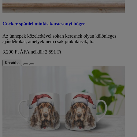
Cocker spániel mintás karácsonyi bögre
Az ünnepek közeledtével sokan keresnek olyan különleges
ajándékokat, amelyek nem csak praktikusak, h..
3.290 Ft
ÁFA nélkül: 2.591 Ft
Kosárba