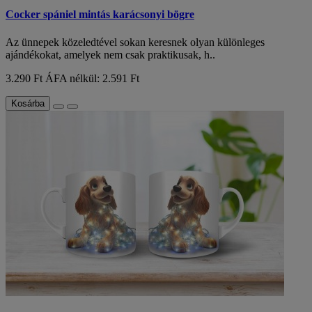
Cocker spániel mintás karácsonyi bögre
Az ünnepek közeledtével sokan keresnek olyan különleges
ajándékokat, amelyek nem csak praktikusak, h..
3.290 Ft
ÁFA nélkül: 2.591 Ft
Kosárba