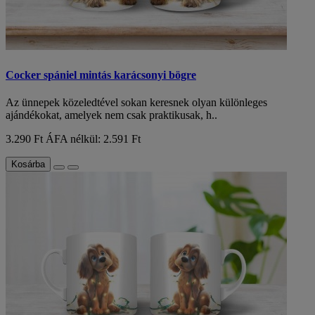
Cocker spániel mintás karácsonyi bögre
Az ünnepek közeledtével sokan keresnek olyan különleges
ajándékokat, amelyek nem csak praktikusak, h..
3.290 Ft
ÁFA nélkül: 2.591 Ft
Kosárba