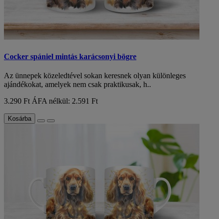
Cocker spániel mintás karácsonyi bögre
Az ünnepek közeledtével sokan keresnek olyan különleges
ajándékokat, amelyek nem csak praktikusak, h..
3.290 Ft
ÁFA nélkül: 2.591 Ft
Kosárba