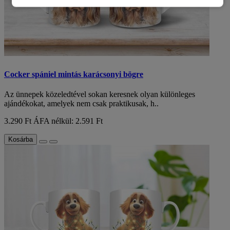
Cocker spániel mintás karácsonyi bögre
Az ünnepek közeledtével sokan keresnek olyan különleges
ajándékokat, amelyek nem csak praktikusak, h..
3.290 Ft
ÁFA nélkül: 2.591 Ft
Kosárba