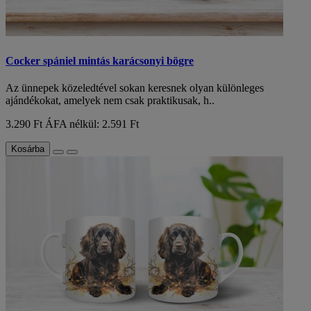
Cocker spániel mintás karácsonyi bögre
Az ünnepek közeledtével sokan keresnek olyan különleges
ajándékokat, amelyek nem csak praktikusak, h..
3.290 Ft
ÁFA nélkül: 2.591 Ft
Kosárba