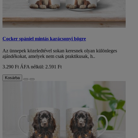
Cocker spániel mintás karácsonyi bögre
Az ünnepek közeledtével sokan keresnek olyan különleges
ajándékokat, amelyek nem csak praktikusak, h..
3.290 Ft
ÁFA nélkül: 2.591 Ft
Kosárba