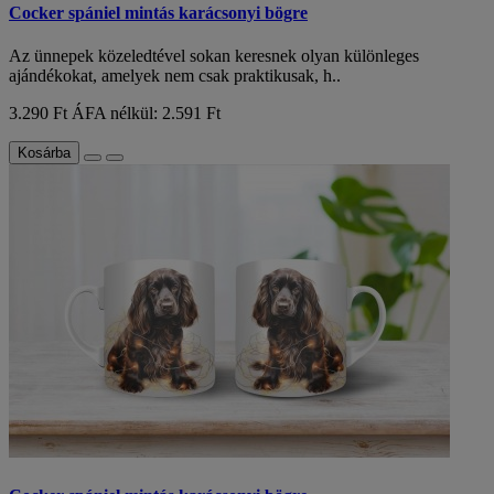
Cocker spániel mintás karácsonyi bögre
Az ünnepek közeledtével sokan keresnek olyan különleges
ajándékokat, amelyek nem csak praktikusak, h..
3.290 Ft
ÁFA nélkül: 2.591 Ft
Kosárba