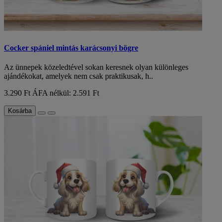
Cocker spániel mintás karácsonyi bögre
Az ünnepek közeledtével sokan keresnek olyan különleges
ajándékokat, amelyek nem csak praktikusak, h..
3.290 Ft
ÁFA nélkül: 2.591 Ft
Kosárba