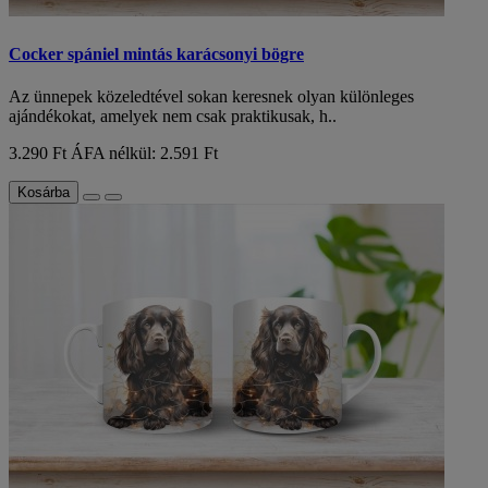
Cocker spániel mintás karácsonyi bögre
Az ünnepek közeledtével sokan keresnek olyan különleges
ajándékokat, amelyek nem csak praktikusak, h..
3.290 Ft
ÁFA nélkül: 2.591 Ft
Kosárba