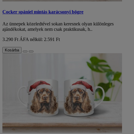
Cocker spániel mintás karácsonyi bögre
Az ünnepek közeledtével sokan keresnek olyan különleges
ajándékokat, amelyek nem csak praktikusak, h..
3.290 Ft
ÁFA nélkül: 2.591 Ft
Kosárba