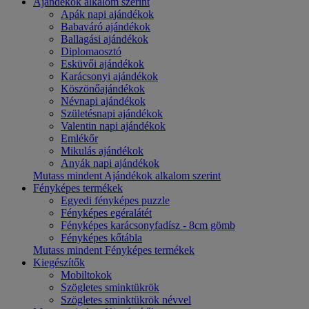
Ajándékok alkalom szerint
Apák napi ajándékok
Babaváró ajándékok
Ballagási ajándékok
Diplomaosztó
Esküvői ajándékok
Karácsonyi ajándékok
Köszönőajándékok
Névnapi ajándékok
Születésnapi ajándékok
Valentin napi ajándékok
Emlékőr
Mikulás ajándékok
Anyák napi ajándékok
Mutass mindent Ajándékok alkalom szerint
Fényképes termékek
Egyedi fényképes puzzle
Fényképes egéralátét
Fényképes karácsonyfadísz - 8cm gömb
Fényképes kőtábla
Mutass mindent Fényképes termékek
Kiegészítők
Mobiltokok
Szögletes sminktükrök
Szögletes sminktükrök névvel