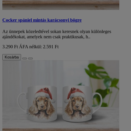
Cocker spániel mintás karácsonyi bögre
Az ünnepek közeledtével sokan keresnek olyan különleges
ajándékokat, amelyek nem csak praktikusak, h..
3.290 Ft
ÁFA nélkül: 2.591 Ft
Kosárba