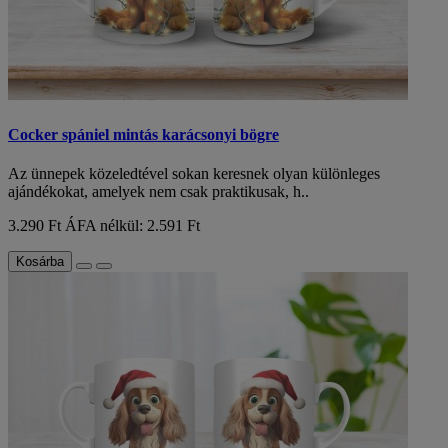
Cocker spániel mintás karácsonyi bögre
Az ünnepek közeledtével sokan keresnek olyan különleges
ajándékokat, amelyek nem csak praktikusak, h..
3.290 Ft
ÁFA nélkül: 2.591 Ft
Kosárba