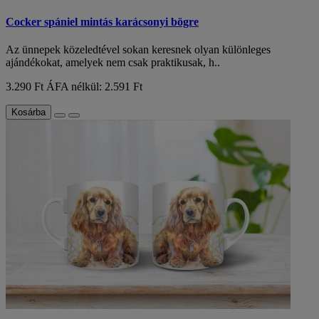
Cocker spániel mintás karácsonyi bögre
Az ünnepek közeledtével sokan keresnek olyan különleges
ajándékokat, amelyek nem csak praktikusak, h..
3.290 Ft
ÁFA nélkül: 2.591 Ft
Kosárba