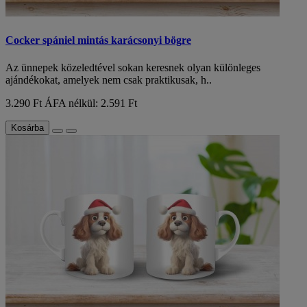
Cocker spániel mintás karácsonyi bögre
Az ünnepek közeledtével sokan keresnek olyan különleges
ajándékokat, amelyek nem csak praktikusak, h..
3.290 Ft
ÁFA nélkül: 2.591 Ft
Kosárba