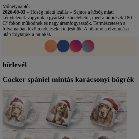
Műhelynapló:
2026-08-03
– Hőség miatti leállás – Sajnos a hőség miatt
kénytelenek vagyunk a gyártást szüneteltetni, mert a hőprések 180
C° fokon működnek és nagy áramfogyasztók. Természetesen a
folyamatban lévő rendeléseket teljesítjük. A hőkupola elvonulása
után folytatjuk a munkát.
hírlevél
Cocker spániel mintás karácsonyi bögrék