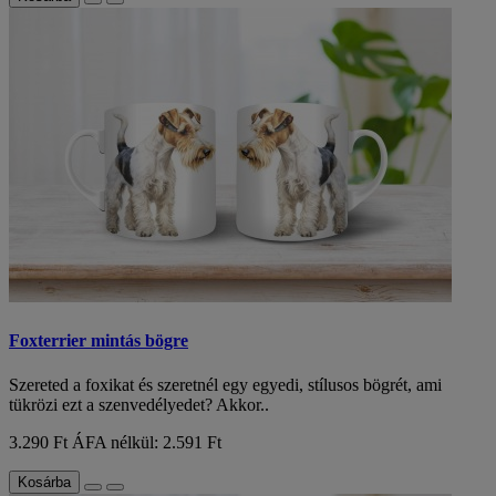
Foxterrier mintás bögre
Szereted a foxikat és szeretnél egy egyedi, stílusos bögrét, ami
tükrözi ezt a szenvedélyedet? Akkor..
3.290 Ft
ÁFA nélkül: 2.591 Ft
Kosárba