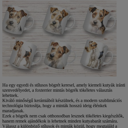
Ha egy egyedi és stílusos bögrét keresel, amely kiemeli kutyák iránti
szenvedélyedet, a foxterrier mintás bögrék tökéletes választás
lehetnek.
Kiváló minőségű kerámiából készülnek, és a modern szublimációs
technológia biztosítja, hogy a minták hosszú ideig élénkek
maradjanak.
Ezek a bögrék nem csak otthonodban lesznek tökéletes kiegészítők,
hanem remek ajándékok is lehetnek minden kutyabarát számára.
Válassz a különböző stílusok és minták közül, hogy megtaláld a