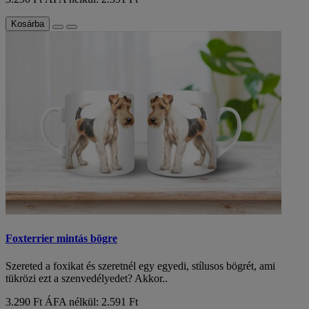
Kosárba
Foxterrier mintás bögre
Szereted a foxikat és szeretnél egy egyedi, stílusos bögrét, ami
tükrözi ezt a szenvedélyedet? Akkor..
3.290 Ft
ÁFA nélkül: 2.591 Ft