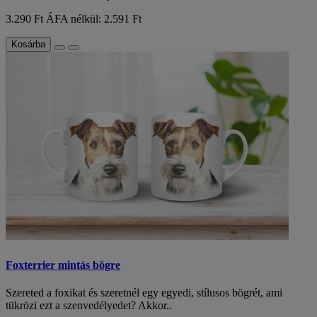
3.290 Ft
ÁFA nélkül: 2.591 Ft
Kosárba
Foxterrier mintás bögre
Szereted a foxikat és szeretnél egy egyedi, stílusos bögrét, ami
tükrözi ezt a szenvedélyedet? Akkor..