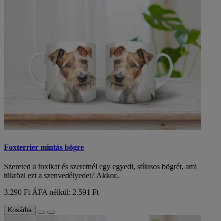
Foxterrier mintás bögre
Szereted a foxikat és szeretnél egy egyedi, stílusos bögrét, ami
tükrözi ezt a szenvedélyedet? Akkor..
3.290 Ft
ÁFA nélkül: 2.591 Ft
Kosárba