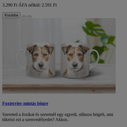
3.290 Ft
ÁFA nélkül: 2.591 Ft
Kosárba
Foxterrier mintás bögre
Szereted a foxikat és szeretnél egy egyedi, stílusos bögrét, ami
tükrözi ezt a szenvedélyedet? Akkor..