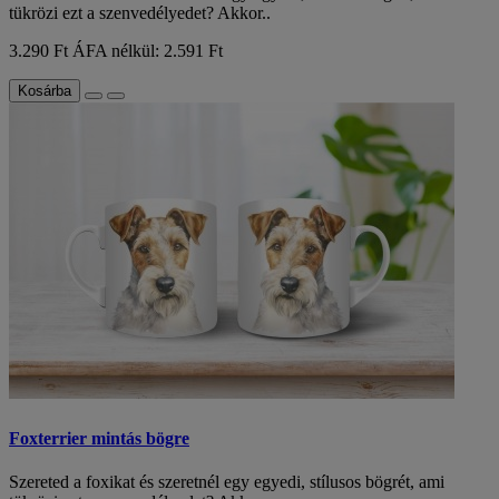
tükrözi ezt a szenvedélyedet? Akkor..
3.290 Ft
ÁFA nélkül: 2.591 Ft
Kosárba
Foxterrier mintás bögre
Szereted a foxikat és szeretnél egy egyedi, stílusos bögrét, ami