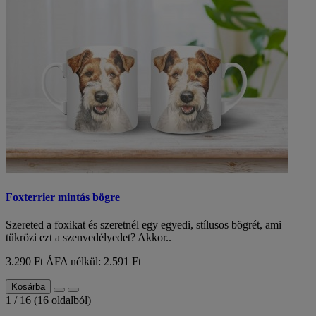
Foxterrier mintás bögre
Szereted a foxikat és szeretnél egy egyedi, stílusos bögrét, ami
tükrözi ezt a szenvedélyedet? Akkor..
3.290 Ft
ÁFA nélkül: 2.591 Ft
Kosárba
1 / 16 (16 oldalból)