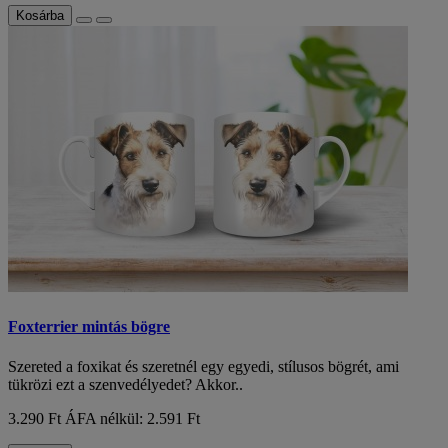
Kosárba
Foxterrier mintás bögre
Szereted a foxikat és szeretnél egy egyedi, stílusos bögrét, ami
tükrözi ezt a szenvedélyedet? Akkor..
3.290 Ft
ÁFA nélkül: 2.591 Ft