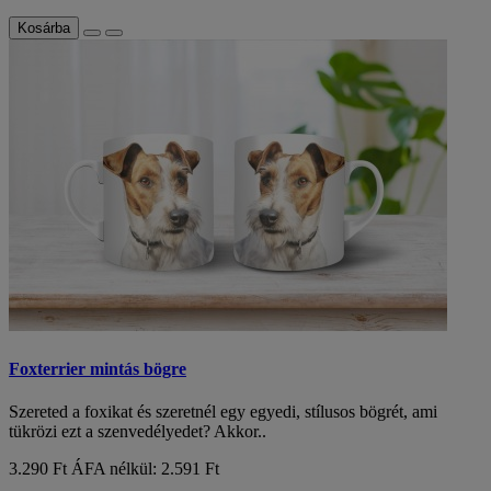
Kosárba
Foxterrier mintás bögre
Szereted a foxikat és szeretnél egy egyedi, stílusos bögrét, ami
tükrözi ezt a szenvedélyedet? Akkor..
3.290 Ft
ÁFA nélkül: 2.591 Ft