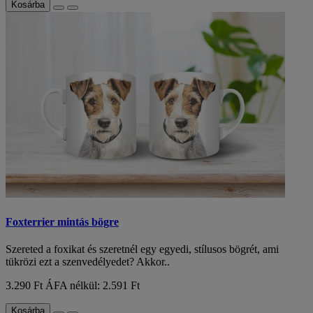
Kosárba
Foxterrier mintás bögre
Szereted a foxikat és szeretnél egy egyedi, stílusos bögrét, ami
tükrözi ezt a szenvedélyedet? Akkor..
3.290 Ft
ÁFA nélkül: 2.591 Ft
Kosárba