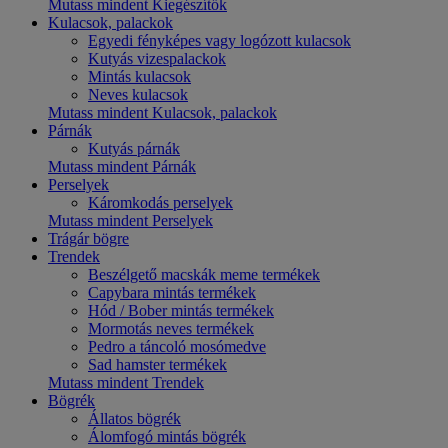
Mutass mindent Kiegészítők
Kulacsok, palackok
Egyedi fényképes vagy logózott kulacsok
Kutyás vizespalackok
Mintás kulacsok
Neves kulacsok
Mutass mindent Kulacsok, palackok
Párnák
Kutyás párnák
Mutass mindent Párnák
Perselyek
Káromkodás perselyek
Mutass mindent Perselyek
Trágár bögre
Trendek
Beszélgető macskák meme termékek
Capybara mintás termékek
Hód / Bober mintás termékek
Mormotás neves termékek
Pedro a táncoló mosómedve
Sad hamster termékek
Mutass mindent Trendek
Bögrék
Állatos bögrék
Álomfogó mintás bögrék