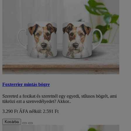
Foxterrier mintás bögre
Szereted a foxikat és szeretnél egy egyedi, stílusos bögrét, ami
tükrözi ezt a szenvedélyedet? Akkor..
3.290 Ft
ÁFA nélkül: 2.591 Ft
Kosárba