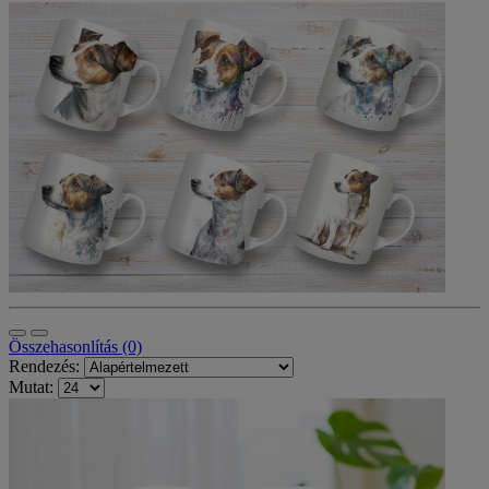
Összehasonlítás (0)
Rendezés:
Mutat: