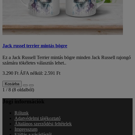
Jack russel terrier mintás bögre
Ez a Jack Russell Terrier mintás bögre minden Jack Russell rajongó
számára tökéletes választás lehet..
3.290 Ft
ÁFA nélkül: 2.591 Ft
Kosárba
1 / 8 (8 oldalból)
Jogi információk
Rólunk
Adatvédelmi tájékoztató
Általános szerződési feltételek
Impresszum
Elállás a vásárlástól