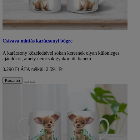
Csivava mintás karácsonyi bögre
A karácsony közeledtével sokan keresnek olyan különleges
ajándékot, amely nemcsak gyakorlati, hanem ..
3.290 Ft
ÁFA nélkül: 2.591 Ft
Kosárba