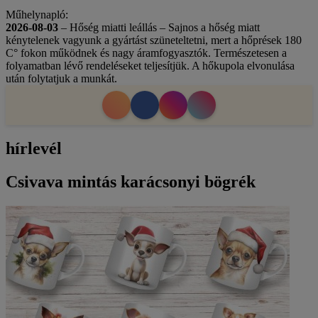
Műhelynapló:
2026-08-03
– Hőség miatti leállás – Sajnos a hőség miatt
kénytelenek vagyunk a gyártást szüneteltetni, mert a hőprések 180
C° fokon működnek és nagy áramfogyasztók. Természetesen a
folyamatban lévő rendeléseket teljesítjük. A hőkupola elvonulása
után folytatjuk a munkát.
hírlevél
Csivava mintás karácsonyi bögrék