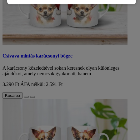
Csivava mintás karácsonyi bögre
A karácsony közeledtével sokan keresnek olyan különleges
ajándékot, amely nemcsak gyakorlati, hanem ..
3.290 Ft
ÁFA nélkül: 2.591 Ft
Kosárba