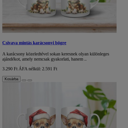
Csivava mintás karácsonyi bögre
A karácsony közeledtével sokan keresnek olyan különleges
ajándékot, amely nemcsak gyakorlati, hanem ..
3.290 Ft
ÁFA nélkül: 2.591 Ft
Kosárba