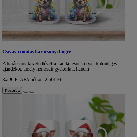
Csivava mintás karácsonyi bögre
A karácsony közeledtével sokan keresnek olyan különleges
ajándékot, amely nemcsak gyakorlati, hanem ..
3.290 Ft
ÁFA nélkül: 2.591 Ft
Kosárba