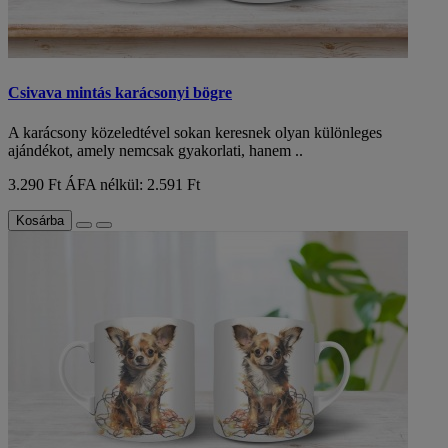
Csivava mintás karácsonyi bögre
A karácsony közeledtével sokan keresnek olyan különleges
ajándékot, amely nemcsak gyakorlati, hanem ..
3.290 Ft
ÁFA nélkül: 2.591 Ft
Kosárba