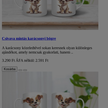
Csivava mintás karácsonyi bögre
A karácsony közeledtével sokan keresnek olyan különleges
ajándékot, amely nemcsak gyakorlati, hanem ..
3.290 Ft
ÁFA nélkül: 2.591 Ft
Kosárba