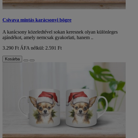
Csivava mintás karácsonyi bögre
A karácsony közeledtével sokan keresnek olyan különleges
ajándékot, amely nemcsak gyakorlati, hanem ..
3.290 Ft
ÁFA nélkül: 2.591 Ft
Kosárba