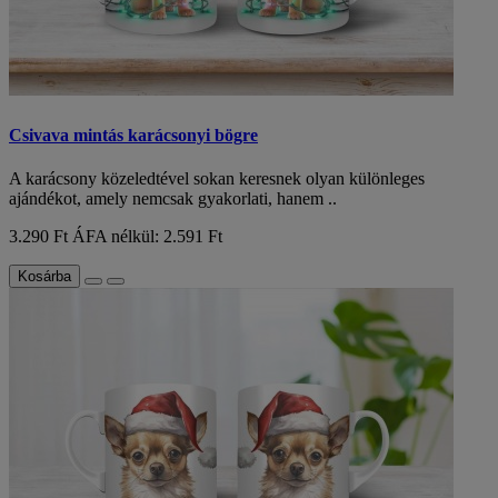
Csivava mintás karácsonyi bögre
A karácsony közeledtével sokan keresnek olyan különleges
ajándékot, amely nemcsak gyakorlati, hanem ..
3.290 Ft
ÁFA nélkül: 2.591 Ft
Kosárba