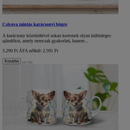
Csivava mintás karácsonyi bögre
A karácsony közeledtével sokan keresnek olyan különleges
ajándékot, amely nemcsak gyakorlati, hanem ..
3.290 Ft
ÁFA nélkül: 2.591 Ft
Kosárba