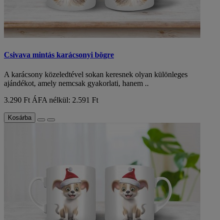
Csivava mintás karácsonyi bögre
A karácsony közeledtével sokan keresnek olyan különleges
ajándékot, amely nemcsak gyakorlati, hanem ..
3.290 Ft
ÁFA nélkül: 2.591 Ft
Kosárba