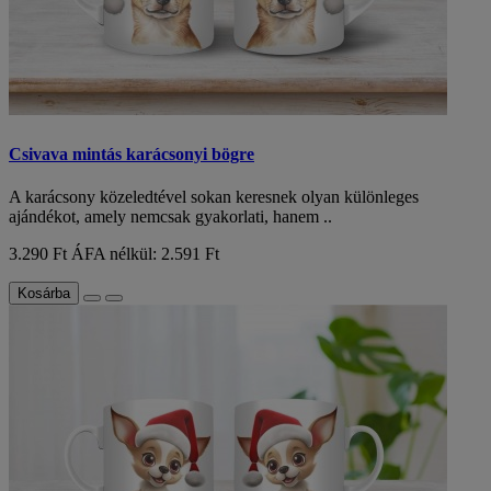
Csivava mintás karácsonyi bögre
A karácsony közeledtével sokan keresnek olyan különleges
ajándékot, amely nemcsak gyakorlati, hanem ..
3.290 Ft
ÁFA nélkül: 2.591 Ft
Kosárba