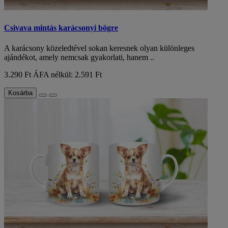
Csivava mintás karácsonyi bögre
A karácsony közeledtével sokan keresnek olyan különleges
ajándékot, amely nemcsak gyakorlati, hanem ..
3.290 Ft
ÁFA nélkül: 2.591 Ft
Kosárba