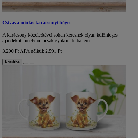
Csivava mintás karácsonyi bögre
A karácsony közeledtével sokan keresnek olyan különleges
ajándékot, amely nemcsak gyakorlati, hanem ..
3.290 Ft
ÁFA nélkül: 2.591 Ft
Kosárba