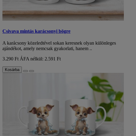
Csivava mintás karácsonyi bögre
A karácsony közeledtével sokan keresnek olyan különleges
ajándékot, amely nemcsak gyakorlati, hanem ..
3.290 Ft
ÁFA nélkül: 2.591 Ft
Kosárba