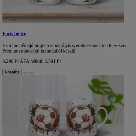
Focis bögre
Ez a foci témájú bögre a labdarúgás szerelmeseinek lett tervezve.
Prémium minőségű kerámiából készül..
3.290 Ft
ÁFA nélkül: 2.591 Ft
Kosárba