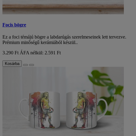
Focis bögre
Ez a foci témájú bögre a labdarúgás szerelmeseinek lett tervezve.
Prémium minőségű kerámiából készül..
3.290 Ft
ÁFA nélkül: 2.591 Ft
Kosárba