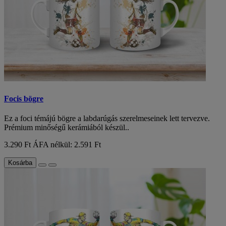
Focis bögre
Ez a foci témájú bögre a labdarúgás szerelmeseinek lett tervezve.
Prémium minőségű kerámiából készül..
3.290 Ft
ÁFA nélkül: 2.591 Ft
Kosárba