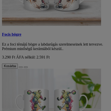
Focis bögre
Ez a foci témájú bögre a labdarúgás szerelmeseinek lett tervezve.
Prémium minőségű kerámiából készül..
3.290 Ft
ÁFA nélkül: 2.591 Ft
Kosárba