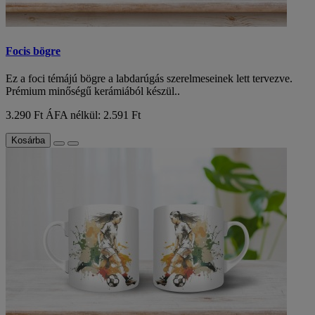
Focis bögre
Ez a foci témájú bögre a labdarúgás szerelmeseinek lett tervezve.
Prémium minőségű kerámiából készül..
3.290 Ft
ÁFA nélkül: 2.591 Ft
Kosárba