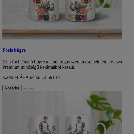
Focis bögre
Ez a foci témájú bögre a labdarúgás szerelmeseinek lett tervezve.
Prémium minőségű kerámiából készül..
3.290 Ft
ÁFA nélkül: 2.591 Ft
Kosárba