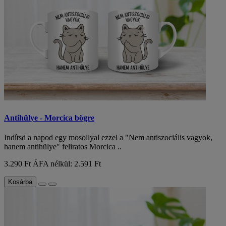
Antihülye - Morcica bögre
Indítsd a napod egy mosollyal ezzel a "Nem antiszociális vagyok,
hanem antihülye" feliratos Morcica ..
3.290 Ft
ÁFA nélkül: 2.591 Ft
Kosárba