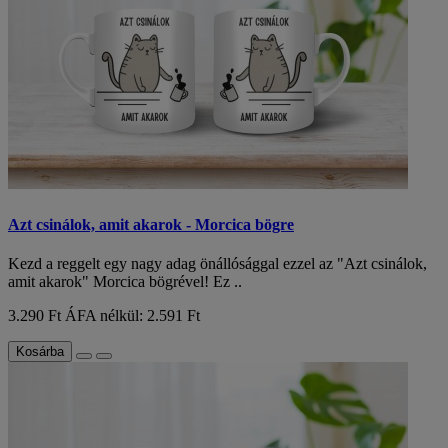
Azt csinálok, amit akarok - Morcica bögre
Kezd a reggelt egy nagy adag önállósággal ezzel az "Azt csinálok,
amit akarok" Morcica bögrével! Ez ..
3.290 Ft
ÁFA nélkül: 2.591 Ft
Kosárba