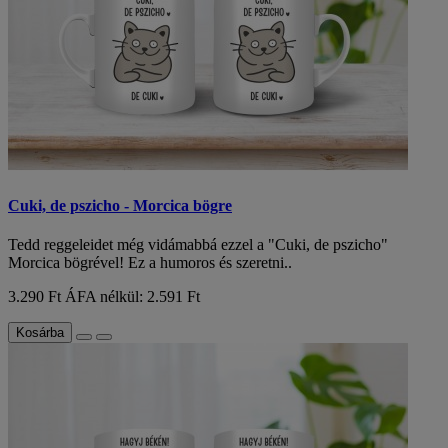
Cuki, de pszicho - Morcica bögre
Tedd reggeleidet még vidámabbá ezzel a "Cuki, de pszicho"
Morcica bögrével! Ez a humoros és szeretni..
3.290 Ft
ÁFA nélkül: 2.591 Ft
Kosárba