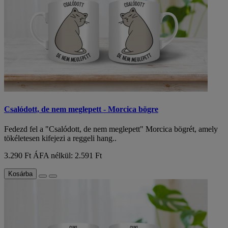
Csalódott, de nem meglepett - Morcica bögre
Fedezd fel a "Csalódott, de nem meglepett" Morcica bögrét, amely
tökéletesen kifejezi a reggeli hang..
3.290 Ft
ÁFA nélkül: 2.591 Ft
Kosárba