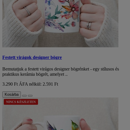
Festett virágok designer bögre
Bemutatjuk a festett virágos designer bögrénket - egy stílusos és
praktikus kerámia bögrét, amelyet ..
3.290 Ft
ÁFA nélkül: 2.591 Ft
Kosárba
NINCS KÉSZLETEN