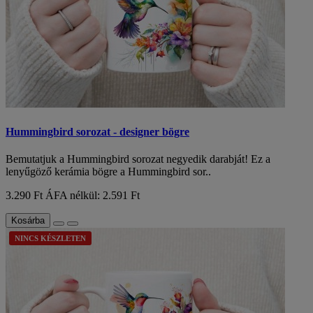
Hummingbird sorozat - designer bögre
Bemutatjuk a Hummingbird sorozat negyedik darabját! Ez a
lenyűgöző kerámia bögre a Hummingbird sor..
3.290 Ft
ÁFA nélkül: 2.591 Ft
Kosárba
NINCS KÉSZLETEN