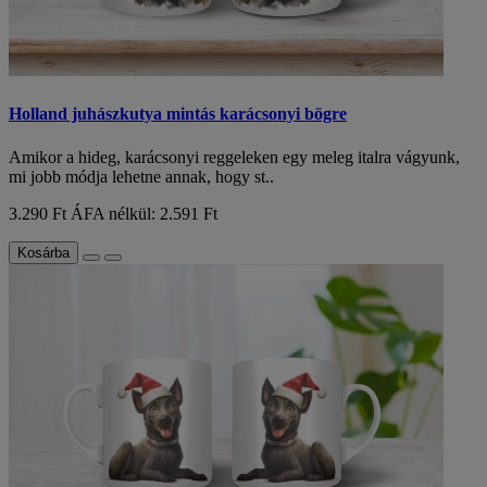
Holland juhászkutya mintás karácsonyi bögre
Amikor a hideg, karácsonyi reggeleken egy meleg italra vágyunk,
mi jobb módja lehetne annak, hogy st..
3.290 Ft
ÁFA nélkül: 2.591 Ft
Kosárba