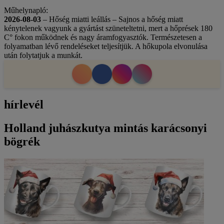
Műhelynapló:
2026-08-03
– Hőség miatti leállás – Sajnos a hőség miatt
kénytelenek vagyunk a gyártást szüneteltetni, mert a hőprések 180
C° fokon működnek és nagy áramfogyasztók. Természetesen a
folyamatban lévő rendeléseket teljesítjük. A hőkupola elvonulása
után folytatjuk a munkát.
hírlevél
Holland juhászkutya mintás karácsonyi
bögrék