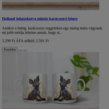
Holland juhászkutya mintás karácsonyi bögre
Amikor a hideg, karácsonyi reggeleken egy meleg italra vágyunk,
mi jobb módja lehetne annak, hogy st..
3.290 Ft
ÁFA nélkül: 2.591 Ft
Kosárba