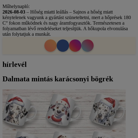
Műhelynapló:
2026-08-03
– Hőség miatti leállás – Sajnos a hőség miatt
kénytelenek vagyunk a gyártást szüneteltetni, mert a hőprések 180
C° fokon működnek és nagy áramfogyasztók. Természetesen a
folyamatban lévő rendeléseket teljesítjük. A hőkupola elvonulása
után folytatjuk a munkát.
hírlevél
Dalmata mintás karácsonyi bögrék