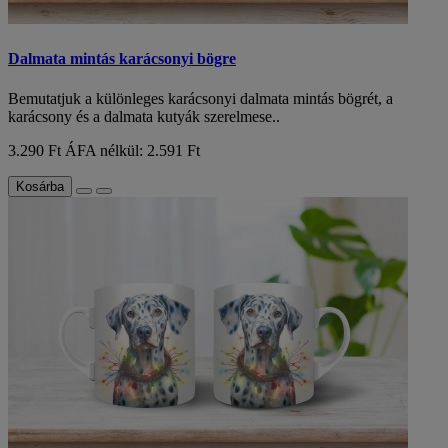
Dalmata mintás karácsonyi bögre
Bemutatjuk a különleges karácsonyi dalmata mintás bögrét, a
karácsony és a dalmata kutyák szerelmese..
3.290 Ft
ÁFA nélkül: 2.591 Ft
Kosárba