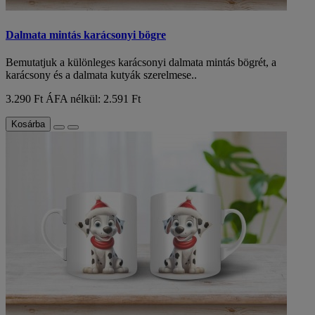
Dalmata mintás karácsonyi bögre
Bemutatjuk a különleges karácsonyi dalmata mintás bögrét, a
karácsony és a dalmata kutyák szerelmese..
3.290 Ft
ÁFA nélkül: 2.591 Ft
Kosárba