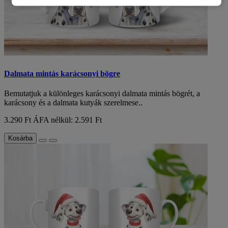
Dalmata mintás karácsonyi bögre
Bemutatjuk a különleges karácsonyi dalmata mintás bögrét, a
karácsony és a dalmata kutyák szerelmese..
3.290 Ft
ÁFA nélkül: 2.591 Ft
Kosárba