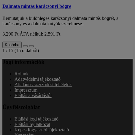
Dalmata mintás karácsonyi bögre
Bemutatjuk a különleges karácsonyi dalmata mintás bögrét, a
karácsony és a dalmata kutyák szerelmese..
3.290 Ft
ÁFA nélkül: 2.591 Ft
Kosárba
1 / 15 (15 oldalból)
Jogi információk
Rólunk
Adatvédelmi tájékoztató
Általános szerződési feltételek
Impresszum
Elállás a vásárlástól
Ügyfélszolgálat
Elállási jogi tájékoztató
Elállási nyilatkozat
Képes fogyasztói tájékoztató