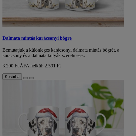
Dalmata mintás karácsonyi bögre
Bemutatjuk a különleges karácsonyi dalmata mintás bögrét, a
karácsony és a dalmata kutyák szerelmese..
3.290 Ft
ÁFA nélkül: 2.591 Ft
Kosárba