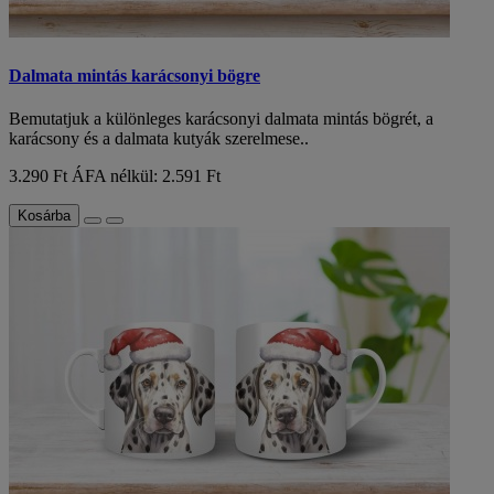
Dalmata mintás karácsonyi bögre
Bemutatjuk a különleges karácsonyi dalmata mintás bögrét, a
karácsony és a dalmata kutyák szerelmese..
3.290 Ft
ÁFA nélkül: 2.591 Ft
Kosárba