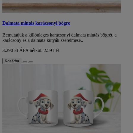
Dalmata mintás karácsonyi bögre
Bemutatjuk a különleges karácsonyi dalmata mintás bögrét, a
karácsony és a dalmata kutyák szerelmese..
3.290 Ft
ÁFA nélkül: 2.591 Ft
Kosárba