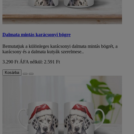
Dalmata mintás karácsonyi bögre
Bemutatjuk a különleges karácsonyi dalmata mintás bögrét, a
karácsony és a dalmata kutyák szerelmese..
3.290 Ft
ÁFA nélkül: 2.591 Ft
Kosárba