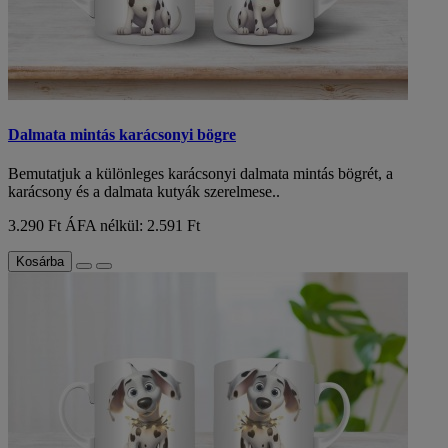
Dalmata mintás karácsonyi bögre
Bemutatjuk a különleges karácsonyi dalmata mintás bögrét, a
karácsony és a dalmata kutyák szerelmese..
3.290 Ft
ÁFA nélkül: 2.591 Ft
Kosárba