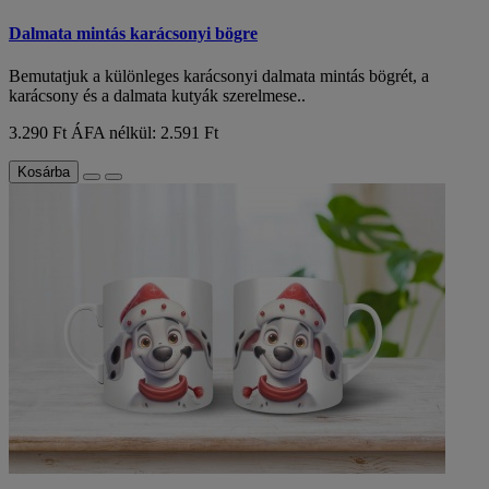
Dalmata mintás karácsonyi bögre
Bemutatjuk a különleges karácsonyi dalmata mintás bögrét, a
karácsony és a dalmata kutyák szerelmese..
3.290 Ft
ÁFA nélkül: 2.591 Ft
Kosárba