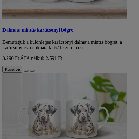
Dalmata mintás karácsonyi bögre
Bemutatjuk a különleges karácsonyi dalmata mintás bögrét, a
karácsony és a dalmata kutyák szerelmese..
3.290 Ft
ÁFA nélkül: 2.591 Ft
Kosárba