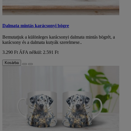
Dalmata mintás karácsonyi bögre
Bemutatjuk a különleges karácsonyi dalmata mintás bögrét, a
karácsony és a dalmata kutyák szerelmese..
3.290 Ft
ÁFA nélkül: 2.591 Ft
Kosárba