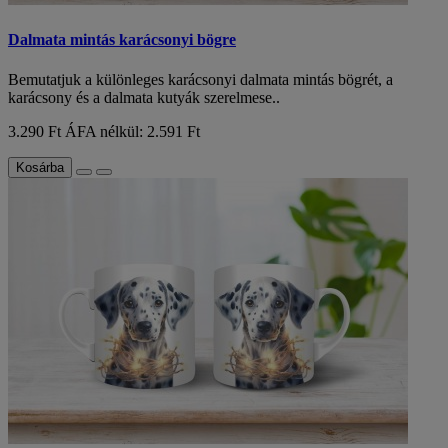
Dalmata mintás karácsonyi bögre
Bemutatjuk a különleges karácsonyi dalmata mintás bögrét, a
karácsony és a dalmata kutyák szerelmese..
3.290 Ft
ÁFA nélkül: 2.591 Ft
Kosárba