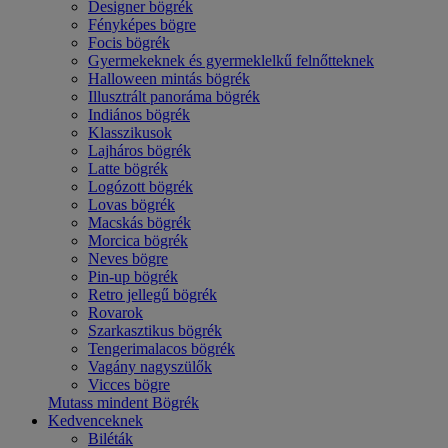
Designer bögrék
Fényképes bögre
Focis bögrék
Gyermekeknek és gyermeklelkű felnőtteknek
Halloween mintás bögrék
Illusztrált panoráma bögrék
Indiános bögrék
Klasszikusok
Lajháros bögrék
Latte bögrék
Logózott bögrék
Lovas bögrék
Macskás bögrék
Morcica bögrék
Neves bögre
Pin-up bögrék
Retro jellegű bögrék
Rovarok
Szarkasztikus bögrék
Tengerimalacos bögrék
Vagány nagyszülők
Vicces bögre
Mutass mindent Bögrék
Kedvenceknek
Biléták