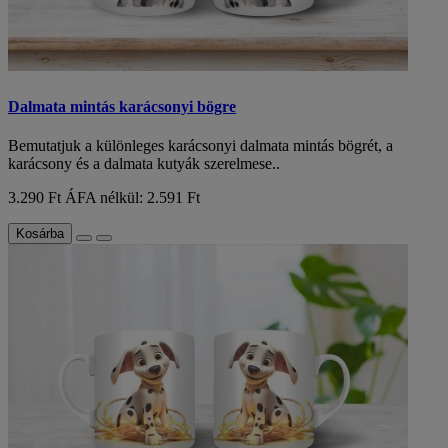
Dalmata mintás karácsonyi bögre
Bemutatjuk a különleges karácsonyi dalmata mintás bögrét, a
karácsony és a dalmata kutyák szerelmese..
3.290 Ft
ÁFA nélkül: 2.591 Ft
Kosárba