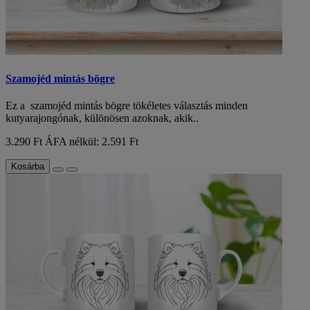
Szamojéd mintás bögre
Ez a szamojéd mintás bögre tökéletes választás minden
kutyarajongónak, különösen azoknak, akik..
3.290 Ft
ÁFA nélkül: 2.591 Ft
Kosárba