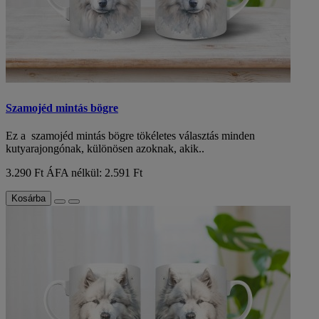
Szamojéd mintás bögre
Ez a szamojéd mintás bögre tökéletes választás minden
kutyarajongónak, különösen azoknak, akik..
3.290 Ft
ÁFA nélkül: 2.591 Ft
Kosárba