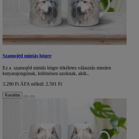
Szamojéd mintás bögre
Ez a szamojéd mintás bögre tökéletes választás minden
kutyarajongónak, különösen azoknak, akik..
3.290 Ft
ÁFA nélkül: 2.591 Ft
Kosárba