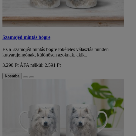
Szamojéd mintás bögre
Ez a szamojéd mintás bögre tökéletes választás minden
kutyarajongónak, különösen azoknak, akik..
3.290 Ft
ÁFA nélkül: 2.591 Ft
Kosárba