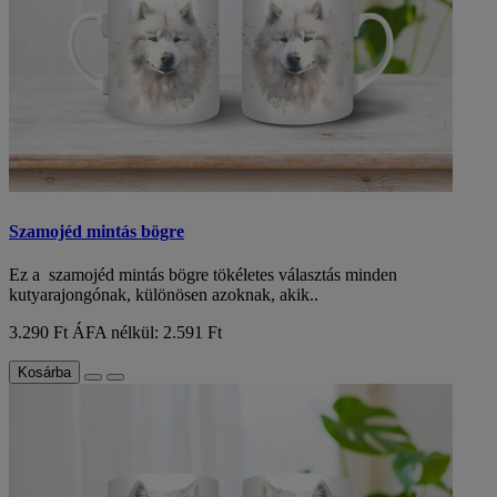
Szamojéd mintás bögre
Ez a szamojéd mintás bögre tökéletes választás minden
kutyarajongónak, különösen azoknak, akik..
3.290 Ft
ÁFA nélkül: 2.591 Ft
Kosárba