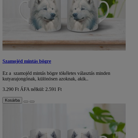
Szamojéd mintás bögre
Ez a szamojéd mintás bögre tökéletes választás minden
kutyarajongónak, különösen azoknak, akik..
3.290 Ft
ÁFA nélkül: 2.591 Ft
Kosárba