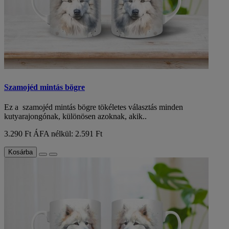
Szamojéd mintás bögre
Ez a szamojéd mintás bögre tökéletes választás minden
kutyarajongónak, különösen azoknak, akik..
3.290 Ft
ÁFA nélkül: 2.591 Ft
Kosárba