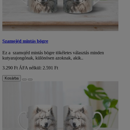
Szamojéd mintás bögre
Ez a szamojéd mintás bögre tökéletes választás minden
kutyarajongónak, különösen azoknak, akik..
3.290 Ft
ÁFA nélkül: 2.591 Ft
Kosárba