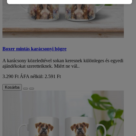
Boxer mintás karácsonyi bögre
A karácsony közeledtével sokan keresnek különleges és egyedi
ajándékokat szeretteiknek. Miért ne vál..
3.290 Ft
ÁFA nélkül: 2.591 Ft
Kosárba