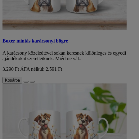
Boxer mintás karácsonyi bögre
A karácsony közeledtével sokan keresnek különleges és egyedi
ajándékokat szeretteiknek. Miért ne vál..
3.290 Ft
ÁFA nélkül: 2.591 Ft
Kosárba