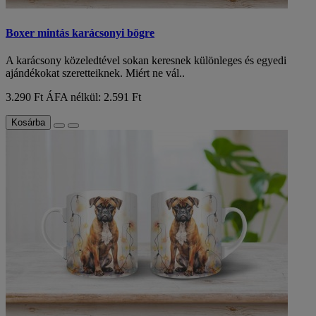
Boxer mintás karácsonyi bögre
A karácsony közeledtével sokan keresnek különleges és egyedi
ajándékokat szeretteiknek. Miért ne vál..
3.290 Ft
ÁFA nélkül: 2.591 Ft
Kosárba