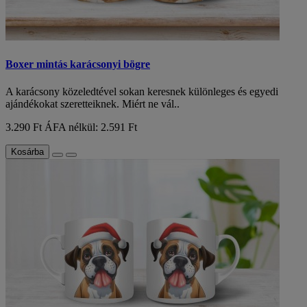
Boxer mintás karácsonyi bögre
A karácsony közeledtével sokan keresnek különleges és egyedi
ajándékokat szeretteiknek. Miért ne vál..
3.290 Ft
ÁFA nélkül: 2.591 Ft
Kosárba