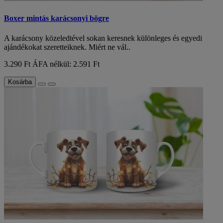
Boxer mintás karácsonyi bögre
A karácsony közeledtével sokan keresnek különleges és egyedi
ajándékokat szeretteiknek. Miért ne vál..
3.290 Ft
ÁFA nélkül: 2.591 Ft
Kosárba