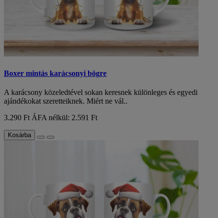
Boxer mintás karácsonyi bögre
A karácsony közeledtével sokan keresnek különleges és egyedi
ajándékokat szeretteiknek. Miért ne vál..
3.290 Ft
ÁFA nélkül: 2.591 Ft
Kosárba