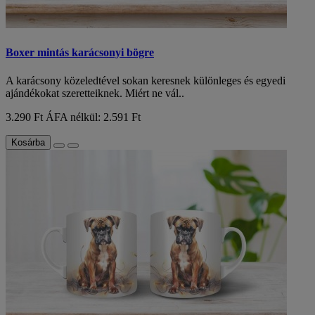
Boxer mintás karácsonyi bögre
A karácsony közeledtével sokan keresnek különleges és egyedi
ajándékokat szeretteiknek. Miért ne vál..
3.290 Ft
ÁFA nélkül: 2.591 Ft
Kosárba