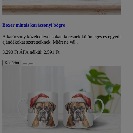
Boxer mintás karácsonyi bögre
A karácsony közeledtével sokan keresnek különleges és egyedi
ajándékokat szeretteiknek. Miért ne vál..
3.290 Ft
ÁFA nélkül: 2.591 Ft
Kosárba