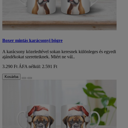
Boxer mintás karácsonyi bögre
A karácsony közeledtével sokan keresnek különleges és egyedi
ajándékokat szeretteiknek. Miért ne vál..
3.290 Ft
ÁFA nélkül: 2.591 Ft
Kosárba