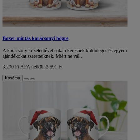
Boxer mintás karácsonyi bögre
A karácsony közeledtével sokan keresnek különleges és egyedi
ajándékokat szeretteiknek. Miért ne vál..
3.290 Ft
ÁFA nélkül: 2.591 Ft
Kosárba