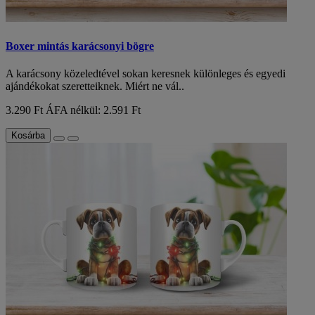
Boxer mintás karácsonyi bögre
A karácsony közeledtével sokan keresnek különleges és egyedi
ajándékokat szeretteiknek. Miért ne vál..
3.290 Ft
ÁFA nélkül: 2.591 Ft
Kosárba