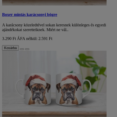
Boxer mintás karácsonyi bögre
A karácsony közeledtével sokan keresnek különleges és egyedi
ajándékokat szeretteiknek. Miért ne vál..
3.290 Ft
ÁFA nélkül: 2.591 Ft
Kosárba