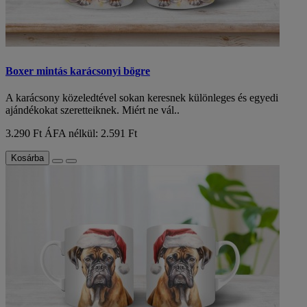
Boxer mintás karácsonyi bögre
A karácsony közeledtével sokan keresnek különleges és egyedi
ajándékokat szeretteiknek. Miért ne vál..
3.290 Ft
ÁFA nélkül: 2.591 Ft
Kosárba