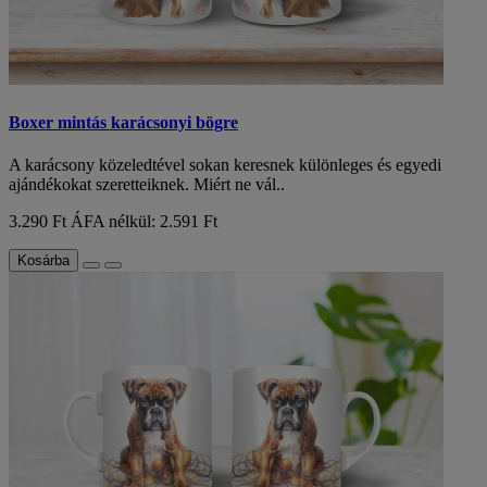
Boxer mintás karácsonyi bögre
A karácsony közeledtével sokan keresnek különleges és egyedi
ajándékokat szeretteiknek. Miért ne vál..
3.290 Ft
ÁFA nélkül: 2.591 Ft
Kosárba