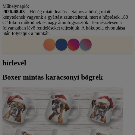
Műhelynapló:
2026-08-03
– Hőség miatti leállás – Sajnos a hőség miatt
kénytelenek vagyunk a gyártást szüneteltetni, mert a hőprések 180
C° fokon működnek és nagy áramfogyasztók. Természetesen a
folyamatban lévő rendeléseket teljesítjük. A hőkupola elvonulása
után folytatjuk a munkát.
hírlevél
Boxer mintás karácsonyi bögrék