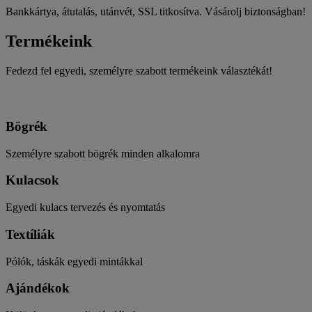
Bankkártya, átutalás, utánvét, SSL titkosítva. Vásárolj biztonságban!
Termékeink
Fedezd fel egyedi, személyre szabott termékeink választékát!
Bögrék
Személyre szabott bögrék minden alkalomra
Kulacsok
Egyedi kulacs tervezés és nyomtatás
Textíliák
Pólók, táskák egyedi mintákkal
Ajándékok