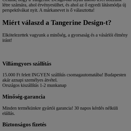
létre számára, ahol érvényesülhet, és ahol az ő egyedi látásmódja új
perspektívákat nyit. A márkanevet is ő választotta!
Miért válaszd a Tangerine Design-t?
Elkötelezettek vagyunk a minőség, a gyorsaság és a vásárlói élmény
iránt!
Villámgyors szállítás
15.000 Ft felett INGYEN szállítás csomagautomatába! Budapesten
akár aznapi személyes átvétel.
Országos kiszállítás 1-2 munkanap
Minőség-garancia
Minden termékünkre gyártói garancia! 30 napos kérdés nélküli
elállás.
Biztonságos fizetés