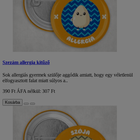
Szezám allergia kitűző
Sok allergiás gyermek szülője aggódik amiatt, hogy egy véletlenül
elfogyasztott falat miatt súlyos a..
390 Ft
ÁFA nélkül: 307 Ft
Kosárba