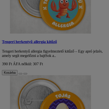
Tengeri herkentyű allergia kitűző
Tengeri herkentyű allergia figyelmeztető kitűző – Egy apró jelzés,
amely segít megelőzni a bajtSok a..
390 Ft
ÁFA nélkül: 307 Ft
Kosárba