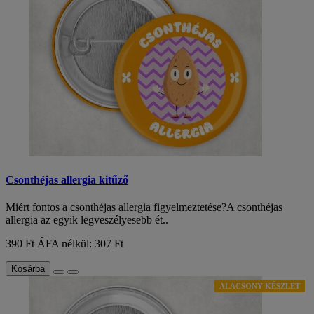
Csonthéjas allergia kitűző
Miért fontos a csonthéjas allergia figyelmeztetése?A csonthéjas
allergia az egyik legveszélyesebb ét..
390 Ft
ÁFA nélkül: 307 Ft
Kosárba
ALACSONY KÉSZLET