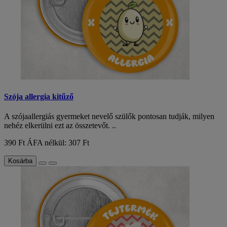
Szója allergia kitűző
A szójaallergiás gyermeket nevelő szülők pontosan tudják, milyen
nehéz elkerülni ezt az összetevőt. ..
390 Ft
ÁFA nélkül: 307 Ft
Kosárba