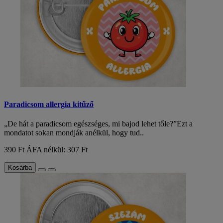
Paradicsom allergia kitűző
„De hát a paradicsom egészséges, mi bajod lehet tőle?”Ezt a
mondatot sokan mondják anélkül, hogy tud..
390 Ft
ÁFA nélkül: 307 Ft
Kosárba