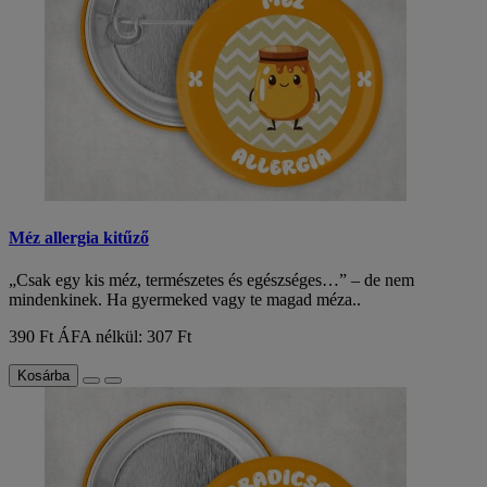
Méz allergia kitűző
„Csak egy kis méz, természetes és egészséges…” – de nem
mindenkinek. Ha gyermeked vagy te magad méza..
390 Ft
ÁFA nélkül: 307 Ft
Kosárba