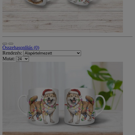
Összehasonlítás (0)
Rendezés:
Mutat: