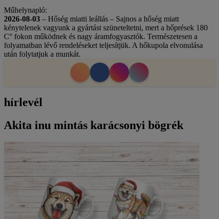
Műhelynapló:
2026-08-03
– Hőség miatti leállás – Sajnos a hőség miatt
kénytelenek vagyunk a gyártást szüneteltetni, mert a hőprések 180
C° fokon működnek és nagy áramfogyasztók. Természetesen a
folyamatban lévő rendeléseket teljesítjük. A hőkupola elvonulása
után folytatjuk a munkát.
hírlevél
Akita inu mintás karácsonyi bögrék