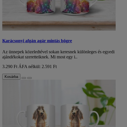
Karácsonyi afgán agár mintás bögre
Az ünnepek közeledtével sokan keresnek különleges és egyedi
ajándékokat szeretteiknek. Mi most egy i..
3.290 Ft
ÁFA nélkül: 2.591 Ft
Kosárba