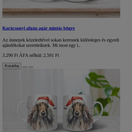
Karácsonyi afgán agár mintás bögre
Az ünnepek közeledtével sokan keresnek különleges és egyedi
ajándékokat szeretteiknek. Mi most egy i..
3.290 Ft
ÁFA nélkül: 2.591 Ft
Kosárba