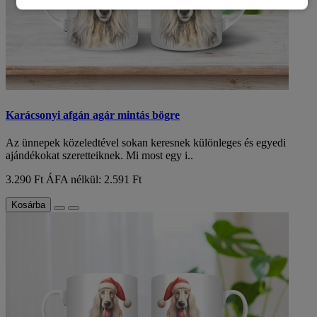
Karácsonyi afgán agár mintás bögre
Az ünnepek közeledtével sokan keresnek különleges és egyedi
ajándékokat szeretteiknek. Mi most egy i..
3.290 Ft
ÁFA nélkül: 2.591 Ft
Kosárba