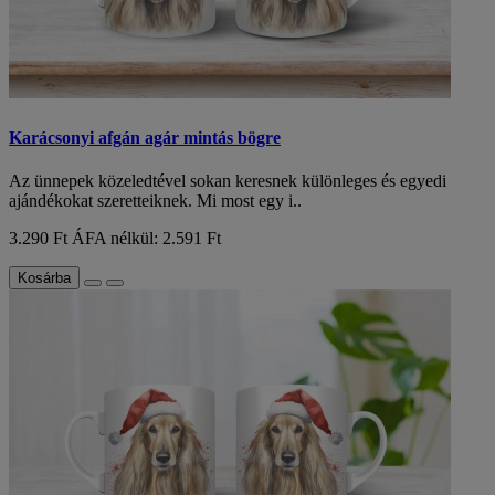
Karácsonyi afgán agár mintás bögre
Az ünnepek közeledtével sokan keresnek különleges és egyedi
ajándékokat szeretteiknek. Mi most egy i..
3.290 Ft
ÁFA nélkül: 2.591 Ft
Kosárba