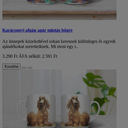
Karácsonyi afgán agár mintás bögre
Az ünnepek közeledtével sokan keresnek különleges és egyedi
ajándékokat szeretteiknek. Mi most egy i..
3.290 Ft
ÁFA nélkül: 2.591 Ft
Kosárba