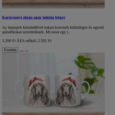
Karácsonyi afgán agár mintás bögre
Az ünnepek közeledtével sokan keresnek különleges és egyedi
ajándékokat szeretteiknek. Mi most egy i..
3.290 Ft
ÁFA nélkül: 2.591 Ft
Kosárba