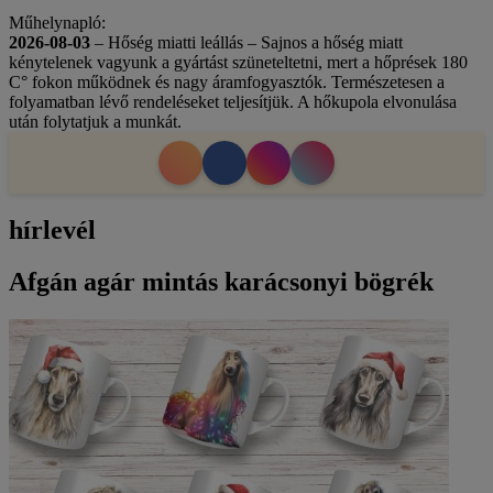
Műhelynapló:
2026-08-03
– Hőség miatti leállás – Sajnos a hőség miatt
kénytelenek vagyunk a gyártást szüneteltetni, mert a hőprések 180
C° fokon működnek és nagy áramfogyasztók. Természetesen a
folyamatban lévő rendeléseket teljesítjük. A hőkupola elvonulása
után folytatjuk a munkát.
hírlevél
Afgán agár mintás karácsonyi bögrék