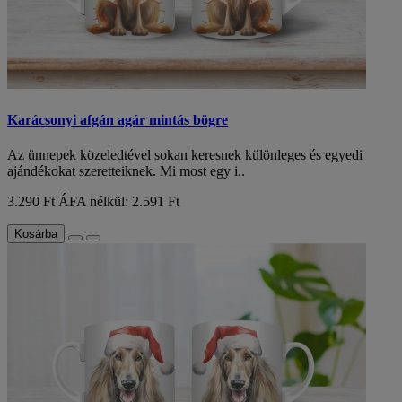
Karácsonyi afgán agár mintás bögre
Az ünnepek közeledtével sokan keresnek különleges és egyedi
ajándékokat szeretteiknek. Mi most egy i..
3.290 Ft
ÁFA nélkül: 2.591 Ft
Kosárba