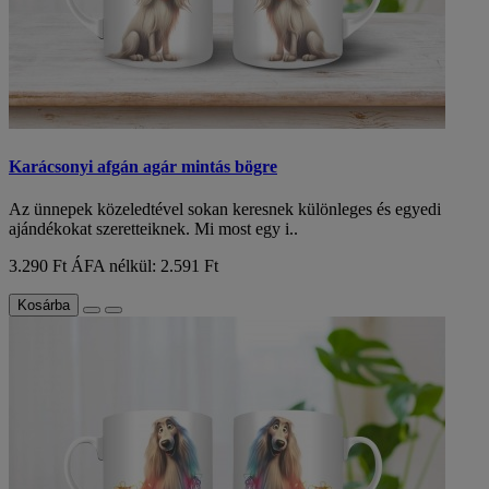
Karácsonyi afgán agár mintás bögre
Az ünnepek közeledtével sokan keresnek különleges és egyedi
ajándékokat szeretteiknek. Mi most egy i..
3.290 Ft
ÁFA nélkül: 2.591 Ft
Kosárba