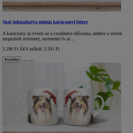
Skót juhászkutya mintás karácsonyi bögre
A karácsony az évnek az a csodálatos időszaka, amikor a szívek
megtelnek örömmel, szeretettel és az ..
3.290 Ft
ÁFA nélkül: 2.591 Ft
Kosárba