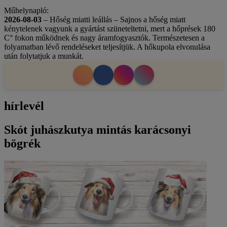
Műhelynapló:
2026-08-03
– Hőség miatti leállás – Sajnos a hőség miatt
kénytelenek vagyunk a gyártást szüneteltetni, mert a hőprések 180
C° fokon működnek és nagy áramfogyasztók. Természetesen a
folyamatban lévő rendeléseket teljesítjük. A hőkupola elvonulása
után folytatjuk a munkát.
hírlevél
Skót juhászkutya mintás karácsonyi
bögrék