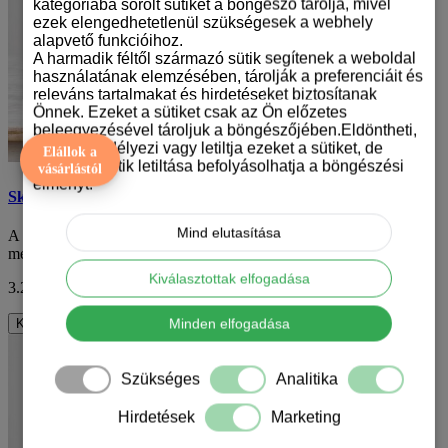
kategóriába sorolt sütiket a böngésző tárolja, mivel
ezek elengedhetetlenül szükségesek a webhely
alapvető funkcióihoz.
A harmadik féltől származó sütik segítenek a weboldal
használatának elemzésében, tárolják a preferenciáit és
releváns tartalmakat és hirdetéseket biztosítanak
Önnek. Ezeket a sütiket csak az Ön előzetes
beleegyezésével tároljuk a böngészőjében.Eldöntheti,
hogy engedélyezi vagy letiltja ezeket a sütiket, de
Elállok a
bizonyos sütik letiltása befolyásolhatja a böngészési
vásárlástól
élményt.
Skót juhászkutya mintás karácsonyi bögre
Mind elutasítása
A karácsony az évnek az a csodálatos időszaka, amikor a szívek
megtelnek örömmel, szeretettel és az ..
Kiválasztottak elfogadása
3.290 Ft
ÁFA nélkül: 2.591 Ft
Minden elfogadása
Kosárba
Szükséges
Analitika
Hirdetések
Marketing