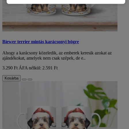
Biewer terrier mintás karácsonyi bögre
Ahogy a karácsony közeledik, az emberek keresik azokat az
ajándékokat, amelyek nem csak szépek, de e..
3.290 Ft
ÁFA nélkül: 2.591 Ft
Kosárba