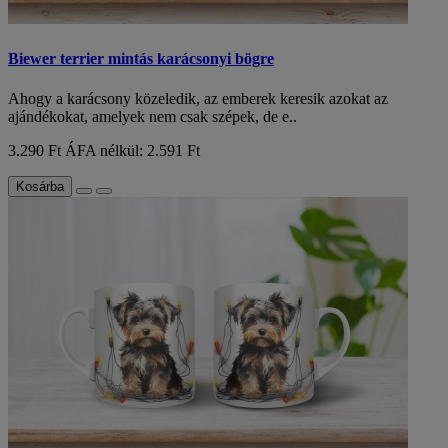
Biewer terrier mintás karácsonyi bögre
Ahogy a karácsony közeledik, az emberek keresik azokat az
ajándékokat, amelyek nem csak szépek, de e..
3.290 Ft
ÁFA nélkül: 2.591 Ft
Kosárba