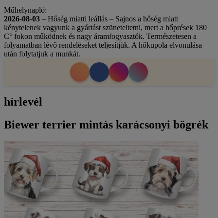
Műhelynapló:
2026-08-03
– Hőség miatti leállás – Sajnos a hőség miatt
kénytelenek vagyunk a gyártást szüneteltetni, mert a hőprések 180
C° fokon működnek és nagy áramfogyasztók. Természetesen a
folyamatban lévő rendeléseket teljesítjük. A hőkupola elvonulása
után folytatjuk a munkát.
hírlevél
Biewer terrier mintás karácsonyi bögrék