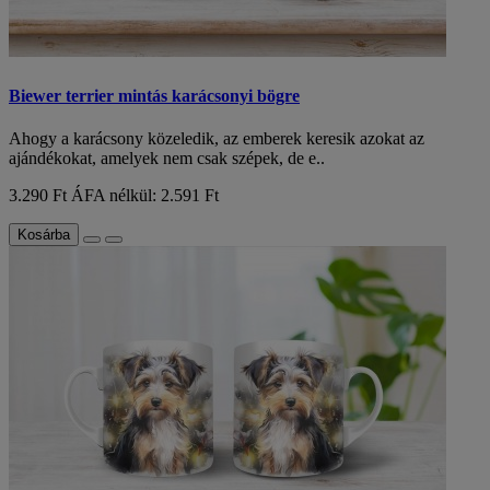
Biewer terrier mintás karácsonyi bögre
Ahogy a karácsony közeledik, az emberek keresik azokat az
ajándékokat, amelyek nem csak szépek, de e..
3.290 Ft
ÁFA nélkül: 2.591 Ft
Kosárba