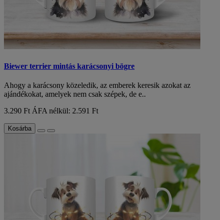
Biewer terrier mintás karácsonyi bögre
Ahogy a karácsony közeledik, az emberek keresik azokat az
ajándékokat, amelyek nem csak szépek, de e..
3.290 Ft
ÁFA nélkül: 2.591 Ft
Kosárba