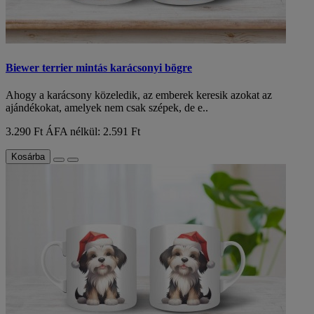
Biewer terrier mintás karácsonyi bögre
Ahogy a karácsony közeledik, az emberek keresik azokat az
ajándékokat, amelyek nem csak szépek, de e..
3.290 Ft
ÁFA nélkül: 2.591 Ft
Kosárba