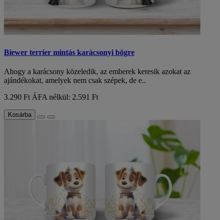
Biewer terrier mintás karácsonyi bögre
Ahogy a karácsony közeledik, az emberek keresik azokat az
ajándékokat, amelyek nem csak szépek, de e..
3.290 Ft
ÁFA nélkül: 2.591 Ft
Kosárba