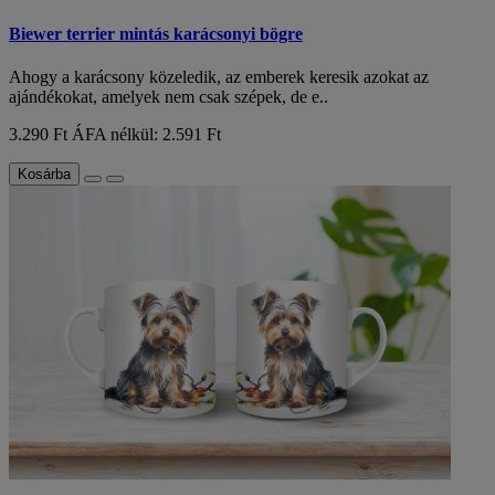
Biewer terrier mintás karácsonyi bögre
Ahogy a karácsony közeledik, az emberek keresik azokat az
ajándékokat, amelyek nem csak szépek, de e..
3.290 Ft
ÁFA nélkül: 2.591 Ft
Kosárba