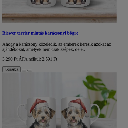
Biewer terrier mintás karácsonyi bögre
Ahogy a karácsony közeledik, az emberek keresik azokat az
ajándékokat, amelyek nem csak szépek, de e..
3.290 Ft
ÁFA nélkül: 2.591 Ft
Kosárba