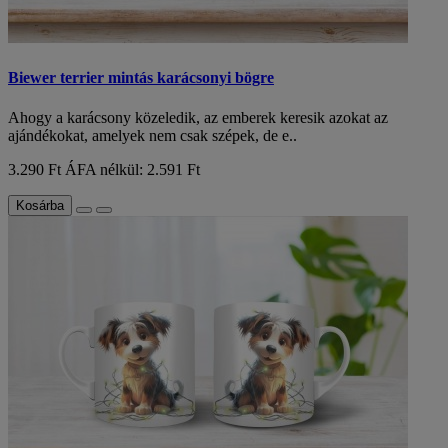
Biewer terrier mintás karácsonyi bögre
Ahogy a karácsony közeledik, az emberek keresik azokat az
ajándékokat, amelyek nem csak szépek, de e..
3.290 Ft
ÁFA nélkül: 2.591 Ft
Kosárba