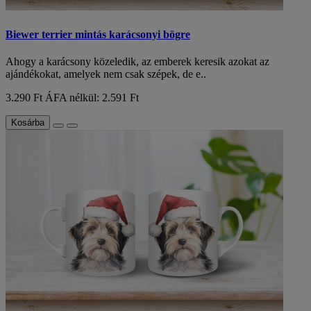
Biewer terrier mintás karácsonyi bögre
Ahogy a karácsony közeledik, az emberek keresik azokat az
ajándékokat, amelyek nem csak szépek, de e..
3.290 Ft
ÁFA nélkül: 2.591 Ft
Kosárba