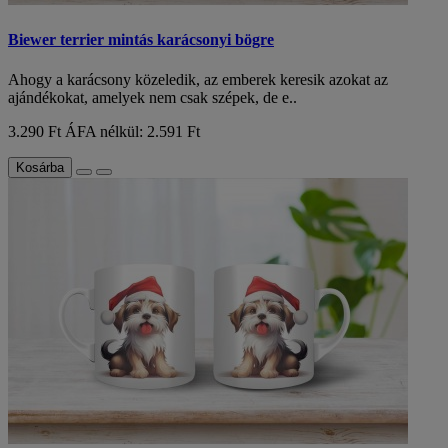
Biewer terrier mintás karácsonyi bögre
Ahogy a karácsony közeledik, az emberek keresik azokat az
ajándékokat, amelyek nem csak szépek, de e..
3.290 Ft
ÁFA nélkül: 2.591 Ft
Kosárba