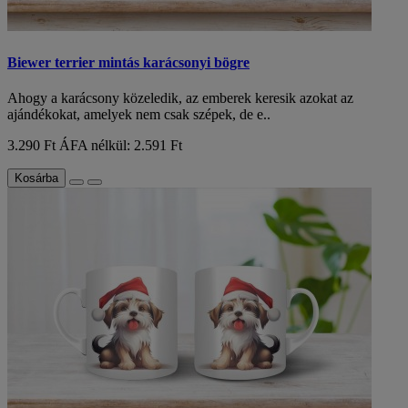
Biewer terrier mintás karácsonyi bögre
Ahogy a karácsony közeledik, az emberek keresik azokat az
ajándékokat, amelyek nem csak szépek, de e..
3.290 Ft
ÁFA nélkül: 2.591 Ft
Kosárba