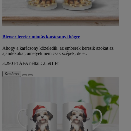
Biewer terrier mintás karácsonyi bögre
Ahogy a karácsony közeledik, az emberek keresik azokat az
ajándékokat, amelyek nem csak szépek, de e..
3.290 Ft
ÁFA nélkül: 2.591 Ft
Kosárba