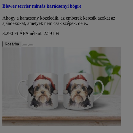
Biewer terrier mintás karácsonyi bögre
Ahogy a karácsony közeledik, az emberek keresik azokat az
ajándékokat, amelyek nem csak szépek, de e..
3.290 Ft
ÁFA nélkül: 2.591 Ft
Kosárba