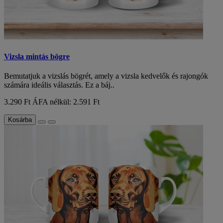
Vizsla mintás bögre
Bemutatjuk a vizslás bögrét, amely a vizsla kedvelők és rajongók
számára ideális választás. Ez a báj..
3.290 Ft
ÁFA nélkül: 2.591 Ft
Kosárba