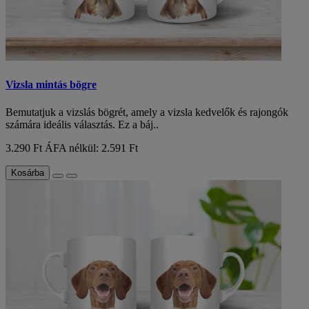
Vizsla mintás bögre
Bemutatjuk a vizslás bögrét, amely a vizsla kedvelők és rajongók
számára ideális választás. Ez a báj..
3.290 Ft
ÁFA nélkül: 2.591 Ft
Kosárba