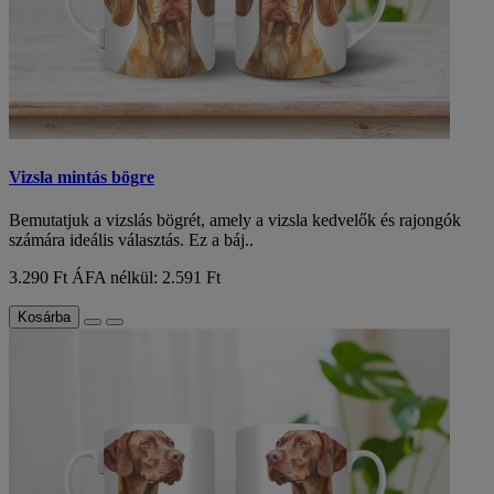
Vizsla mintás bögre
Bemutatjuk a vizslás bögrét, amely a vizsla kedvelők és rajongók
számára ideális választás. Ez a báj..
3.290 Ft
ÁFA nélkül: 2.591 Ft
Kosárba