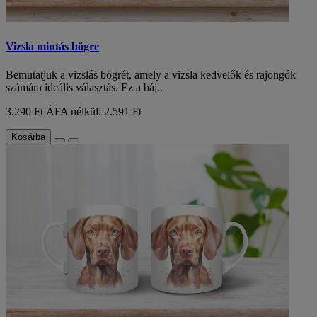
Vizsla mintás bögre
Bemutatjuk a vizslás bögrét, amely a vizsla kedvelők és rajongók
számára ideális választás. Ez a báj..
3.290 Ft
ÁFA nélkül: 2.591 Ft
Kosárba