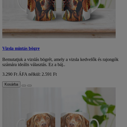
Vizsla mintás bögre
Bemutatjuk a vizslás bögrét, amely a vizsla kedvelők és rajongók
számára ideális választás. Ez a báj..
3.290 Ft
ÁFA nélkül: 2.591 Ft
Kosárba