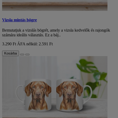
Vizsla mintás bögre
Bemutatjuk a vizslás bögrét, amely a vizsla kedvelők és rajongók
számára ideális választás. Ez a báj..
3.290 Ft
ÁFA nélkül: 2.591 Ft
Kosárba