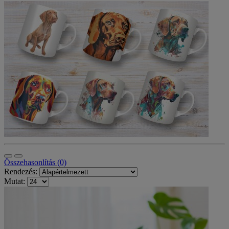
Összehasonlítás (0)
Rendezés:
Mutat: