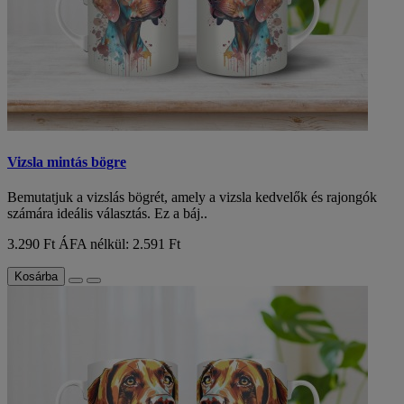
Vizsla mintás bögre
Bemutatjuk a vizslás bögrét, amely a vizsla kedvelők és rajongók
számára ideális választás. Ez a báj..
3.290 Ft
ÁFA nélkül: 2.591 Ft
Kosárba