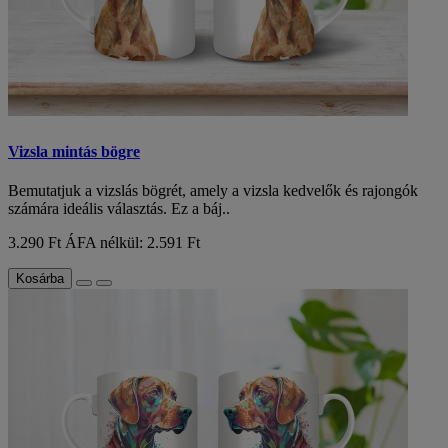
Vizsla mintás bögre
Bemutatjuk a vizslás bögrét, amely a vizsla kedvelők és rajongók
számára ideális választás. Ez a báj..
3.290 Ft
ÁFA nélkül: 2.591 Ft
Kosárba