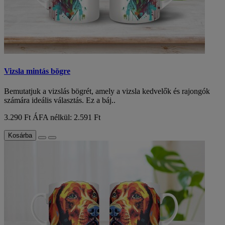
Vizsla mintás bögre
Bemutatjuk a vizslás bögrét, amely a vizsla kedvelők és rajongók
számára ideális választás. Ez a báj..
3.290 Ft
ÁFA nélkül: 2.591 Ft
Kosárba