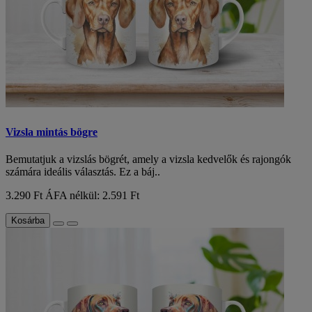
Vizsla mintás bögre
Bemutatjuk a vizslás bögrét, amely a vizsla kedvelők és rajongók
számára ideális választás. Ez a báj..
3.290 Ft
ÁFA nélkül: 2.591 Ft
Kosárba