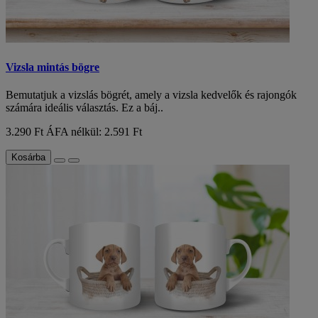
Vizsla mintás bögre
Bemutatjuk a vizslás bögrét, amely a vizsla kedvelők és rajongók
számára ideális választás. Ez a báj..
3.290 Ft
ÁFA nélkül: 2.591 Ft
Kosárba