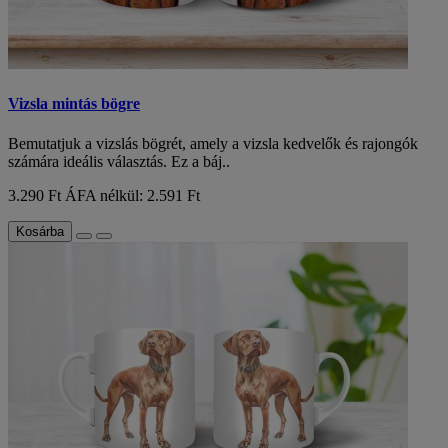
Vizsla mintás bögre
Bemutatjuk a vizslás bögrét, amely a vizsla kedvelők és rajongók
számára ideális választás. Ez a báj..
3.290 Ft
ÁFA nélkül: 2.591 Ft
Kosárba