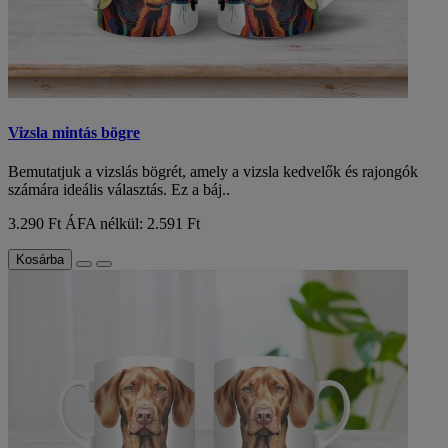
Vizsla mintás bögre
Bemutatjuk a vizslás bögrét, amely a vizsla kedvelők és rajongók
számára ideális választás. Ez a báj..
3.290 Ft
ÁFA nélkül: 2.591 Ft
Kosárba