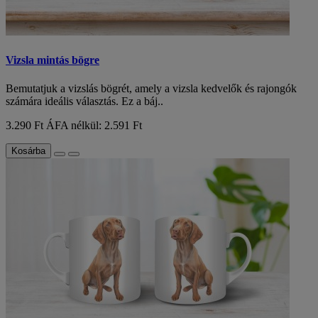
Vizsla mintás bögre
Bemutatjuk a vizslás bögrét, amely a vizsla kedvelők és rajongók
számára ideális választás. Ez a báj..
3.290 Ft
ÁFA nélkül: 2.591 Ft
Kosárba