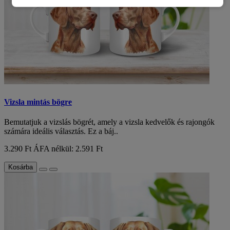
Vizsla mintás bögre
Bemutatjuk a vizslás bögrét, amely a vizsla kedvelők és rajongók
számára ideális választás. Ez a báj..
3.290 Ft
ÁFA nélkül: 2.591 Ft
Kosárba