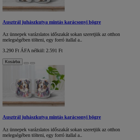
Ausztrál juhászkutya mintás karácsonyi bögre
Az ünnepek varázslatos időszakát sokan szeretjük az otthon
melegségében tölteni, egy forró itallal a..
3.290 Ft
ÁFA nélkül: 2.591 Ft
Kosárba
Ausztrál juhászkutya mintás karácsonyi bögre
Az ünnepek varázslatos időszakát sokan szeretjük az otthon
melegségében tölteni, egy forró itallal a..