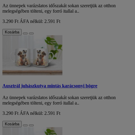
Az ünnepek varázslatos időszakát sokan szeretjük az otthon
melegségében tölteni, egy forró itallal a..
3.290 Ft
ÁFA nélkül: 2.591 Ft
Kosárba
Ausztrál juhászkutya mintás karácsonyi bögre
Az ünnepek varázslatos időszakát sokan szeretjük az otthon
melegségében tölteni, egy forró itallal a..
3.290 Ft
ÁFA nélkül: 2.591 Ft
Kosárba