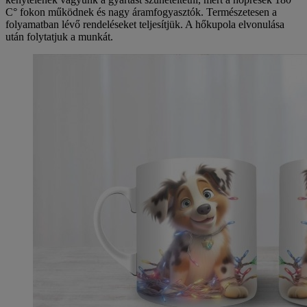
C° fokon működnek és nagy áramfogyasztók. Természetesen a
folyamatban lévő rendeléseket teljesítjük. A hőkupola elvonulása
után folytatjuk a munkát.