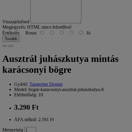
Visszajelzésed
Megjegyzés:
HTML nincs lefordítva!
Értékelés
Rossz
Jó
Tovább
Ausztrál juhászkutya mintás
karácsonyi bögre
Gyártó:
Tangerine Design
Model: bogre-karacsonyi-ausztral-juhaszkutya-8
Elérhetőség: 10
3.290 Ft
ÁFA nélkül: 2.591 Ft
Mennyiség