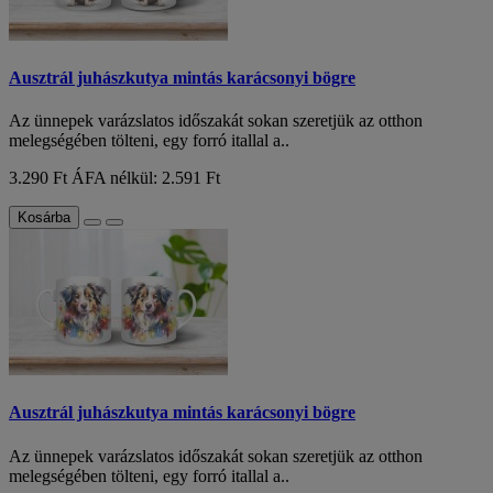
Ausztrál juhászkutya mintás karácsonyi bögre
Az ünnepek varázslatos időszakát sokan szeretjük az otthon
melegségében tölteni, egy forró itallal a..
3.290 Ft
ÁFA nélkül: 2.591 Ft
Kosárba
Ausztrál juhászkutya mintás karácsonyi bögre
Az ünnepek varázslatos időszakát sokan szeretjük az otthon
melegségében tölteni, egy forró itallal a..