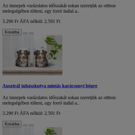
Az ünnepek varázslatos időszakát sokan szeretjük az otthon
melegségében tölteni, egy forró itallal a..
3.290 Ft
ÁFA nélkül: 2.591 Ft
Kosárba
Ausztrál juhászkutya mintás karácsonyi bögre
Az ünnepek varázslatos időszakát sokan szeretjük az otthon
melegségében tölteni, egy forró itallal a..
3.290 Ft
ÁFA nélkül: 2.591 Ft
Kosárba