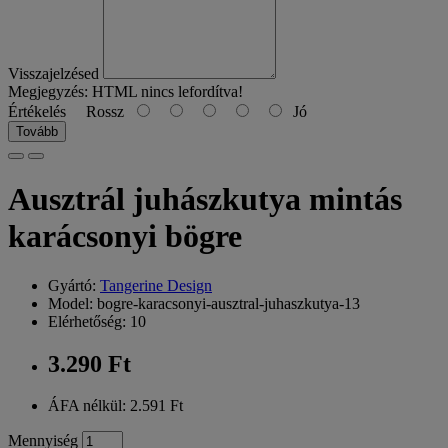
Visszajelzésed
Megjegyzés:
HTML nincs lefordítva!
Értékelés
Rossz
Jó
Tovább
Ausztrál juhászkutya mintás
karácsonyi bögre
Gyártó:
Tangerine Design
Model: bogre-karacsonyi-ausztral-juhaszkutya-13
Elérhetőség: 10
3.290 Ft
ÁFA nélkül: 2.591 Ft
Mennyiség