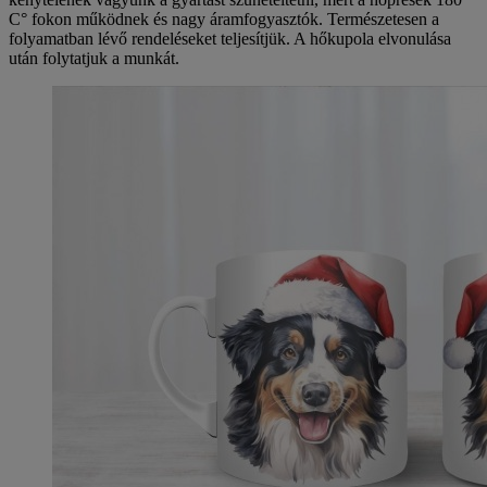
C° fokon működnek és nagy áramfogyasztók. Természetesen a
folyamatban lévő rendeléseket teljesítjük. A hőkupola elvonulása
után folytatjuk a munkát.