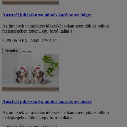
Ausztrál juhászkutya mintás karácsonyi bögre
Az ünnepek varázslatos időszakát sokan szeretjük az otthon
melegségében tölteni, egy forró itallal a..
3.290 Ft
ÁFA nélkül: 2.591 Ft
Kosárba
Ausztrál juhászkutya mintás karácsonyi bögre
Az ünnepek varázslatos időszakát sokan szeretjük az otthon
melegségében tölteni, egy forró itallal a..