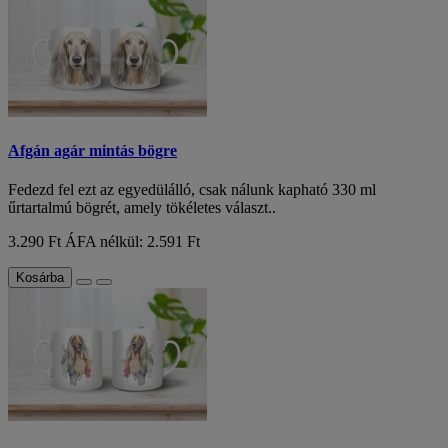
Afgán agár mintás bögre
Fedezd fel ezt az egyedülálló, csak nálunk kapható 330 ml
űrtartalmú bögrét, amely tökéletes választ..
3.290 Ft
ÁFA nélkül: 2.591 Ft
Kosárba