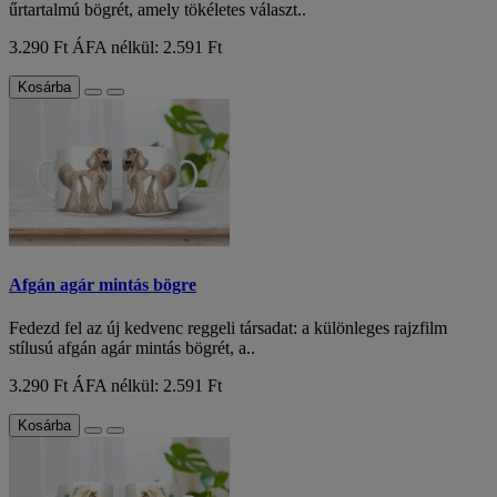
űrtartalmú bögrét, amely tökéletes választ..
3.290 Ft
ÁFA nélkül: 2.591 Ft
Kosárba
Afgán agár mintás bögre
Fedezd fel az új kedvenc reggeli társadat: a különleges rajzfilm
stílusú afgán agár mintás bögrét, a..
3.290 Ft
ÁFA nélkül: 2.591 Ft
Kosárba