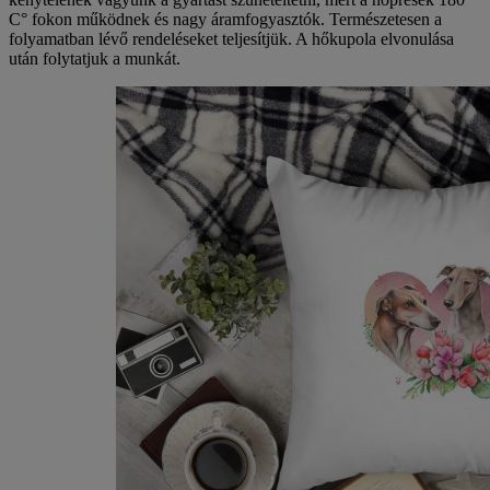
C° fokon működnek és nagy áramfogyasztók. Természetesen a
folyamatban lévő rendeléseket teljesítjük. A hőkupola elvonulása
után folytatjuk a munkát.