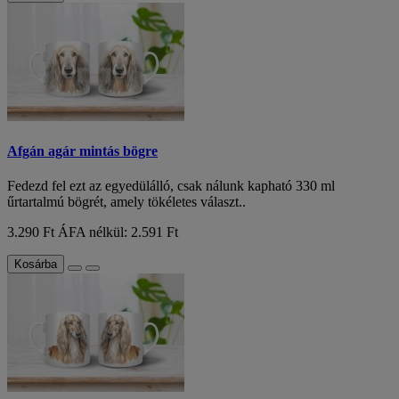
Afgán agár mintás bögre
Fedezd fel ezt az egyedülálló, csak nálunk kapható 330 ml
űrtartalmú bögrét, amely tökéletes választ..
3.290 Ft
ÁFA nélkül: 2.591 Ft
Kosárba