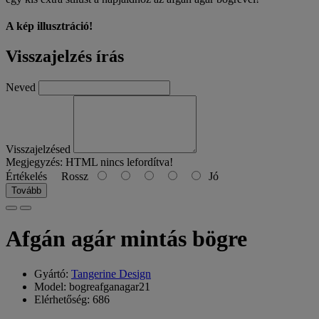
A kép illusztráció!
Visszajelzés írás
Neved
Visszajelzésed
Megjegyzés:
HTML nincs lefordítva!
Értékelés
Rossz
Jó
Tovább
Afgán agár mintás bögre
Gyártó:
Tangerine Design
Model: bogreafganagar21
Elérhetőség: 686