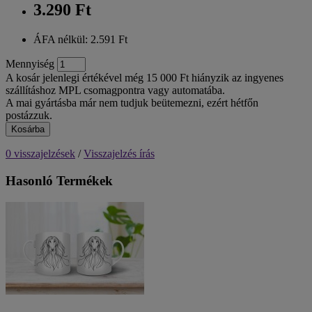
3.290 Ft
ÁFA nélkül: 2.591 Ft
Mennyiség
A kosár jelenlegi értékével még 15 000 Ft hiányzik az ingyenes
szállításhoz MPL csomagpontra vagy automatába.
A mai gyártásba már nem tudjuk beütemezni, ezért hétfőn
postázzuk.
Kosárba
0 visszajelzések
/
Visszajelzés írás
Hasonló Termékek