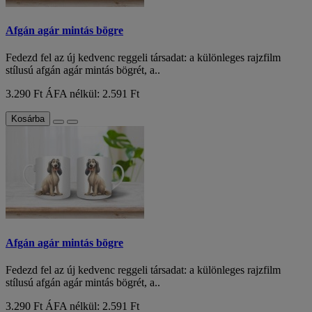
Afgán agár mintás bögre
Fedezd fel az új kedvenc reggeli társadat: a különleges rajzfilm
stílusú afgán agár mintás bögrét, a..
3.290 Ft
ÁFA nélkül: 2.591 Ft
Kosárba
Afgán agár mintás bögre
Fedezd fel az új kedvenc reggeli társadat: a különleges rajzfilm
stílusú afgán agár mintás bögrét, a..
3.290 Ft
ÁFA nélkül: 2.591 Ft