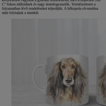
C° fokon működnek és nagy áramfogyasztók. Természetesen a
folyamatban lévő rendeléseket teljesítjük. A hőkupola elvonulása
után folytatjuk a munkát.