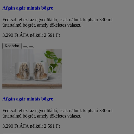
Afgán agár mintás bögre
Fedezd fel ezt az egyedülálló, csak nálunk kapható 330 ml
űrtartalmú bögrét, amely tökéletes választ..
3.290 Ft
ÁFA nélkül: 2.591 Ft
Kosárba
Afgán agár mintás bögre
Fedezd fel ezt az egyedülálló, csak nálunk kapható 330 ml
űrtartalmú bögrét, amely tökéletes választ..
3.290 Ft
ÁFA nélkül: 2.591 Ft