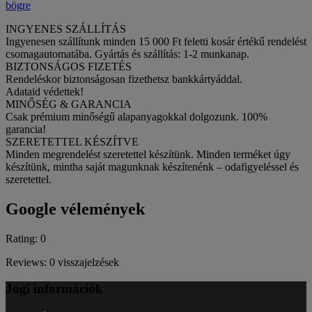
bögre
INGYENES SZÁLLÍTÁS
Ingyenesen szállítunk minden 15 000 Ft feletti kosár értékű rendelést
csomagautomatába. Gyártás és szállítás: 1-2 munkanap.
BIZTONSÁGOS FIZETÉS
Rendeléskor biztonságosan fizethetsz bankkártyáddal.
Adataid védettek!
MINŐSÉG & GARANCIA
Csak prémium minőségű alapanyagokkal dolgozunk. 100%
garancia!
SZERETETTEL KÉSZÍTVE
Minden megrendelést szeretettel készítünk. Minden terméket úgy
készítünk, mintha saját magunknak készítenénk – odafigyeléssel és
szeretettel.
Google vélemények
Rating: 0
Reviews: 0 visszajelzések
Jogi információk