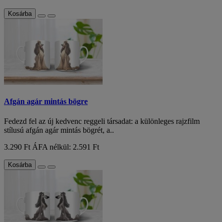
Kosárba
Afgán agár mintás bögre
Fedezd fel az új kedvenc reggeli társadat: a különleges rajzfilm
stílusú afgán agár mintás bögrét, a..
3.290 Ft
ÁFA nélkül: 2.591 Ft
Kosárba