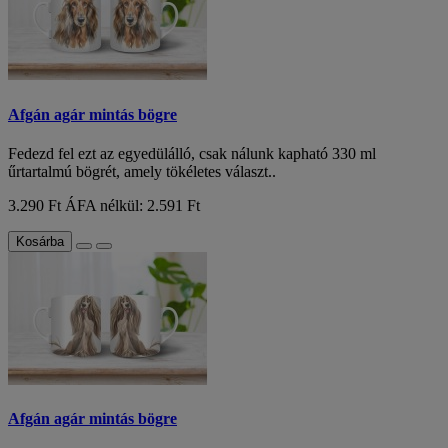
Afgán agár mintás bögre
Fedezd fel ezt az egyedülálló, csak nálunk kapható 330 ml
űrtartalmú bögrét, amely tökéletes választ..
3.290 Ft
ÁFA nélkül: 2.591 Ft
Kosárba
Afgán agár mintás bögre