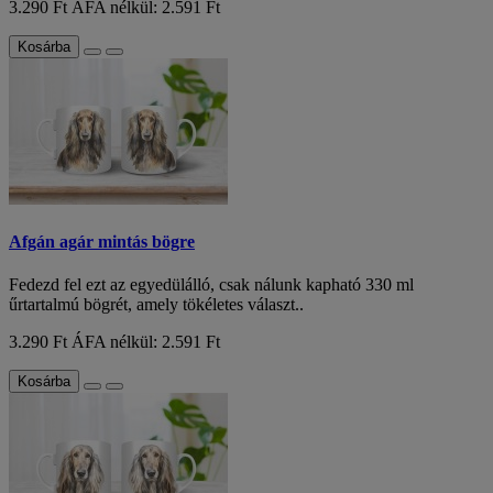
3.290 Ft
ÁFA nélkül: 2.591 Ft
Kosárba
Afgán agár mintás bögre
Fedezd fel ezt az egyedülálló, csak nálunk kapható 330 ml
űrtartalmú bögrét, amely tökéletes választ..
3.290 Ft
ÁFA nélkül: 2.591 Ft
Kosárba