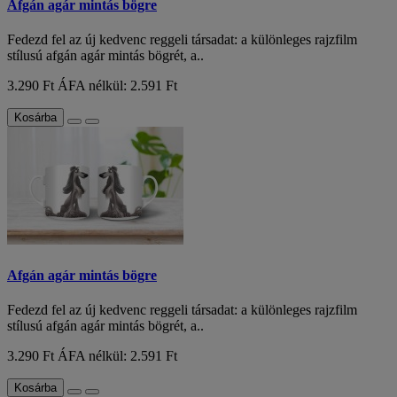
Afgán agár mintás bögre
Fedezd fel az új kedvenc reggeli társadat: a különleges rajzfilm
stílusú afgán agár mintás bögrét, a..
3.290 Ft
ÁFA nélkül: 2.591 Ft
Kosárba
Afgán agár mintás bögre
Fedezd fel az új kedvenc reggeli társadat: a különleges rajzfilm
stílusú afgán agár mintás bögrét, a..
3.290 Ft
ÁFA nélkül: 2.591 Ft
Kosárba