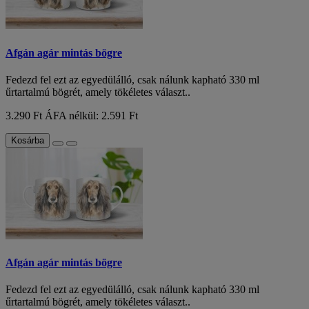
Afgán agár mintás bögre
Fedezd fel ezt az egyedülálló, csak nálunk kapható 330 ml
űrtartalmú bögrét, amely tökéletes választ..
3.290 Ft
ÁFA nélkül: 2.591 Ft
Kosárba
Afgán agár mintás bögre
Fedezd fel ezt az egyedülálló, csak nálunk kapható 330 ml
űrtartalmú bögrét, amely tökéletes választ..