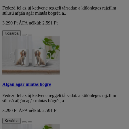
Fedezd fel az új kedvenc reggeli társadat: a különleges rajzfilm
stílusú afgán agár mintás bögrét, a..
3.290 Ft
ÁFA nélkül: 2.591 Ft
Kosárba
Afgán agár mintás bögre
Fedezd fel az új kedvenc reggeli társadat: a különleges rajzfilm
stílusú afgán agár mintás bögrét, a..
3.290 Ft
ÁFA nélkül: 2.591 Ft
Kosárba