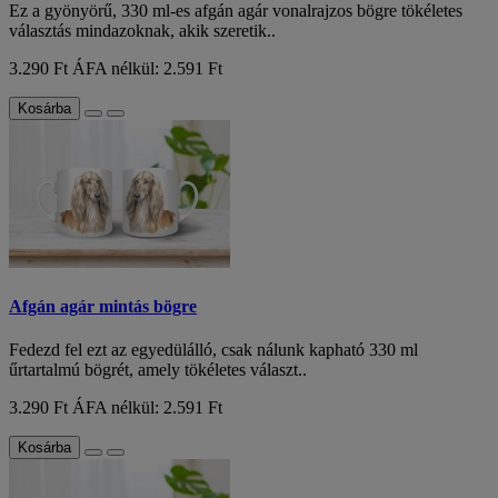
Ez a gyönyörű, 330 ml-es afgán agár vonalrajzos bögre tökéletes
választás mindazoknak, akik szeretik..
3.290 Ft
ÁFA nélkül: 2.591 Ft
Kosárba
Afgán agár mintás bögre
Fedezd fel ezt az egyedülálló, csak nálunk kapható 330 ml
űrtartalmú bögrét, amely tökéletes választ..
3.290 Ft
ÁFA nélkül: 2.591 Ft
Kosárba