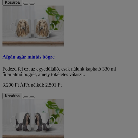
Kosárba
Afgán agár mintás bögre
Fedezd fel ezt az egyedülálló, csak nálunk kapható 330 ml
űrtartalmú bögrét, amely tökéletes választ..
3.290 Ft
ÁFA nélkül: 2.591 Ft
Kosárba