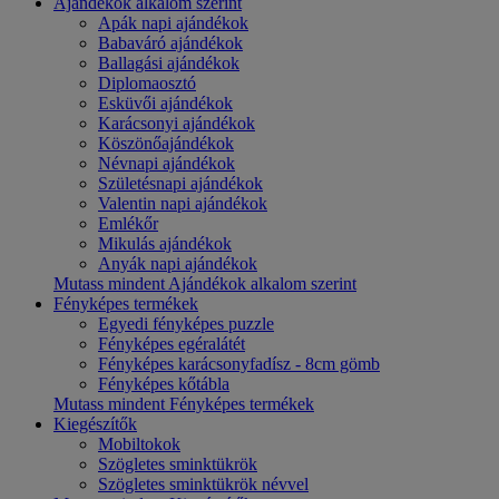
Ajándékok alkalom szerint
Apák napi ajándékok
Babaváró ajándékok
Ballagási ajándékok
Diplomaosztó
Esküvői ajándékok
Karácsonyi ajándékok
Köszönőajándékok
Névnapi ajándékok
Születésnapi ajándékok
Valentin napi ajándékok
Emlékőr
Mikulás ajándékok
Anyák napi ajándékok
Mutass mindent Ajándékok alkalom szerint
Fényképes termékek
Egyedi fényképes puzzle
Fényképes egéralátét
Fényképes karácsonyfadísz - 8cm gömb
Fényképes kőtábla
Mutass mindent Fényképes termékek
Kiegészítők
Mobiltokok
Szögletes sminktükrök
Szögletes sminktükrök névvel