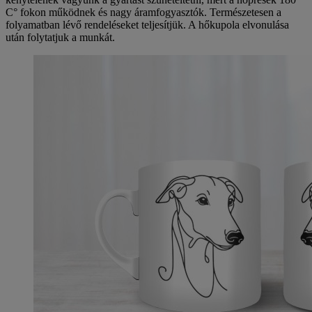
C° fokon működnek és nagy áramfogyasztók. Természetesen a
folyamatban lévő rendeléseket teljesítjük. A hőkupola elvonulása
után folytatjuk a munkát.