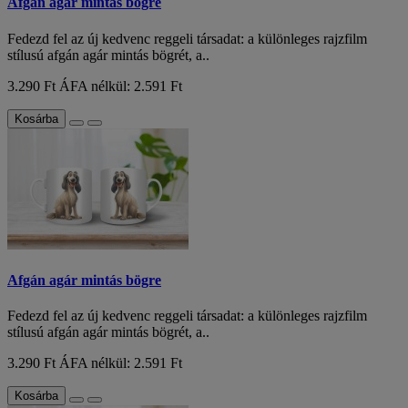
Afgán agár mintás bögre
Fedezd fel az új kedvenc reggeli társadat: a különleges rajzfilm
stílusú afgán agár mintás bögrét, a..
3.290 Ft
ÁFA nélkül: 2.591 Ft
Kosárba
Afgán agár mintás bögre
Fedezd fel az új kedvenc reggeli társadat: a különleges rajzfilm
stílusú afgán agár mintás bögrét, a..
3.290 Ft
ÁFA nélkül: 2.591 Ft
Kosárba