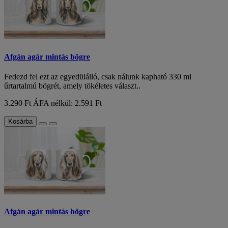
Afgán agár mintás bögre
Fedezd fel ezt az egyedülálló, csak nálunk kapható 330 ml
űrtartalmú bögrét, amely tökéletes választ..
3.290 Ft
ÁFA nélkül: 2.591 Ft
Kosárba
Afgán agár mintás bögre