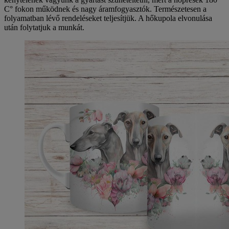
C° fokon működnek és nagy áramfogyasztók. Természetesen a
folyamatban lévő rendeléseket teljesítjük. A hőkupola elvonulása
után folytatjuk a munkát.