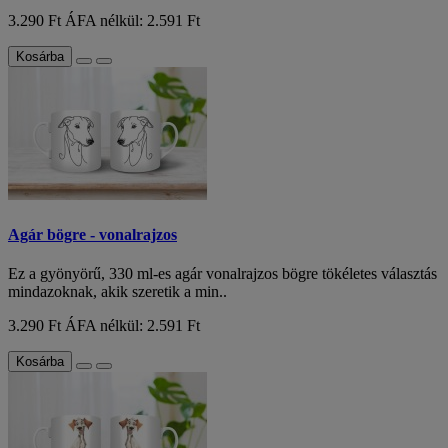
3.290 Ft
ÁFA nélkül: 2.591 Ft
Kosárba
Agár bögre - vonalrajzos
Ez a gyönyörű, 330 ml-es agár vonalrajzos bögre tökéletes választás
mindazoknak, akik szeretik a min..
3.290 Ft
ÁFA nélkül: 2.591 Ft
Kosárba