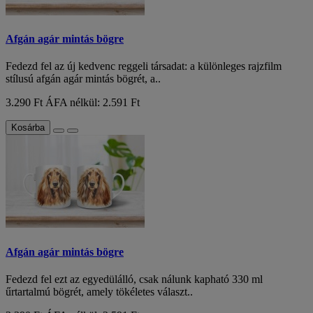
Afgán agár mintás bögre
Fedezd fel az új kedvenc reggeli társadat: a különleges rajzfilm
stílusú afgán agár mintás bögrét, a..
3.290 Ft
ÁFA nélkül: 2.591 Ft
Kosárba
Afgán agár mintás bögre
Fedezd fel ezt az egyedülálló, csak nálunk kapható 330 ml
űrtartalmú bögrét, amely tökéletes választ..