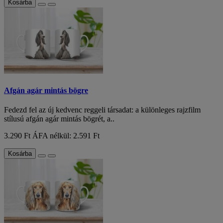
Kosárba
Afgán agár mintás bögre
Fedezd fel az új kedvenc reggeli társadat: a különleges rajzfilm
stílusú afgán agár mintás bögrét, a..
3.290 Ft
ÁFA nélkül: 2.591 Ft
Kosárba