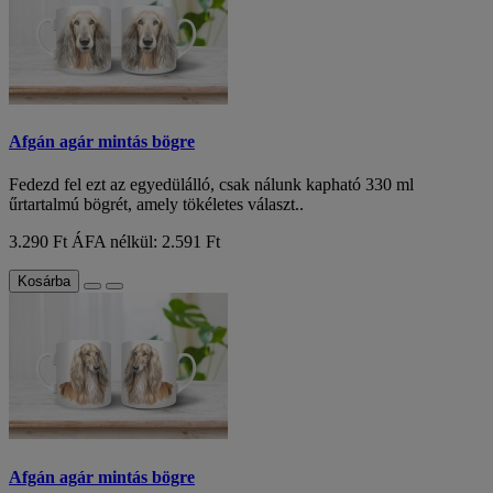
Afgán agár mintás bögre
Fedezd fel ezt az egyedülálló, csak nálunk kapható 330 ml
űrtartalmú bögrét, amely tökéletes választ..
3.290 Ft
ÁFA nélkül: 2.591 Ft
Kosárba
Afgán agár mintás bögre