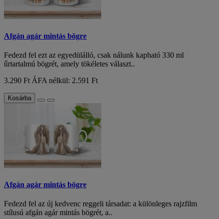
Afgán agár mintás bögre
Fedezd fel ezt az egyedülálló, csak nálunk kapható 330 ml
űrtartalmú bögrét, amely tökéletes választ..
3.290 Ft
ÁFA nélkül: 2.591 Ft
Kosárba
Afgán agár mintás bögre
Fedezd fel az új kedvenc reggeli társadat: a különleges rajzfilm
stílusú afgán agár mintás bögrét, a..