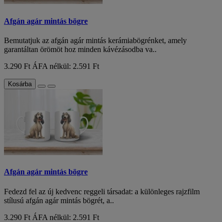
Afgán agár mintás bögre
Bemutatjuk az afgán agár mintás kerámiabögrénket, amely
garantáltan örömöt hoz minden kávézásodba va..
3.290 Ft
ÁFA nélkül: 2.591 Ft
Kosárba
Afgán agár mintás bögre
Fedezd fel az új kedvenc reggeli társadat: a különleges rajzfilm
stílusú afgán agár mintás bögrét, a..
3.290 Ft
ÁFA nélkül: 2.591 Ft