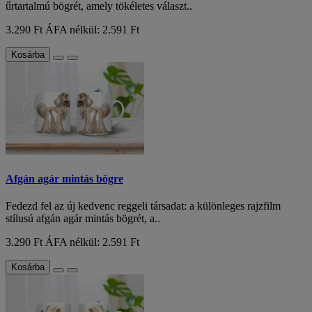
űrtartalmú bögrét, amely tökéletes választ..
3.290 Ft
ÁFA nélkül: 2.591 Ft
Kosárba
Afgán agár mintás bögre
Fedezd fel az új kedvenc reggeli társadat: a különleges rajzfilm
stílusú afgán agár mintás bögrét, a..
3.290 Ft
ÁFA nélkül: 2.591 Ft
Kosárba