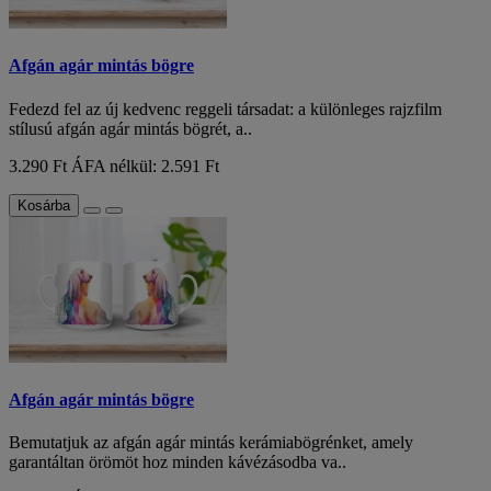
Afgán agár mintás bögre
Fedezd fel az új kedvenc reggeli társadat: a különleges rajzfilm
stílusú afgán agár mintás bögrét, a..
3.290 Ft
ÁFA nélkül: 2.591 Ft
Kosárba
Afgán agár mintás bögre
Bemutatjuk az afgán agár mintás kerámiabögrénket, amely
garantáltan örömöt hoz minden kávézásodba va..