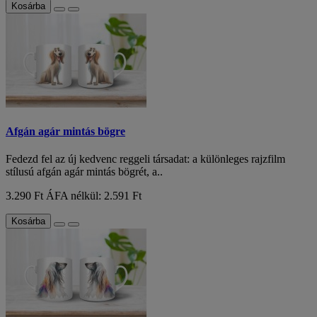
Kosárba
Afgán agár mintás bögre
Fedezd fel az új kedvenc reggeli társadat: a különleges rajzfilm
stílusú afgán agár mintás bögrét, a..
3.290 Ft
ÁFA nélkül: 2.591 Ft
Kosárba