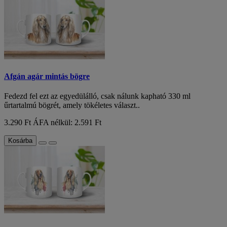
Afgán agár mintás bögre
Fedezd fel ezt az egyedülálló, csak nálunk kapható 330 ml
űrtartalmú bögrét, amely tökéletes választ..
3.290 Ft
ÁFA nélkül: 2.591 Ft
Kosárba