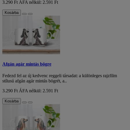
3.290 Ft
ÁFA nélkül: 2.591 Ft
Kosárba
Afgán agár mintás bögre
Fedezd fel az új kedvenc reggeli társadat: a különleges rajzfilm
stílusú afgán agár mintás bögrét, a..
3.290 Ft
ÁFA nélkül: 2.591 Ft
Kosárba