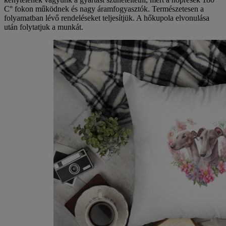
C° fokon működnek és nagy áramfogyasztók. Természetesen a
folyamatban lévő rendeléseket teljesítjük. A hőkupola elvonulása
után folytatjuk a munkát.