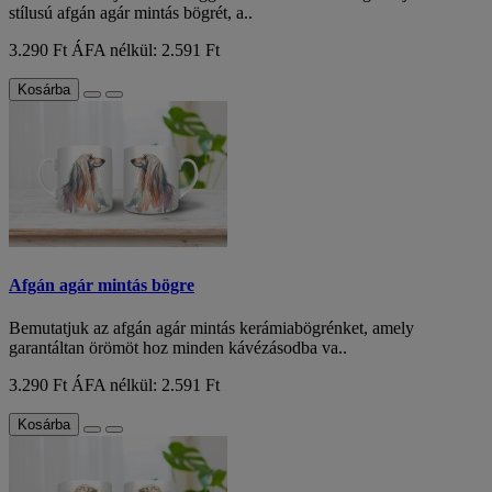
stílusú afgán agár mintás bögrét, a..
3.290 Ft
ÁFA nélkül: 2.591 Ft
Kosárba
Afgán agár mintás bögre
Bemutatjuk az afgán agár mintás kerámiabögrénket, amely
garantáltan örömöt hoz minden kávézásodba va..
3.290 Ft
ÁFA nélkül: 2.591 Ft
Kosárba