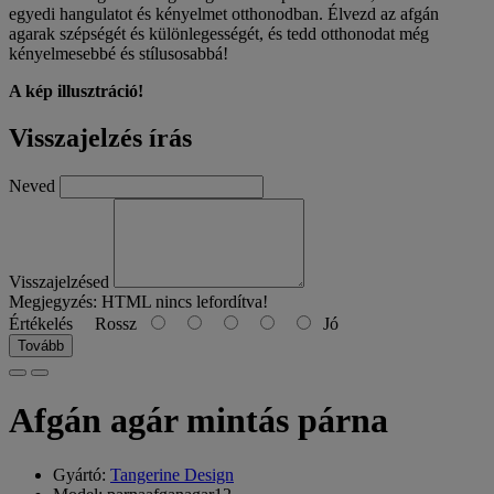
egyedi hangulatot és kényelmet otthonodban. Élvezd az afgán
agarak szépségét és különlegességét, és tedd otthonodat még
kényelmesebbé és stílusosabbá!
A kép illusztráció!
Visszajelzés írás
Neved
Visszajelzésed
Megjegyzés:
HTML nincs lefordítva!
Értékelés
Rossz
Jó
Tovább
Afgán agár mintás párna
Gyártó:
Tangerine Design