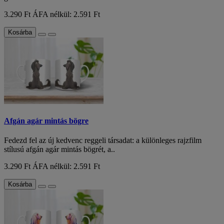
3.290 Ft
ÁFA nélkül: 2.591 Ft
Kosárba
Afgán agár mintás bögre
Fedezd fel az új kedvenc reggeli társadat: a különleges rajzfilm
stílusú afgán agár mintás bögrét, a..
3.290 Ft
ÁFA nélkül: 2.591 Ft
Kosárba