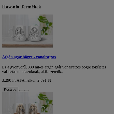
Hasonló Termékek
Afgán agár bögre - vonalrajzos
Ez a gyönyörű, 330 ml-es afgán agár vonalrajzos bögre tökéletes
választás mindazoknak, akik szeretik..
3.290 Ft
ÁFA nélkül: 2.591 Ft
Kosárba