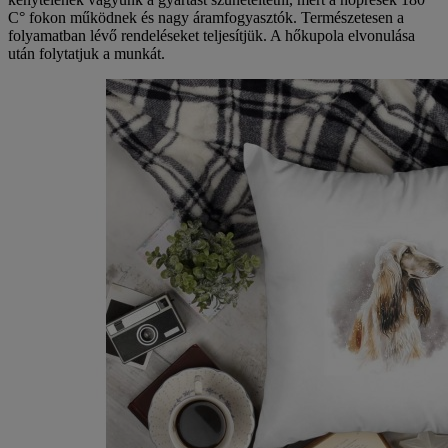
C° fokon működnek és nagy áramfogyasztók. Természetesen a
folyamatban lévő rendeléseket teljesítjük. A hőkupola elvonulása
után folytatjuk a munkát.