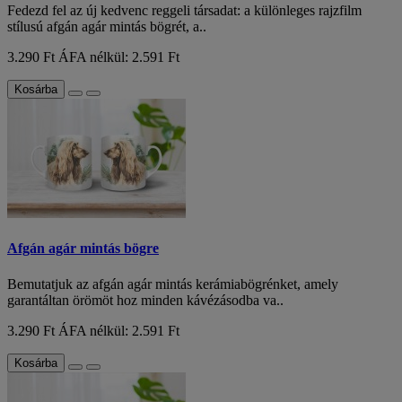
Fedezd fel az új kedvenc reggeli társadat: a különleges rajzfilm
stílusú afgán agár mintás bögrét, a..
3.290 Ft
ÁFA nélkül: 2.591 Ft
Kosárba
Afgán agár mintás bögre
Bemutatjuk az afgán agár mintás kerámiabögrénket, amely
garantáltan örömöt hoz minden kávézásodba va..
3.290 Ft
ÁFA nélkül: 2.591 Ft
Kosárba