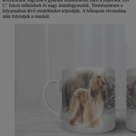
C° fokon működnek és nagy áramfogyasztók. Természetesen a
folyamatban lévő rendeléseket teljesítjük. A hőkupola elvonulása
után folytatjuk a munkát.