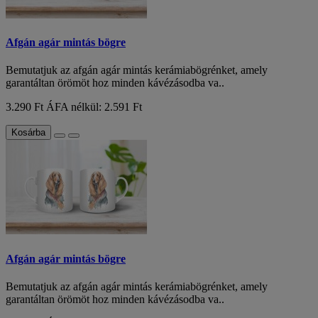
Afgán agár mintás bögre
Bemutatjuk az afgán agár mintás kerámiabögrénket, amely
garantáltan örömöt hoz minden kávézásodba va..
3.290 Ft
ÁFA nélkül: 2.591 Ft
Kosárba
Afgán agár mintás bögre
Bemutatjuk az afgán agár mintás kerámiabögrénket, amely
garantáltan örömöt hoz minden kávézásodba va..