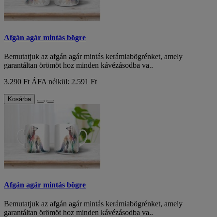
Afgán agár mintás bögre
Bemutatjuk az afgán agár mintás kerámiabögrénket, amely
garantáltan örömöt hoz minden kávézásodba va..
3.290 Ft
ÁFA nélkül: 2.591 Ft
Kosárba
Afgán agár mintás bögre
Bemutatjuk az afgán agár mintás kerámiabögrénket, amely
garantáltan örömöt hoz minden kávézásodba va..