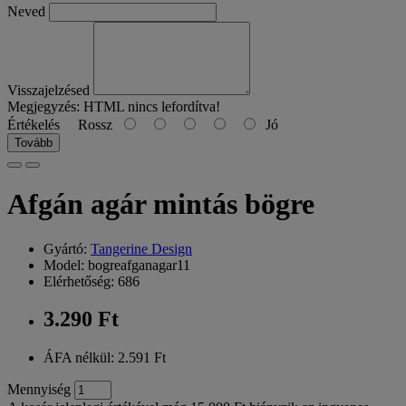
Neved
Visszajelzésed
Megjegyzés:
HTML nincs lefordítva!
Értékelés
Rossz
Jó
Tovább
Afgán agár mintás bögre
Gyártó:
Tangerine Design
Model: bogreafganagar11
Elérhetőség: 686
3.290 Ft
ÁFA nélkül: 2.591 Ft
Mennyiség