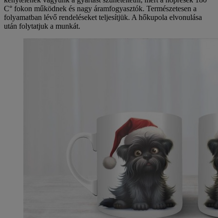
C° fokon működnek és nagy áramfogyasztók. Természetesen a
folyamatban lévő rendeléseket teljesítjük. A hőkupola elvonulása
után folytatjuk a munkát.