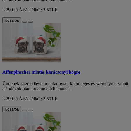
3.290 Ft
ÁFA nélkül: 2.591 Ft
Kosárba
Affenpinscher mintás karácsonyi bögre
Ünnepek közeledtével mindannyian különleges és személyre szabott
ajándékok után kutatunk. Mi lenne j..
3.290 Ft
ÁFA nélkül: 2.591 Ft
Kosárba