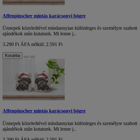
Affenpinscher mintás karácsonyi bögre
Ünnepek közeledtével mindannyian különleges és személyre szabott
ajándékok után kutatunk. Mi lenne j..
3.290 Ft
ÁFA nélkül: 2.591 Ft
Kosárba
Affenpinscher mintás karácsonyi bögre
Ünnepek közeledtével mindannyian különleges és személyre szabott
ajándékok után kutatunk. Mi lenne j..
3.290 Ft
ÁFA nélkül: 2.591 Ft