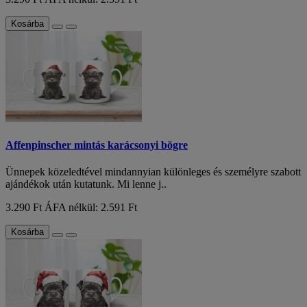
Kosárba
Affenpinscher mintás karácsonyi bögre
Ünnepek közeledtével mindannyian különleges és személyre szabott
ajándékok után kutatunk. Mi lenne j..
3.290 Ft
ÁFA nélkül: 2.591 Ft
Kosárba