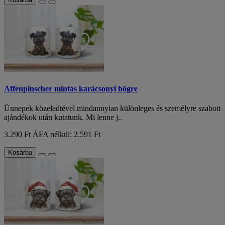
Affenpinscher mintás karácsonyi bögre
Ünnepek közeledtével mindannyian különleges és személyre szabott
ajándékok után kutatunk. Mi lenne j..
3.290 Ft
ÁFA nélkül: 2.591 Ft
Kosárba