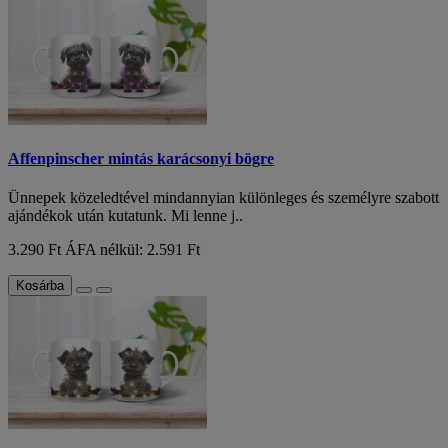
Affenpinscher mintás karácsonyi bögre
Ünnepek közeledtével mindannyian különleges és személyre szabott
ajándékok után kutatunk. Mi lenne j..
3.290 Ft
ÁFA nélkül: 2.591 Ft
Kosárba