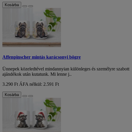
Kosárba
Affenpinscher mintás karácsonyi bögre
Ünnepek közeledtével mindannyian különleges és személyre szabott
ajándékok után kutatunk. Mi lenne j..
3.290 Ft
ÁFA nélkül: 2.591 Ft
Kosárba