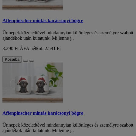
Affenpinscher mintás karácsonyi bögre
Ünnepek közeledtével mindannyian különleges és személyre szabott
ajándékok után kutatunk. Mi lenne j..
3.290 Ft
ÁFA nélkül: 2.591 Ft
Kosárba
Affenpinscher mintás karácsonyi bögre
Ünnepek közeledtével mindannyian különleges és személyre szabott
ajándékok után kutatunk. Mi lenne j..