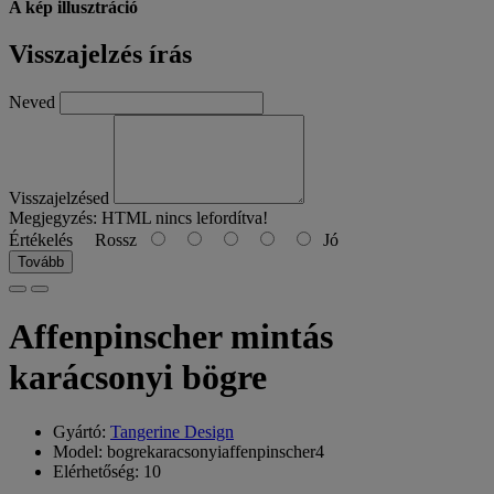
A kép illusztráció
Visszajelzés írás
Neved
Visszajelzésed
Megjegyzés:
HTML nincs lefordítva!
Értékelés
Rossz
Jó
Tovább
Affenpinscher mintás
karácsonyi bögre
Gyártó:
Tangerine Design
Model: bogrekaracsonyiaffenpinscher4
Elérhetőség: 10