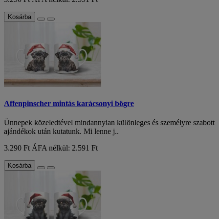
Kosárba
Affenpinscher mintás karácsonyi bögre
Ünnepek közeledtével mindannyian különleges és személyre szabott
ajándékok után kutatunk. Mi lenne j..
3.290 Ft
ÁFA nélkül: 2.591 Ft
Kosárba