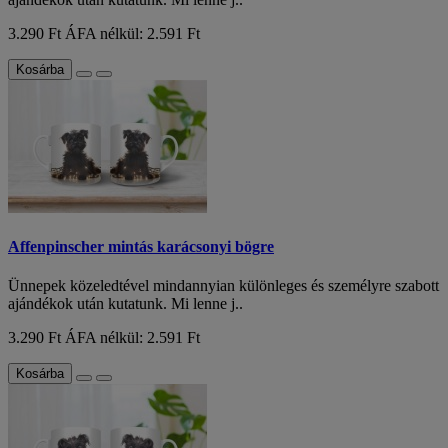
3.290 Ft
ÁFA nélkül: 2.591 Ft
Kosárba
Affenpinscher mintás karácsonyi bögre
Ünnepek közeledtével mindannyian különleges és személyre szabott
ajándékok után kutatunk. Mi lenne j..
3.290 Ft
ÁFA nélkül: 2.591 Ft
Kosárba