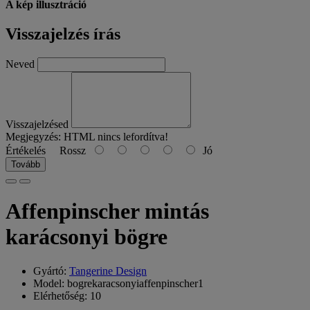
A kép illusztráció
Visszajelzés írás
Neved
Visszajelzésed
Megjegyzés:
HTML nincs lefordítva!
Értékelés
Rossz
Jó
Tovább
Affenpinscher mintás
karácsonyi bögre
Gyártó:
Tangerine Design
Model: bogrekaracsonyiaffenpinscher1
Elérhetőség: 10