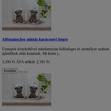
Affenpinscher mintás karácsonyi bögre
Ünnepek közeledtével mindannyian különleges és személyre szabott
ajándékok után kutatunk. Mi lenne j..
3.290 Ft
ÁFA nélkül: 2.591 Ft
Kosárba