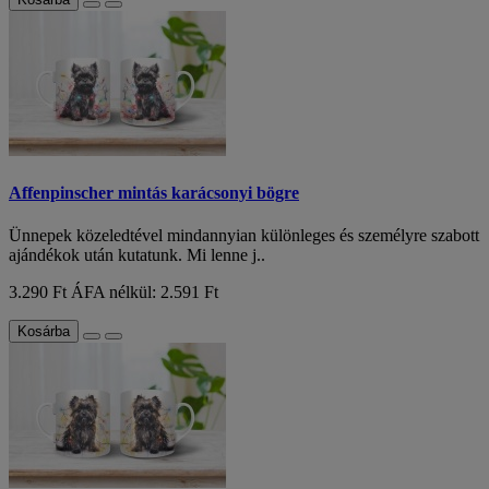
Affenpinscher mintás karácsonyi bögre
Ünnepek közeledtével mindannyian különleges és személyre szabott
ajándékok után kutatunk. Mi lenne j..
3.290 Ft
ÁFA nélkül: 2.591 Ft
Kosárba