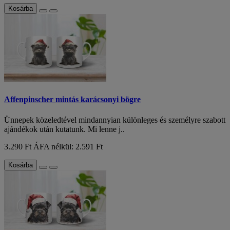
Kosárba
Affenpinscher mintás karácsonyi bögre
Ünnepek közeledtével mindannyian különleges és személyre szabott
ajándékok után kutatunk. Mi lenne j..
3.290 Ft
ÁFA nélkül: 2.591 Ft
Kosárba