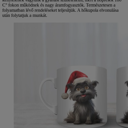
C° fokon működnek és nagy áramfogyasztók. Természetesen a
folyamatban lévő rendeléseket teljesítjük. A hőkupola elvonulása
után folytatjuk a munkát.