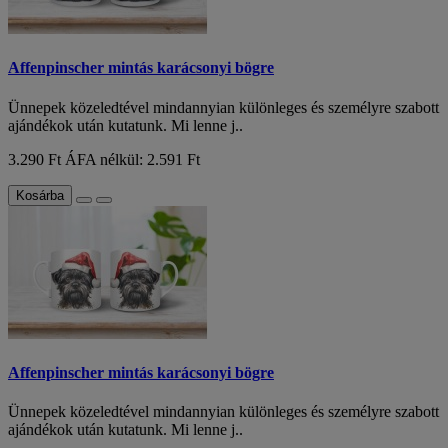
Affenpinscher mintás karácsonyi bögre
Ünnepek közeledtével mindannyian különleges és személyre szabott
ajándékok után kutatunk. Mi lenne j..
3.290 Ft
ÁFA nélkül: 2.591 Ft
Kosárba
Affenpinscher mintás karácsonyi bögre
Ünnepek közeledtével mindannyian különleges és személyre szabott
ajándékok után kutatunk. Mi lenne j..