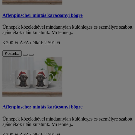
Affenpinscher mintás karácsonyi bögre
Ünnepek közeledtével mindannyian különleges és személyre szabott
ajándékok után kutatunk. Mi lenne j..
3.290 Ft
ÁFA nélkül: 2.591 Ft
Kosárba
Affenpinscher mintás karácsonyi bögre
Ünnepek közeledtével mindannyian különleges és személyre szabott
ajándékok után kutatunk. Mi lenne j..
3.290 Ft
ÁFA nélkül: 2.591 Ft