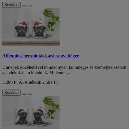
Kosárba
Affenpinscher mintás karácsonyi bögre
Ünnepek közeledtével mindannyian különleges és személyre szabott
ajándékok után kutatunk. Mi lenne j..
3.290 Ft
ÁFA nélkül: 2.591 Ft
Kosárba