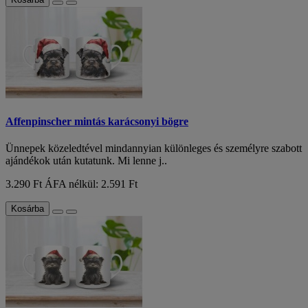
Affenpinscher mintás karácsonyi bögre
Ünnepek közeledtével mindannyian különleges és személyre szabott
ajándékok után kutatunk. Mi lenne j..
3.290 Ft
ÁFA nélkül: 2.591 Ft
Kosárba