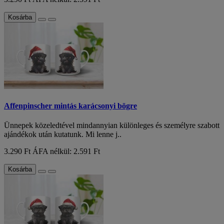
Kosárba
Affenpinscher mintás karácsonyi bögre
Ünnepek közeledtével mindannyian különleges és személyre szabott
ajándékok után kutatunk. Mi lenne j..
3.290 Ft
ÁFA nélkül: 2.591 Ft
Kosárba