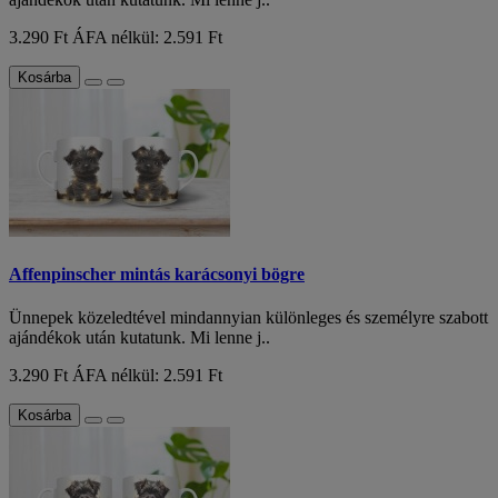
3.290 Ft
ÁFA nélkül: 2.591 Ft
Kosárba
Affenpinscher mintás karácsonyi bögre
Ünnepek közeledtével mindannyian különleges és személyre szabott
ajándékok után kutatunk. Mi lenne j..
3.290 Ft
ÁFA nélkül: 2.591 Ft
Kosárba