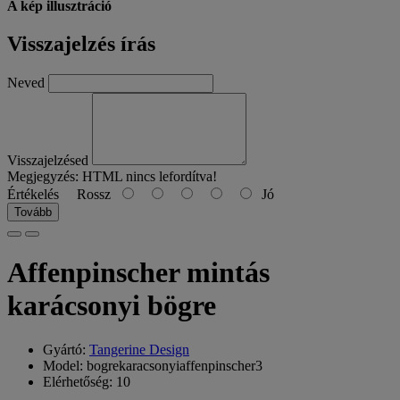
A kép illusztráció
Visszajelzés írás
Neved
Visszajelzésed
Megjegyzés:
HTML nincs lefordítva!
Értékelés
Rossz
Jó
Tovább
Affenpinscher mintás
karácsonyi bögre
Gyártó:
Tangerine Design
Model: bogrekaracsonyiaffenpinscher3
Elérhetőség: 10