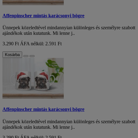
Affenpinscher mintás karácsonyi bögre
Ünnepek közeledtével mindannyian különleges és személyre szabott
ajándékok után kutatunk. Mi lenne j..
3.290 Ft
ÁFA nélkül: 2.591 Ft
Kosárba
Affenpinscher mintás karácsonyi bögre
Ünnepek közeledtével mindannyian különleges és személyre szabott
ajándékok után kutatunk. Mi lenne j..
3.290 Ft
ÁFA nélkül: 2.591 Ft