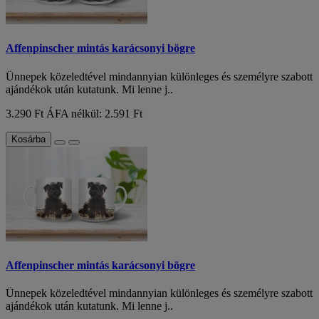
Affenpinscher mintás karácsonyi bögre
Ünnepek közeledtével mindannyian különleges és személyre szabott
ajándékok után kutatunk. Mi lenne j..
3.290 Ft
ÁFA nélkül: 2.591 Ft
Kosárba
Affenpinscher mintás karácsonyi bögre
Ünnepek közeledtével mindannyian különleges és személyre szabott
ajándékok után kutatunk. Mi lenne j..