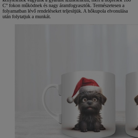
C° fokon működnek és nagy áramfogyasztók. Természetesen a
folyamatban lévő rendeléseket teljesítjük. A hőkupola elvonulása
után folytatjuk a munkát.