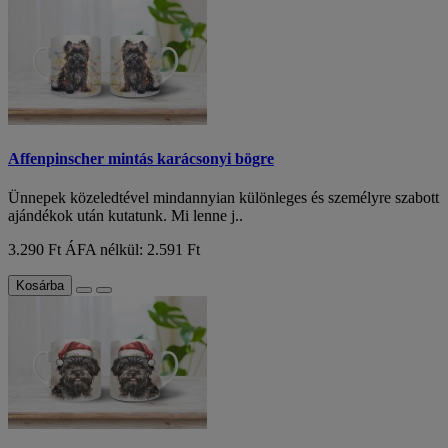
Affenpinscher mintás karácsonyi bögre
Ünnepek közeledtével mindannyian különleges és személyre szabott
ajándékok után kutatunk. Mi lenne j..
3.290 Ft
ÁFA nélkül: 2.591 Ft
Kosárba