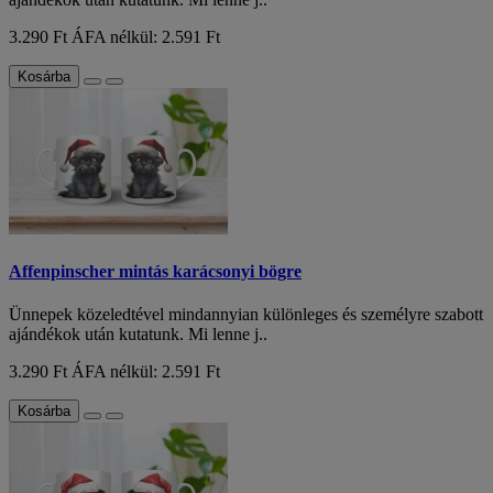
3.290 Ft
ÁFA nélkül: 2.591 Ft
Kosárba
Affenpinscher mintás karácsonyi bögre
Ünnepek közeledtével mindannyian különleges és személyre szabott
ajándékok után kutatunk. Mi lenne j..
3.290 Ft
ÁFA nélkül: 2.591 Ft
Kosárba