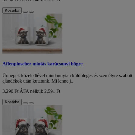
Kosárba
Affenpinscher mintás karácsonyi bögre
Ünnepek közeledtével mindannyian különleges és személyre szabott
ajándékok után kutatunk. Mi lenne j..
3.290 Ft
ÁFA nélkül: 2.591 Ft
Kosárba