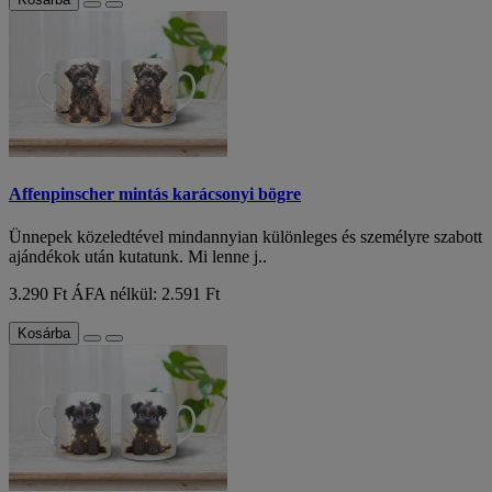
Affenpinscher mintás karácsonyi bögre
Ünnepek közeledtével mindannyian különleges és személyre szabott
ajándékok után kutatunk. Mi lenne j..
3.290 Ft
ÁFA nélkül: 2.591 Ft
Kosárba