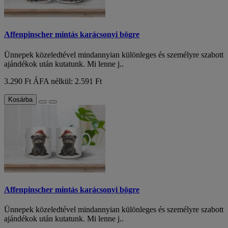
Affenpinscher mintás karácsonyi bögre
Ünnepek közeledtével mindannyian különleges és személyre szabott
ajándékok után kutatunk. Mi lenne j..
3.290 Ft
ÁFA nélkül: 2.591 Ft
Kosárba
Affenpinscher mintás karácsonyi bögre
Ünnepek közeledtével mindannyian különleges és személyre szabott
ajándékok után kutatunk. Mi lenne j..