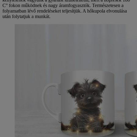
C° fokon működnek és nagy áramfogyasztók. Természetesen a
folyamatban lévő rendeléseket teljesítjük. A hőkupola elvonulása
után folytatjuk a munkát.