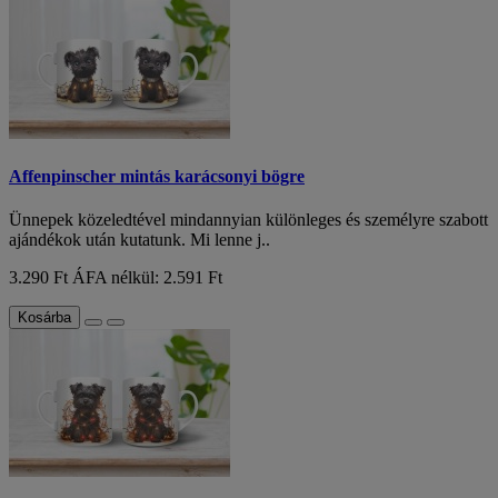
Affenpinscher mintás karácsonyi bögre
Ünnepek közeledtével mindannyian különleges és személyre szabott
ajándékok után kutatunk. Mi lenne j..
3.290 Ft
ÁFA nélkül: 2.591 Ft
Kosárba