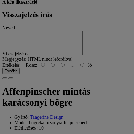
A kép illusztráció
Visszajelzés írás
Neved
Visszajelzésed
Megjegyzés:
HTML nincs lefordítva!
Értékelés
Rossz
Jó
Tovább
Affenpinscher mintás
karácsonyi bögre
Gyártó:
Tangerine Design
Model: bogrekaracsonyiaffenpinscher11
Elérhetőség: 10