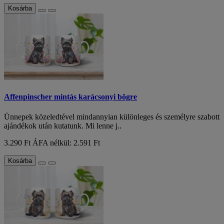
Kosárba
Affenpinscher mintás karácsonyi bögre
Ünnepek közeledtével mindannyian különleges és személyre szabott
ajándékok után kutatunk. Mi lenne j..
3.290 Ft
ÁFA nélkül: 2.591 Ft
Kosárba