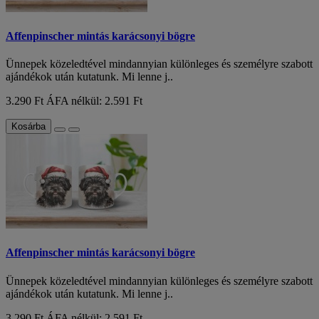
Affenpinscher mintás karácsonyi bögre
Ünnepek közeledtével mindannyian különleges és személyre szabott
ajándékok után kutatunk. Mi lenne j..
3.290 Ft
ÁFA nélkül: 2.591 Ft
Kosárba
Affenpinscher mintás karácsonyi bögre
Ünnepek közeledtével mindannyian különleges és személyre szabott
ajándékok után kutatunk. Mi lenne j..
3.290 Ft
ÁFA nélkül: 2.591 Ft