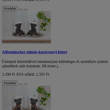
Kosárba
Affenpinscher mintás karácsonyi bögre
Ünnepek közeledtével mindannyian különleges és személyre szabott
ajándékok után kutatunk. Mi lenne j..
3.290 Ft
ÁFA nélkül: 2.591 Ft
Kosárba