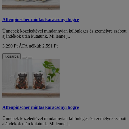
Affenpinscher mintás karácsonyi bögre
Ünnepek közeledtével mindannyian különleges és személyre szabott
ajándékok után kutatunk. Mi lenne j..
3.290 Ft
ÁFA nélkül: 2.591 Ft
Kosárba
Affenpinscher mintás karácsonyi bögre
Ünnepek közeledtével mindannyian különleges és személyre szabott
ajándékok után kutatunk. Mi lenne j..