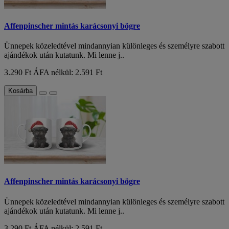
Affenpinscher mintás karácsonyi bögre
Ünnepek közeledtével mindannyian különleges és személyre szabott
ajándékok után kutatunk. Mi lenne j..
3.290 Ft
ÁFA nélkül: 2.591 Ft
Kosárba
Affenpinscher mintás karácsonyi bögre
Ünnepek közeledtével mindannyian különleges és személyre szabott
ajándékok után kutatunk. Mi lenne j..
3.290 Ft
ÁFA nélkül: 2.591 Ft