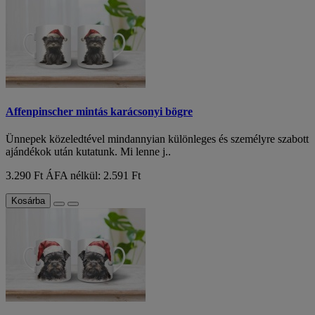
Affenpinscher mintás karácsonyi bögre
Ünnepek közeledtével mindannyian különleges és személyre szabott
ajándékok után kutatunk. Mi lenne j..
3.290 Ft
ÁFA nélkül: 2.591 Ft
Kosárba