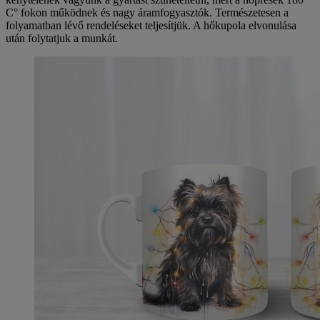
C° fokon működnek és nagy áramfogyasztók. Természetesen a
folyamatban lévő rendeléseket teljesítjük. A hőkupola elvonulása
után folytatjuk a munkát.