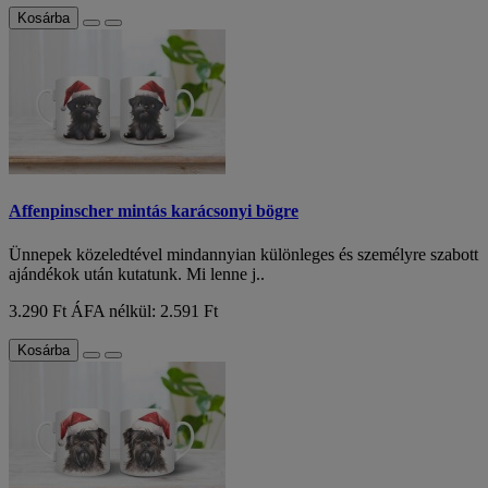
Kosárba
Affenpinscher mintás karácsonyi bögre
Ünnepek közeledtével mindannyian különleges és személyre szabott
ajándékok után kutatunk. Mi lenne j..
3.290 Ft
ÁFA nélkül: 2.591 Ft
Kosárba