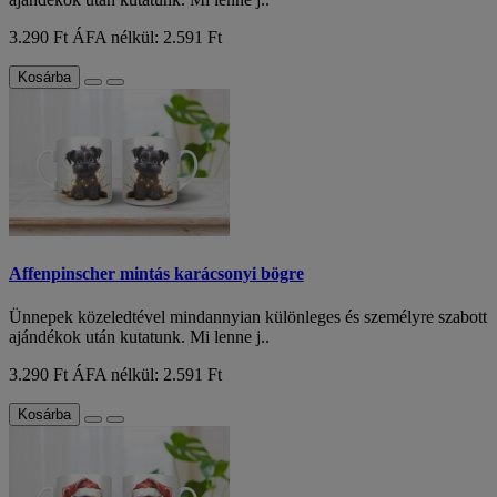
3.290 Ft
ÁFA nélkül: 2.591 Ft
Kosárba
Affenpinscher mintás karácsonyi bögre
Ünnepek közeledtével mindannyian különleges és személyre szabott
ajándékok után kutatunk. Mi lenne j..
3.290 Ft
ÁFA nélkül: 2.591 Ft
Kosárba