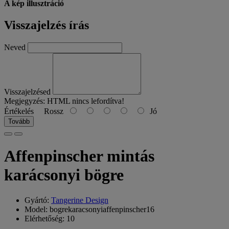
A kép illusztráció
Visszajelzés írás
Neved
Visszajelzésed
Megjegyzés:
HTML nincs lefordítva!
Értékelés
Rossz
Jó
Tovább
Affenpinscher mintás
karácsonyi bögre
Gyártó:
Tangerine Design
Model: bogrekaracsonyiaffenpinscher16
Elérhetőség: 10