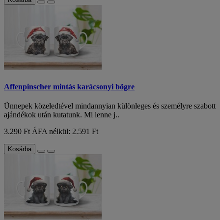
Affenpinscher mintás karácsonyi bögre
Ünnepek közeledtével mindannyian különleges és személyre szabott
ajándékok után kutatunk. Mi lenne j..
3.290 Ft
ÁFA nélkül: 2.591 Ft
Kosárba