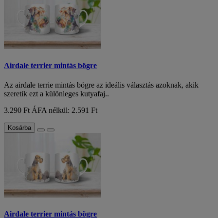
Airdale terrier mintás bögre
Az airdale terrie mintás bögre az ideális választás azoknak, akik
szeretik ezt a különleges kutyafaj..
3.290 Ft
ÁFA nélkül: 2.591 Ft
Kosárba
Airdale terrier mintás bögre