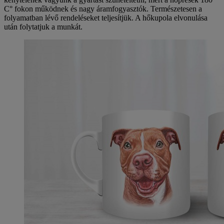
C° fokon működnek és nagy áramfogyasztók. Természetesen a
folyamatban lévő rendeléseket teljesítjük. A hőkupola elvonulása
után folytatjuk a munkát.