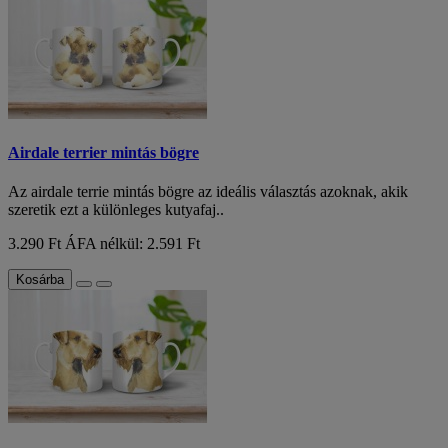
Airdale terrier mintás bögre
Az airdale terrie mintás bögre az ideális választás azoknak, akik
szeretik ezt a különleges kutyafaj..
3.290 Ft
ÁFA nélkül: 2.591 Ft
Kosárba