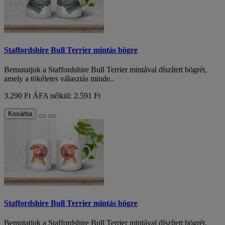
Staffordshire Bull Terrier mintás bögre
Bemutatjuk a Staffordshire Bull Terrier mintával díszített bögrét,
amely a tökéletes választás minde..
3.290 Ft
ÁFA nélkül: 2.591 Ft
Kosárba
Staffordshire Bull Terrier mintás bögre
Bemutatjuk a Staffordshire Bull Terrier mintával díszített bögrét,