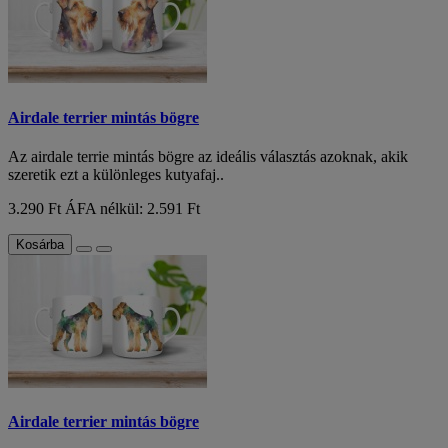
Airdale terrier mintás bögre
Az airdale terrie mintás bögre az ideális választás azoknak, akik
szeretik ezt a különleges kutyafaj..
3.290 Ft
ÁFA nélkül: 2.591 Ft
Kosárba
Airdale terrier mintás bögre