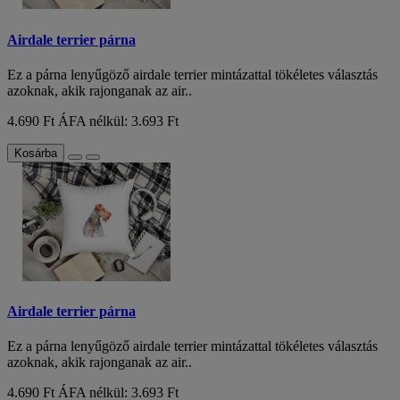
Airdale terrier párna
Ez a párna lenyűgöző airdale terrier mintázattal tökéletes választás
azoknak, akik rajonganak az air..
4.690 Ft
ÁFA nélkül: 3.693 Ft
Kosárba
Airdale terrier párna
Ez a párna lenyűgöző airdale terrier mintázattal tökéletes választás
azoknak, akik rajonganak az air..
4.690 Ft
ÁFA nélkül: 3.693 Ft