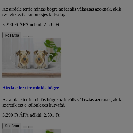
Az airdale terrie mintás bögre az ideális választás azoknak, akik
szeretik ezt a különleges kutyafaj..
3.290 Ft
ÁFA nélkül: 2.591 Ft
Kosárba
Airdale terrier mintás bögre
Az airdale terrie mintás bögre az ideális választás azoknak, akik
szeretik ezt a különleges kutyafaj..
3.290 Ft
ÁFA nélkül: 2.591 Ft
Kosárba