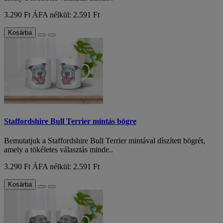
3.290 Ft
ÁFA nélkül: 2.591 Ft
Kosárba
Staffordshire Bull Terrier mintás bögre
Bemutatjuk a Staffordshire Bull Terrier mintával díszített bögrét,
amely a tökéletes választás minde..
3.290 Ft
ÁFA nélkül: 2.591 Ft
Kosárba