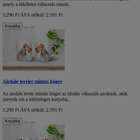
amely a tökéletes választás minde..
3.290 Ft
ÁFA nélkül: 2.591 Ft
Kosárba
Airdale terrier mintás bögre
Az airdale terrie mintás bögre az ideális választás azoknak, akik
szeretik ezt a különleges kutyafaj..
3.290 Ft
ÁFA nélkül: 2.591 Ft
Kosárba