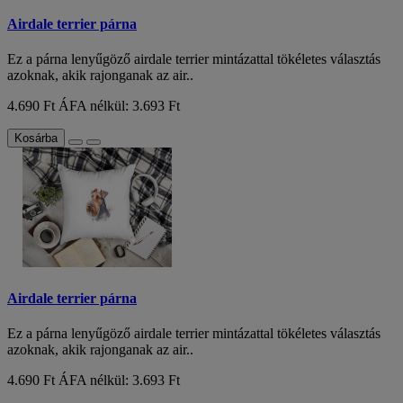
Airdale terrier párna
Ez a párna lenyűgöző airdale terrier mintázattal tökéletes választás
azoknak, akik rajonganak az air..
4.690 Ft
ÁFA nélkül: 3.693 Ft
Kosárba
Airdale terrier párna
Ez a párna lenyűgöző airdale terrier mintázattal tökéletes választás
azoknak, akik rajonganak az air..
4.690 Ft
ÁFA nélkül: 3.693 Ft