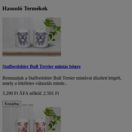
Hasonló Termékek
Staffordshire Bull Terrier mintás bögre
Bemutatjuk a Staffordshire Bull Terrier mintával díszített bögrét,
amely a tökéletes választás minde..
3.290 Ft
ÁFA nélkül: 2.591 Ft
Kosárba