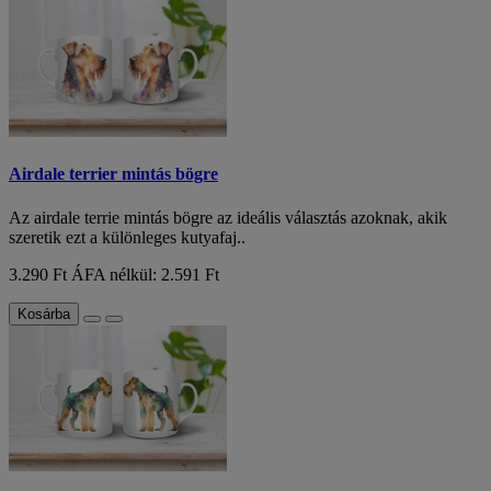
Airdale terrier mintás bögre
Az airdale terrie mintás bögre az ideális választás azoknak, akik
szeretik ezt a különleges kutyafaj..
3.290 Ft
ÁFA nélkül: 2.591 Ft
Kosárba