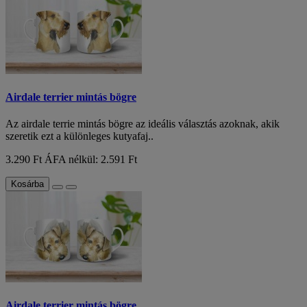
Airdale terrier mintás bögre
Az airdale terrie mintás bögre az ideális választás azoknak, akik
szeretik ezt a különleges kutyafaj..
3.290 Ft
ÁFA nélkül: 2.591 Ft
Kosárba
Airdale terrier mintás bögre