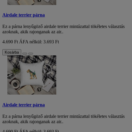
Airdale terrier párna
Ez a párna lenyűgöző airdale terrier mintázattal tökéletes választás
azoknak, akik rajonganak az air..
4.690 Ft
ÁFA nélkül: 3.693 Ft
Kosárba
Airdale terrier párna
Ez a párna lenyűgöző airdale terrier mintázattal tökéletes választás
azoknak, akik rajonganak az air..
4.690 Ft
ÁFA nélkül: 3.693 Ft