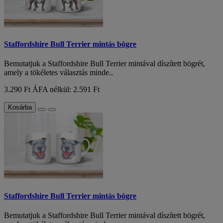
Staffordshire Bull Terrier mintás bögre
Bemutatjuk a Staffordshire Bull Terrier mintával díszített bögrét,
amely a tökéletes választás minde..
3.290 Ft
ÁFA nélkül: 2.591 Ft
Kosárba
Staffordshire Bull Terrier mintás bögre
Bemutatjuk a Staffordshire Bull Terrier mintával díszített bögrét,