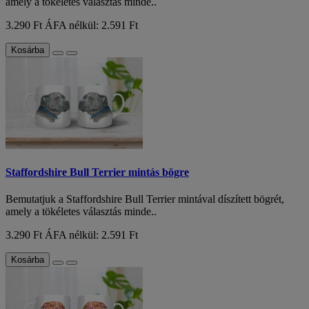
amely a tökéletes választás minde..
3.290 Ft
ÁFA nélkül: 2.591 Ft
Kosárba
Staffordshire Bull Terrier mintás bögre
Bemutatjuk a Staffordshire Bull Terrier mintával díszített bögrét,
amely a tökéletes választás minde..
3.290 Ft
ÁFA nélkül: 2.591 Ft
Kosárba