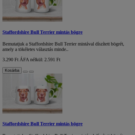
Staffordshire Bull Terrier mintás bögre
Bemutatjuk a Staffordshire Bull Terrier mintával díszített bögrét,
amely a tökéletes választás minde..
3.290 Ft
ÁFA nélkül: 2.591 Ft
Kosárba
Staffordshire Bull Terrier mintás bögre