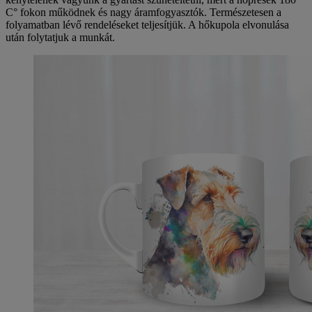
C° fokon működnek és nagy áramfogyasztók. Természetesen a
folyamatban lévő rendeléseket teljesítjük. A hőkupola elvonulása
után folytatjuk a munkát.