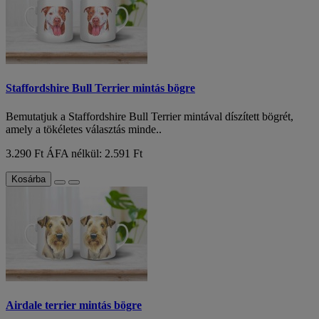
Staffordshire Bull Terrier mintás bögre
Bemutatjuk a Staffordshire Bull Terrier mintával díszített bögrét,
amely a tökéletes választás minde..
3.290 Ft
ÁFA nélkül: 2.591 Ft
Kosárba
Airdale terrier mintás bögre