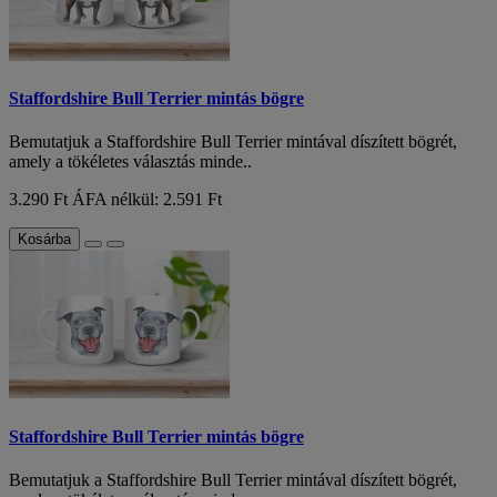
Staffordshire Bull Terrier mintás bögre
Bemutatjuk a Staffordshire Bull Terrier mintával díszített bögrét,
amely a tökéletes választás minde..
3.290 Ft
ÁFA nélkül: 2.591 Ft
Kosárba
Staffordshire Bull Terrier mintás bögre
Bemutatjuk a Staffordshire Bull Terrier mintával díszített bögrét,