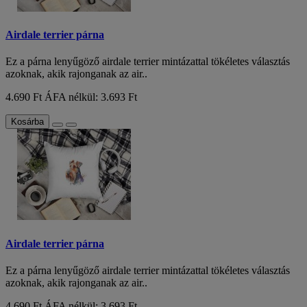
Airdale terrier párna
Ez a párna lenyűgöző airdale terrier mintázattal tökéletes választás
azoknak, akik rajonganak az air..
4.690 Ft
ÁFA nélkül: 3.693 Ft
Kosárba
Airdale terrier párna
Ez a párna lenyűgöző airdale terrier mintázattal tökéletes választás
azoknak, akik rajonganak az air..
4.690 Ft
ÁFA nélkül: 3.693 Ft