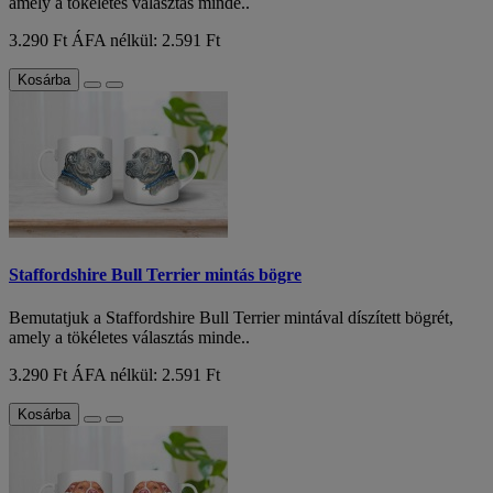
amely a tökéletes választás minde..
3.290 Ft
ÁFA nélkül: 2.591 Ft
Kosárba
Staffordshire Bull Terrier mintás bögre
Bemutatjuk a Staffordshire Bull Terrier mintával díszített bögrét,
amely a tökéletes választás minde..
3.290 Ft
ÁFA nélkül: 2.591 Ft
Kosárba