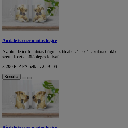
Airdale terrier mintás bögre
Az airdale terrie mintás bögre az ideális választás azoknak, akik
szeretik ezt a különleges kutyafaj..
3.290 Ft
ÁFA nélkül: 2.591 Ft
Kosárba
Airdale terrier mintás bögre