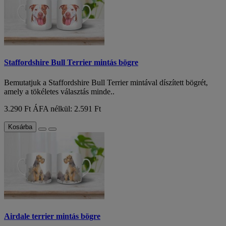
Staffordshire Bull Terrier mintás bögre
Bemutatjuk a Staffordshire Bull Terrier mintával díszített bögrét,
amely a tökéletes választás minde..
3.290 Ft
ÁFA nélkül: 2.591 Ft
Kosárba
Airdale terrier mintás bögre