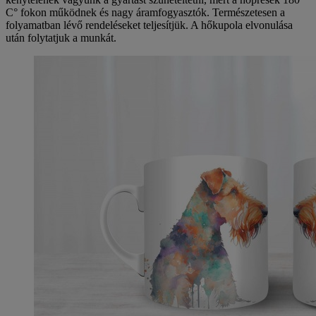
C° fokon működnek és nagy áramfogyasztók. Természetesen a
folyamatban lévő rendeléseket teljesítjük. A hőkupola elvonulása
után folytatjuk a munkát.