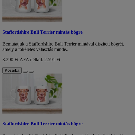
Staffordshire Bull Terrier mintás bögre
Bemutatjuk a Staffordshire Bull Terrier mintával díszített bögrét,
amely a tökéletes választás minde..
3.290 Ft
ÁFA nélkül: 2.591 Ft
Kosárba
Staffordshire Bull Terrier mintás bögre