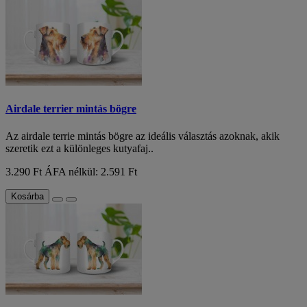
Airdale terrier mintás bögre
Az airdale terrie mintás bögre az ideális választás azoknak, akik
szeretik ezt a különleges kutyafaj..
3.290 Ft
ÁFA nélkül: 2.591 Ft
Kosárba