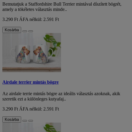
Bemutatjuk a Staffordshire Bull Terrier mintával díszített bögrét,
amely a tökéletes választás minde..
3.290 Ft
ÁFA nélkül: 2.591 Ft
Kosárba
Airdale terrier mintás bögre
Az airdale terrie mintás bögre az ideális választás azoknak, akik
szeretik ezt a különleges kutyafaj..
3.290 Ft
ÁFA nélkül: 2.591 Ft
Kosárba