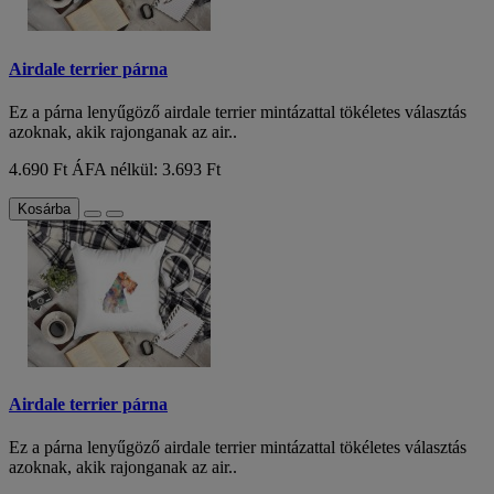
Airdale terrier párna
Ez a párna lenyűgöző airdale terrier mintázattal tökéletes választás
azoknak, akik rajonganak az air..
4.690 Ft
ÁFA nélkül: 3.693 Ft
Kosárba
Airdale terrier párna
Ez a párna lenyűgöző airdale terrier mintázattal tökéletes választás
azoknak, akik rajonganak az air..