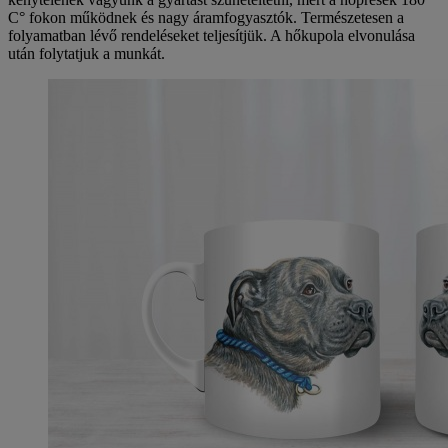
C° fokon működnek és nagy áramfogyasztók. Természetesen a
folyamatban lévő rendeléseket teljesítjük. A hőkupola elvonulása
után folytatjuk a munkát.