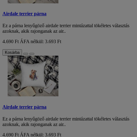
Airdale terrier párna
Ez a párna lenyűgöző airdale terrier mintázattal tökéletes választás
azoknak, akik rajonganak az air..
4.690 Ft
ÁFA nélkül: 3.693 Ft
Kosárba
Airdale terrier párna
Ez a párna lenyűgöző airdale terrier mintázattal tökéletes választás
azoknak, akik rajonganak az air..
4.690 Ft
ÁFA nélkül: 3.693 Ft