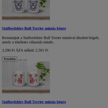
Staffordshire Bull Terrier mintás bögre
Bemutatjuk a Staffordshire Bull Terrier mintával díszített bögrét,
amely a tökéletes választás minde..
3.290 Ft
ÁFA nélkül: 2.591 Ft
Kosárba
Staffordshire Bull Terrier mintás bögre