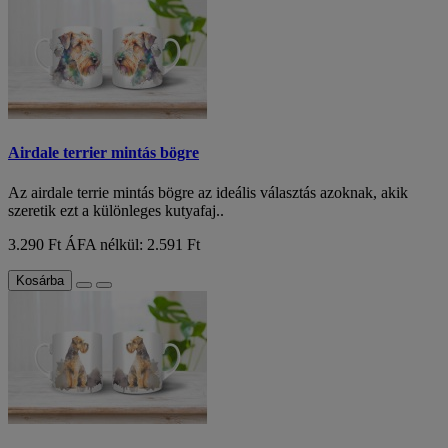
Airdale terrier mintás bögre
Az airdale terrie mintás bögre az ideális választás azoknak, akik
szeretik ezt a különleges kutyafaj..
3.290 Ft
ÁFA nélkül: 2.591 Ft
Kosárba