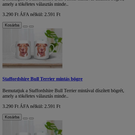
amely a tökéletes választás minde..
3.290 Ft
ÁFA nélkül: 2.591 Ft
Kosárba
Staffordshire Bull Terrier mintás bögre
Bemutatjuk a Staffordshire Bull Terrier mintával díszített bögrét,
amely a tökéletes választás minde..
3.290 Ft
ÁFA nélkül: 2.591 Ft
Kosárba