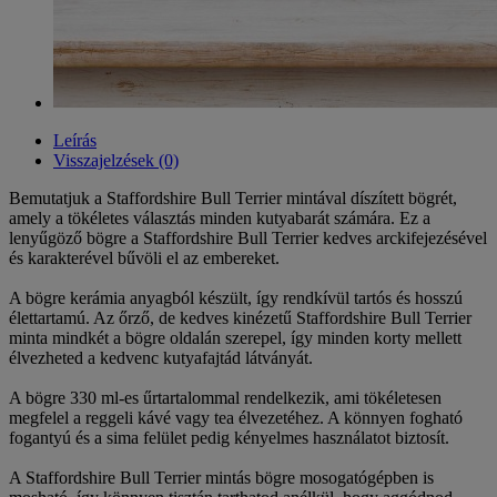
Leírás
Visszajelzések (0)
Bemutatjuk a Staffordshire Bull Terrier mintával díszített bögrét,
amely a tökéletes választás minden kutyabarát számára. Ez a
lenyűgöző bögre a Staffordshire Bull Terrier kedves arckifejezésével
és karakterével bűvöli el az embereket.
A bögre kerámia anyagból készült, így rendkívül tartós és hosszú
élettartamú. Az őrző, de kedves kinézetű Staffordshire Bull Terrier
minta mindkét a bögre oldalán szerepel, így minden korty mellett
élvezheted a kedvenc kutyafajtád látványát.
A bögre 330 ml-es űrtartalommal rendelkezik, ami tökéletesen
megfelel a reggeli kávé vagy tea élvezetéhez. A könnyen fogható
fogantyú és a sima felület pedig kényelmes használatot biztosít.
A Staffordshire Bull Terrier mintás bögre mosogatógépben is