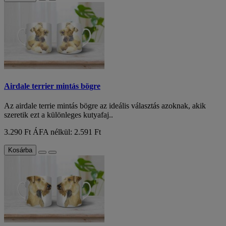
Airdale terrier mintás bögre
Az airdale terrie mintás bögre az ideális választás azoknak, akik
szeretik ezt a különleges kutyafaj..
3.290 Ft
ÁFA nélkül: 2.591 Ft
Kosárba