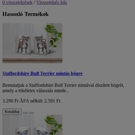
0 visszajelzések
/
Visszajelzés írás
Hasonló Termékek
Staffordshire Bull Terrier mintás bögre
Bemutatjuk a Staffordshire Bull Terrier mintával díszített bögrét,
amely a tökéletes választás minde..
3.290 Ft
ÁFA nélkül: 2.591 Ft
Kosárba