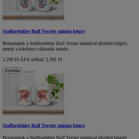
Staffordshire Bull Terrier mintás bögre
Bemutatjuk a Staffordshire Bull Terrier mintával díszített bögrét,
amely a tökéletes választás minde..
3.290 Ft
ÁFA nélkül: 2.591 Ft
Kosárba
Staffordshire Bull Terrier mintás bögre
Bemutatjuk a Staffordshire Bull Terrier mintával díszített bögrét,