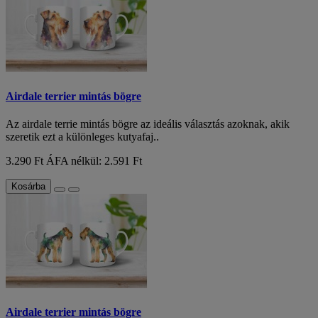
Airdale terrier mintás bögre
Az airdale terrie mintás bögre az ideális választás azoknak, akik
szeretik ezt a különleges kutyafaj..
3.290 Ft
ÁFA nélkül: 2.591 Ft
Kosárba
Airdale terrier mintás bögre