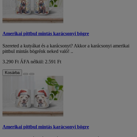
Amerikai pittbul mintás karácsonyi bögre
Szereted a kutyákat és a karácsonyt? Akkor a karácsonyi amerikai
pittbul mintás bögrénk neked való! ..
3.290 Ft
ÁFA nélkül: 2.591 Ft
Kosárba
Amerikai pittbul mintás karácsonyi bögre