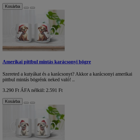
Kosárba
Amerikai pittbul mintás karácsonyi bögre
Szereted a kutyákat és a karácsonyt? Akkor a karácsonyi amerikai
pittbul mintás bögrénk neked való! ..
3.290 Ft
ÁFA nélkül: 2.591 Ft
Kosárba