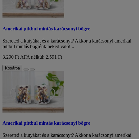
Amerikai pittbul mintás karácsonyi bögre
Szereted a kutyákat és a karácsonyt? Akkor a karácsonyi amerikai
pittbul mintás bögrénk neked való! ..
3.290 Ft
ÁFA nélkül: 2.591 Ft
Kosárba
Amerikai pittbul mintás karácsonyi bögre
Szereted a kutyákat és a karácsonyt? Akkor a karácsonyi amerikai