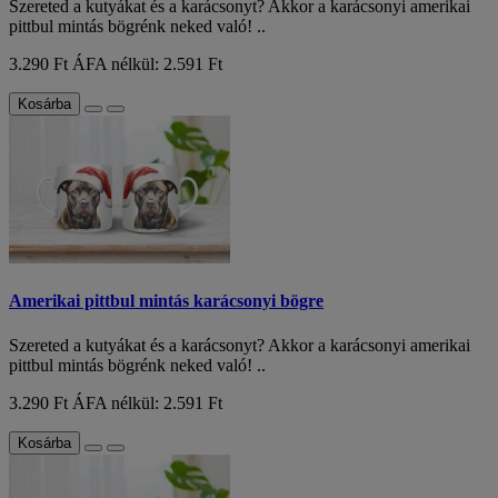
Szereted a kutyákat és a karácsonyt? Akkor a karácsonyi amerikai
pittbul mintás bögrénk neked való! ..
3.290 Ft
ÁFA nélkül: 2.591 Ft
Kosárba
Amerikai pittbul mintás karácsonyi bögre
Szereted a kutyákat és a karácsonyt? Akkor a karácsonyi amerikai
pittbul mintás bögrénk neked való! ..
3.290 Ft
ÁFA nélkül: 2.591 Ft
Kosárba