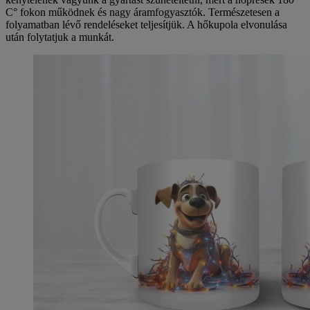
C° fokon működnek és nagy áramfogyasztók. Természetesen a
folyamatban lévő rendeléseket teljesítjük. A hőkupola elvonulása
után folytatjuk a munkát.