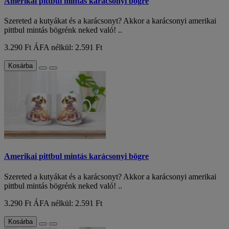
Amerikai pittbul mintás karácsonyi bögre
Szereted a kutyákat és a karácsonyt? Akkor a karácsonyi amerikai
pittbul mintás bögrénk neked való! ..
3.290 Ft
ÁFA nélkül: 2.591 Ft
Kosárba
Amerikai pittbul mintás karácsonyi bögre
Szereted a kutyákat és a karácsonyt? Akkor a karácsonyi amerikai
pittbul mintás bögrénk neked való! ..
3.290 Ft
ÁFA nélkül: 2.591 Ft
Kosárba