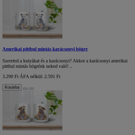
Amerikai pittbul mintás karácsonyi bögre
Szereted a kutyákat és a karácsonyt? Akkor a karácsonyi amerikai
pittbul mintás bögrénk neked való! ..
3.290 Ft
ÁFA nélkül: 2.591 Ft
Kosárba