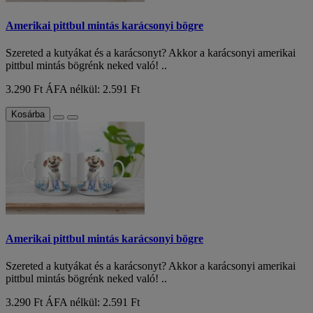
Amerikai pittbul mintás karácsonyi bögre
Szereted a kutyákat és a karácsonyt? Akkor a karácsonyi amerikai
pittbul mintás bögrénk neked való! ..
3.290 Ft
ÁFA nélkül: 2.591 Ft
Kosárba
Amerikai pittbul mintás karácsonyi bögre
Szereted a kutyákat és a karácsonyt? Akkor a karácsonyi amerikai
pittbul mintás bögrénk neked való! ..
3.290 Ft
ÁFA nélkül: 2.591 Ft