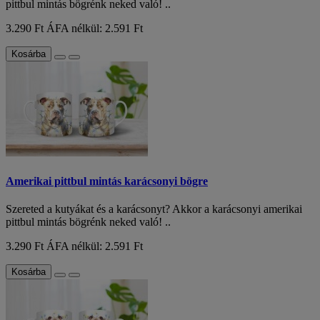
pittbul mintás bögrénk neked való! ..
3.290 Ft
ÁFA nélkül: 2.591 Ft
Kosárba
Amerikai pittbul mintás karácsonyi bögre
Szereted a kutyákat és a karácsonyt? Akkor a karácsonyi amerikai
pittbul mintás bögrénk neked való! ..
3.290 Ft
ÁFA nélkül: 2.591 Ft
Kosárba