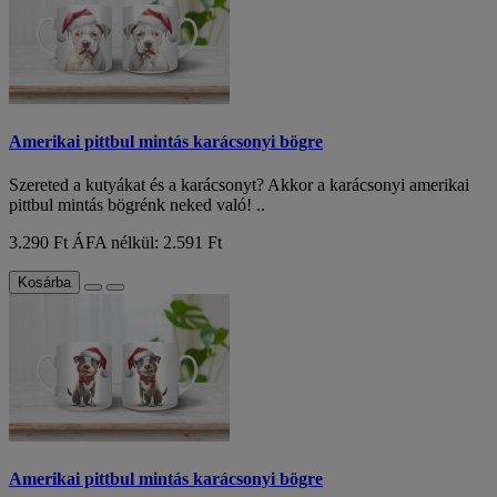
Amerikai pittbul mintás karácsonyi bögre
Szereted a kutyákat és a karácsonyt? Akkor a karácsonyi amerikai
pittbul mintás bögrénk neked való! ..
3.290 Ft
ÁFA nélkül: 2.591 Ft
Kosárba
Amerikai pittbul mintás karácsonyi bögre