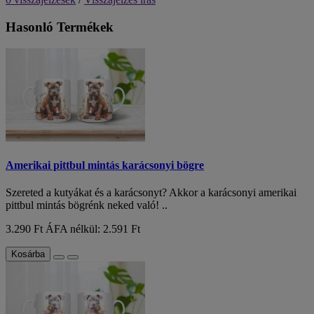
Hasonló Termékek
Amerikai pittbul mintás karácsonyi bögre
Szereted a kutyákat és a karácsonyt? Akkor a karácsonyi amerikai
pittbul mintás bögrénk neked való! ..
3.290 Ft
ÁFA nélkül: 2.591 Ft
Kosárba