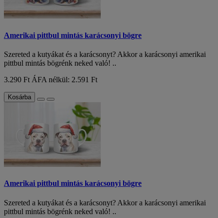
Amerikai pittbul mintás karácsonyi bögre
Szereted a kutyákat és a karácsonyt? Akkor a karácsonyi amerikai
pittbul mintás bögrénk neked való! ..
3.290 Ft
ÁFA nélkül: 2.591 Ft
Kosárba
Amerikai pittbul mintás karácsonyi bögre
Szereted a kutyákat és a karácsonyt? Akkor a karácsonyi amerikai
pittbul mintás bögrénk neked való! ..