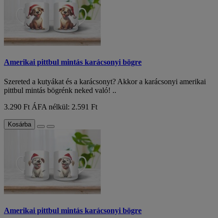
Amerikai pittbul mintás karácsonyi bögre
Szereted a kutyákat és a karácsonyt? Akkor a karácsonyi amerikai
pittbul mintás bögrénk neked való! ..
3.290 Ft
ÁFA nélkül: 2.591 Ft
Kosárba
Amerikai pittbul mintás karácsonyi bögre