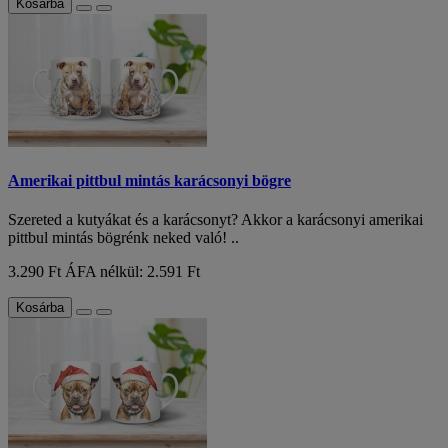
Kosárba
Amerikai pittbul mintás karácsonyi bögre
Szereted a kutyákat és a karácsonyt? Akkor a karácsonyi amerikai
pittbul mintás bögrénk neked való! ..
3.290 Ft
ÁFA nélkül: 2.591 Ft
Kosárba