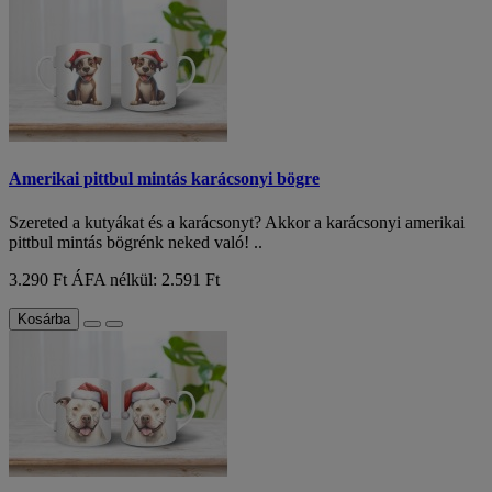
Amerikai pittbul mintás karácsonyi bögre
Szereted a kutyákat és a karácsonyt? Akkor a karácsonyi amerikai
pittbul mintás bögrénk neked való! ..
3.290 Ft
ÁFA nélkül: 2.591 Ft
Kosárba