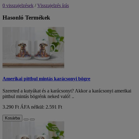
0 visszajelzések
/
Visszajelzés írás
Hasonló Termékek
Amerikai pittbul mintás karácsonyi bögre
Szereted a kutyákat és a karácsonyt? Akkor a karácsonyi amerikai
pittbul mintás bögrénk neked való! ..
3.290 Ft
ÁFA nélkül: 2.591 Ft
Kosárba