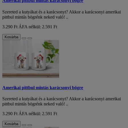
Amerikai pittbul mintás karácsonyi bögre
Szereted a kutyákat és a karácsonyt? Akkor a karácsonyi amerikai
pittbul mintás bögrénk neked való! ..
3.290 Ft
ÁFA nélkül: 2.591 Ft
Kosárba
Amerikai pittbul mintás karácsonyi bögre
Szereted a kutyákat és a karácsonyt? Akkor a karácsonyi amerikai
pittbul mintás bögrénk neked való! ..
3.290 Ft
ÁFA nélkül: 2.591 Ft
Kosárba