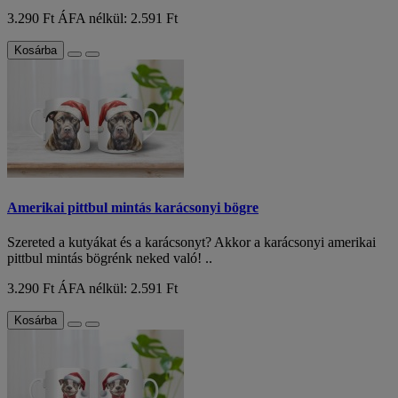
3.290 Ft
ÁFA nélkül: 2.591 Ft
Kosárba
Amerikai pittbul mintás karácsonyi bögre
Szereted a kutyákat és a karácsonyt? Akkor a karácsonyi amerikai
pittbul mintás bögrénk neked való! ..
3.290 Ft
ÁFA nélkül: 2.591 Ft
Kosárba