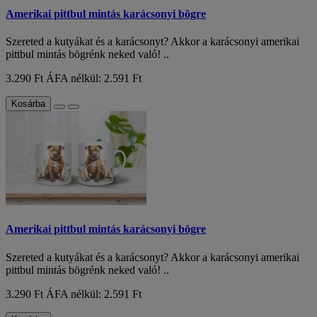
Amerikai pittbul mintás karácsonyi bögre
Szereted a kutyákat és a karácsonyt? Akkor a karácsonyi amerikai
pittbul mintás bögrénk neked való! ..
3.290 Ft
ÁFA nélkül: 2.591 Ft
Kosárba
Amerikai pittbul mintás karácsonyi bögre
Szereted a kutyákat és a karácsonyt? Akkor a karácsonyi amerikai
pittbul mintás bögrénk neked való! ..
3.290 Ft
ÁFA nélkül: 2.591 Ft