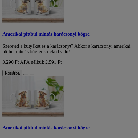
Amerikai pittbul mintás karácsonyi bögre
Szereted a kutyákat és a karácsonyt? Akkor a karácsonyi amerikai
pittbul mintás bögrénk neked való! ..
3.290 Ft
ÁFA nélkül: 2.591 Ft
Kosárba
Amerikai pittbul mintás karácsonyi bögre