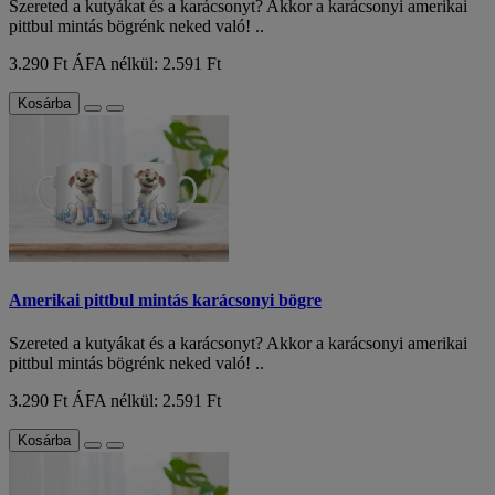
Szereted a kutyákat és a karácsonyt? Akkor a karácsonyi amerikai
pittbul mintás bögrénk neked való! ..
3.290 Ft
ÁFA nélkül: 2.591 Ft
Kosárba
Amerikai pittbul mintás karácsonyi bögre
Szereted a kutyákat és a karácsonyt? Akkor a karácsonyi amerikai
pittbul mintás bögrénk neked való! ..
3.290 Ft
ÁFA nélkül: 2.591 Ft
Kosárba