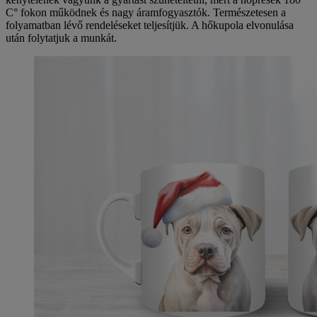
C° fokon működnek és nagy áramfogyasztók. Természetesen a
folyamatban lévő rendeléseket teljesítjük. A hőkupola elvonulása
után folytatjuk a munkát.