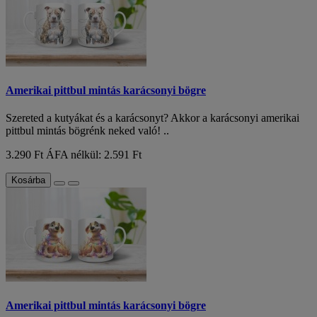
Amerikai pittbul mintás karácsonyi bögre
Szereted a kutyákat és a karácsonyt? Akkor a karácsonyi amerikai
pittbul mintás bögrénk neked való! ..
3.290 Ft
ÁFA nélkül: 2.591 Ft
Kosárba
Amerikai pittbul mintás karácsonyi bögre