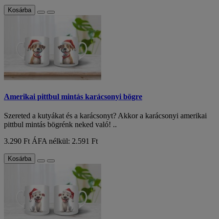
Kosárba
Amerikai pittbul mintás karácsonyi bögre
Szereted a kutyákat és a karácsonyt? Akkor a karácsonyi amerikai
pittbul mintás bögrénk neked való! ..
3.290 Ft
ÁFA nélkül: 2.591 Ft
Kosárba