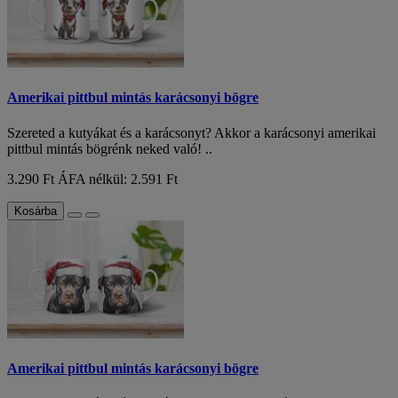
Amerikai pittbul mintás karácsonyi bögre
Szereted a kutyákat és a karácsonyt? Akkor a karácsonyi amerikai
pittbul mintás bögrénk neked való! ..
3.290 Ft
ÁFA nélkül: 2.591 Ft
Kosárba
Amerikai pittbul mintás karácsonyi bögre