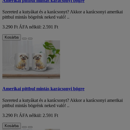
Amerikai pittbul mintás karácsonyi bögre
Szereted a kutyákat és a karácsonyt? Akkor a karácsonyi amerikai
pittbul mintás bögrénk neked való! ..
3.290 Ft
ÁFA nélkül: 2.591 Ft
Kosárba
Amerikai pittbul mintás karácsonyi bögre
Szereted a kutyákat és a karácsonyt? Akkor a karácsonyi amerikai
pittbul mintás bögrénk neked való! ..
3.290 Ft
ÁFA nélkül: 2.591 Ft
Kosárba