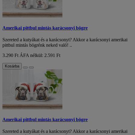
Amerikai pittbul mintás karácsonyi bögre
Szereted a kutyákat és a karácsonyt? Akkor a karácsonyi amerikai
pittbul mintás bögrénk neked való! ..
3.290 Ft
ÁFA nélkül: 2.591 Ft
Kosárba
Amerikai pittbul mintás karácsonyi bögre
Szereted a kutyákat és a karácsonyt? Akkor a karácsonyi amerikai