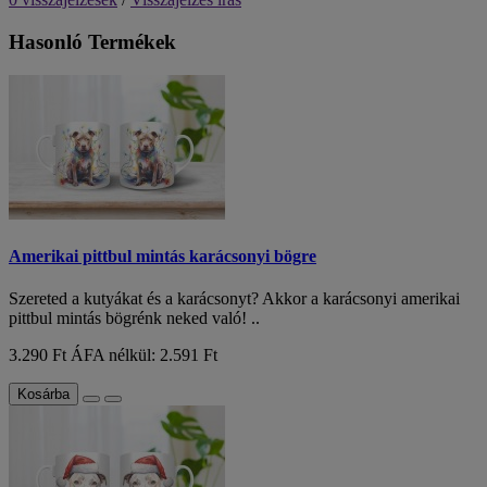
Hasonló Termékek
Amerikai pittbul mintás karácsonyi bögre
Szereted a kutyákat és a karácsonyt? Akkor a karácsonyi amerikai
pittbul mintás bögrénk neked való! ..
3.290 Ft
ÁFA nélkül: 2.591 Ft
Kosárba