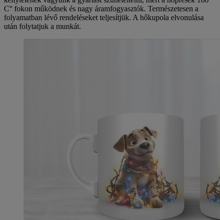
C° fokon működnek és nagy áramfogyasztók. Természetesen a
folyamatban lévő rendeléseket teljesítjük. A hőkupola elvonulása
után folytatjuk a munkát.