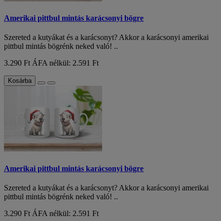
Amerikai pittbul mintás karácsonyi bögre
Szereted a kutyákat és a karácsonyt? Akkor a karácsonyi amerikai
pittbul mintás bögrénk neked való! ..
3.290 Ft
ÁFA nélkül: 2.591 Ft
Kosárba
Amerikai pittbul mintás karácsonyi bögre
Szereted a kutyákat és a karácsonyt? Akkor a karácsonyi amerikai
pittbul mintás bögrénk neked való! ..
3.290 Ft
ÁFA nélkül: 2.591 Ft