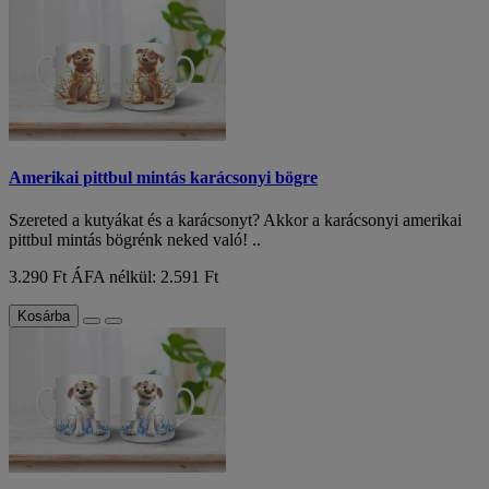
Amerikai pittbul mintás karácsonyi bögre
Szereted a kutyákat és a karácsonyt? Akkor a karácsonyi amerikai
pittbul mintás bögrénk neked való! ..
3.290 Ft
ÁFA nélkül: 2.591 Ft
Kosárba