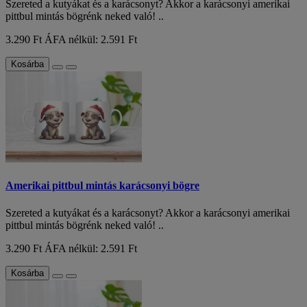
Szereted a kutyákat és a karácsonyt? Akkor a karácsonyi amerikai
pittbul mintás bögrénk neked való! ..
3.290 Ft
ÁFA nélkül: 2.591 Ft
Kosárba
Amerikai pittbul mintás karácsonyi bögre
Szereted a kutyákat és a karácsonyt? Akkor a karácsonyi amerikai
pittbul mintás bögrénk neked való! ..
3.290 Ft
ÁFA nélkül: 2.591 Ft
Kosárba