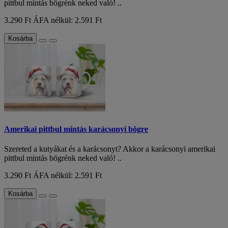
pittbul mintás bögrénk neked való! ..
3.290 Ft
ÁFA nélkül: 2.591 Ft
Kosárba
Amerikai pittbul mintás karácsonyi bögre
Szereted a kutyákat és a karácsonyt? Akkor a karácsonyi amerikai
pittbul mintás bögrénk neked való! ..
3.290 Ft
ÁFA nélkül: 2.591 Ft
Kosárba