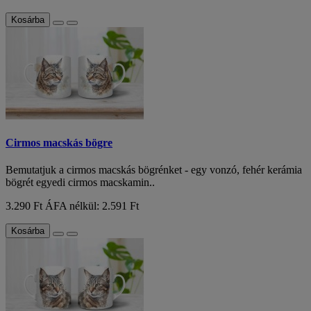
Kosárba
Cirmos macskás bögre
Bemutatjuk a cirmos macskás bögrénket - egy vonzó, fehér kerámia
bögrét egyedi cirmos macskamin..
3.290 Ft
ÁFA nélkül: 2.591 Ft
Kosárba