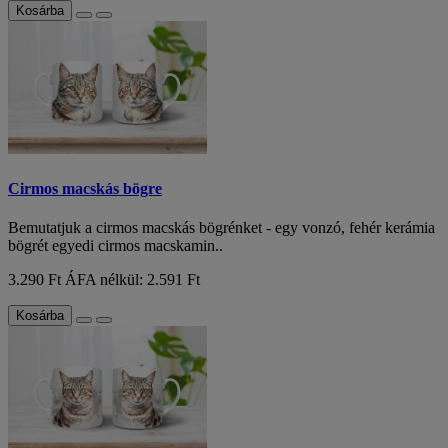
Kosárba
Cirmos macskás bögre
Bemutatjuk a cirmos macskás bögrénket - egy vonzó, fehér kerámia
bögrét egyedi cirmos macskamin..
3.290 Ft
ÁFA nélkül: 2.591 Ft
Kosárba