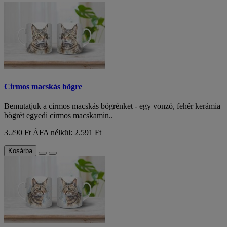
Cirmos macskás bögre
Bemutatjuk a cirmos macskás bögrénket - egy vonzó, fehér kerámia
bögrét egyedi cirmos macskamin..
3.290 Ft
ÁFA nélkül: 2.591 Ft
Kosárba