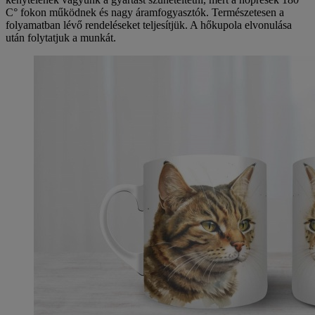
C° fokon működnek és nagy áramfogyasztók. Természetesen a
folyamatban lévő rendeléseket teljesítjük. A hőkupola elvonulása
után folytatjuk a munkát.