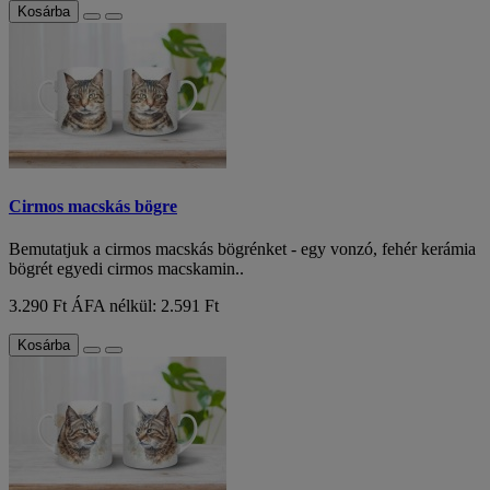
Kosárba
Cirmos macskás bögre
Bemutatjuk a cirmos macskás bögrénket - egy vonzó, fehér kerámia
bögrét egyedi cirmos macskamin..
3.290 Ft
ÁFA nélkül: 2.591 Ft
Kosárba