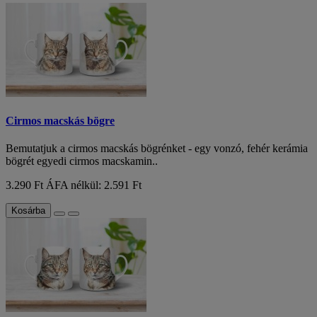
Cirmos macskás bögre
Bemutatjuk a cirmos macskás bögrénket - egy vonzó, fehér kerámia
bögrét egyedi cirmos macskamin..
3.290 Ft
ÁFA nélkül: 2.591 Ft
Kosárba