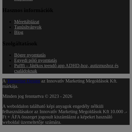
Hasznos információk
Mérettáblázat
Tanúsítványok
Blog
Szolgáltatások
Bögre nyomtatás
Egyedi póló nyomtatás
Pufffi – Játékos teendő app ADHD-hoz, autizmushoz és
családoknak
A
Tangerine Design
az Innovatív Marketing Megoldások Kft.
márkája.
Minden jog fenntartva © 2023 -
2026
A weboldalon található képi anyagok engedély nélküli
felhasználásakor az Innovatív Marketing Megoldások Kft 10.000 .-
Ft + ÁFA összeget jogosult kiszámlázni a képeket használó
weboldal üzemeltetője számára.