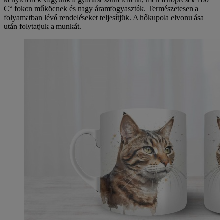
C° fokon működnek és nagy áramfogyasztók. Természetesen a
folyamatban lévő rendeléseket teljesítjük. A hőkupola elvonulása
után folytatjuk a munkát.