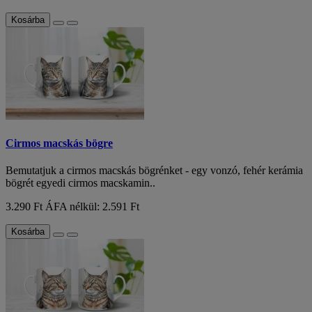
Kosárba
Cirmos macskás bögre
Bemutatjuk a cirmos macskás bögrénket - egy vonzó, fehér kerámia
bögrét egyedi cirmos macskamin..
3.290 Ft
ÁFA nélkül: 2.591 Ft
Kosárba