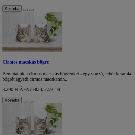
Kosárba
Cirmos macskás bögre
Bemutatjuk a cirmos macskás bögrénket - egy vonzó, fehér kerámia
bögrét egyedi cirmos macskamin..
3.290 Ft
ÁFA nélkül: 2.591 Ft
Kosárba