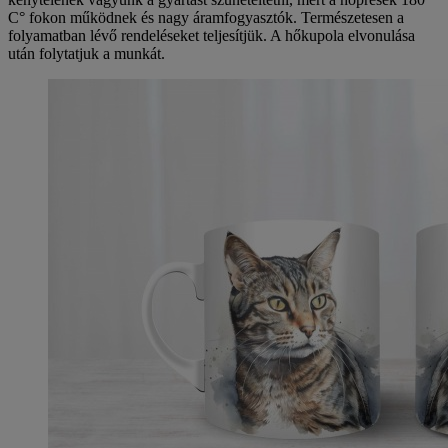
C° fokon működnek és nagy áramfogyasztók. Természetesen a
folyamatban lévő rendeléseket teljesítjük. A hőkupola elvonulása
után folytatjuk a munkát.