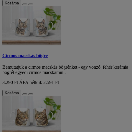
Kosárba
Cirmos macskás bögre
Bemutatjuk a cirmos macskás bögrénket - egy vonzó, fehér kerámia
bögrét egyedi cirmos macskamin..
3.290 Ft
ÁFA nélkül: 2.591 Ft
Kosárba