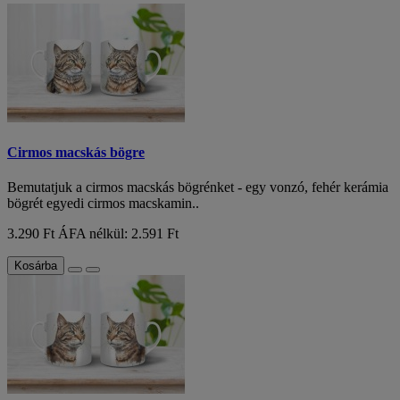
Cirmos macskás bögre
Bemutatjuk a cirmos macskás bögrénket - egy vonzó, fehér kerámia
bögrét egyedi cirmos macskamin..
3.290 Ft
ÁFA nélkül: 2.591 Ft
Kosárba