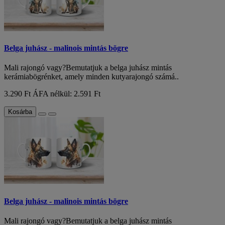
Belga juhász - malinois mintás bögre
Mali rajongó vagy?Bemutatjuk a belga juhász mintás
kerámiabögrénket, amely minden kutyarajongó számá..
3.290 Ft
ÁFA nélkül: 2.591 Ft
Kosárba
Belga juhász - malinois mintás bögre
Mali rajongó vagy?Bemutatjuk a belga juhász mintás