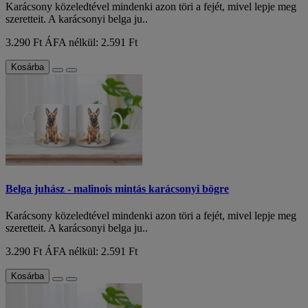
Karácsony közeledtével mindenki azon töri a fejét, mivel lepje meg
szeretteit. A karácsonyi belga ju..
3.290 Ft
ÁFA nélkül: 2.591 Ft
Kosárba
Belga juhász - malinois mintás karácsonyi bögre
Karácsony közeledtével mindenki azon töri a fejét, mivel lepje meg
szeretteit. A karácsonyi belga ju..
3.290 Ft
ÁFA nélkül: 2.591 Ft
Kosárba