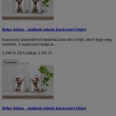
Belga juhász - malinois mintás karácsonyi bögre
Karácsony közeledtével mindenki azon töri a fejét, mivel lepje meg
szeretteit. A karácsonyi belga ju..
3.290 Ft
ÁFA nélkül: 2.591 Ft
Kosárba
Belga juhász - malinois mintás karácsonyi bögre