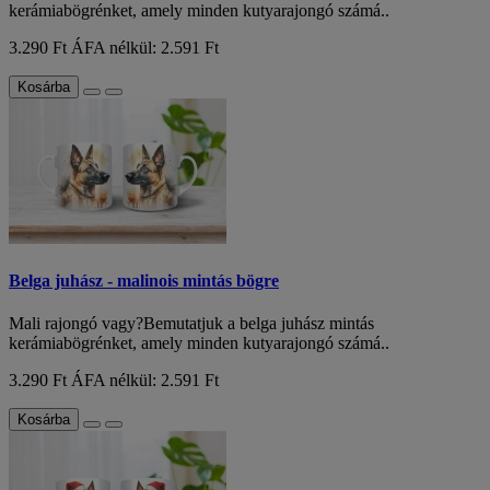
kerámiabögrénket, amely minden kutyarajongó számá..
3.290 Ft
ÁFA nélkül: 2.591 Ft
Kosárba
Belga juhász - malinois mintás bögre
Mali rajongó vagy?Bemutatjuk a belga juhász mintás
kerámiabögrénket, amely minden kutyarajongó számá..
3.290 Ft
ÁFA nélkül: 2.591 Ft
Kosárba