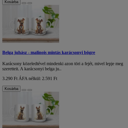
Kosárba
Belga juhász - malinois mintás karácsonyi bögre
Karácsony közeledtével mindenki azon töri a fejét, mivel lepje meg
szeretteit. A karácsonyi belga ju..
3.290 Ft
ÁFA nélkül: 2.591 Ft
Kosárba