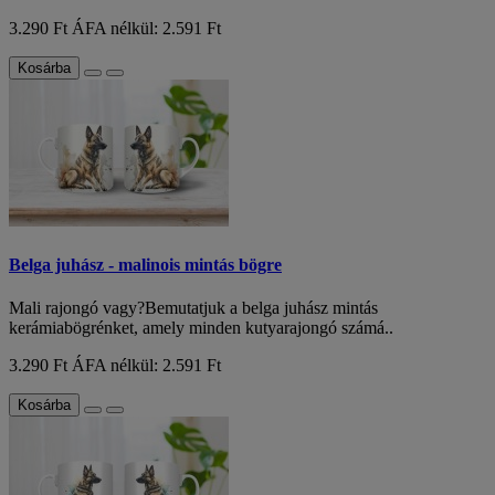
3.290 Ft
ÁFA nélkül: 2.591 Ft
Kosárba
Belga juhász - malinois mintás bögre
Mali rajongó vagy?Bemutatjuk a belga juhász mintás
kerámiabögrénket, amely minden kutyarajongó számá..
3.290 Ft
ÁFA nélkül: 2.591 Ft
Kosárba