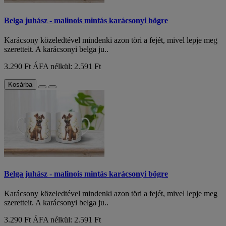
Belga juhász - malinois mintás karácsonyi bögre
Karácsony közeledtével mindenki azon töri a fejét, mivel lepje meg
szeretteit. A karácsonyi belga ju..
3.290 Ft
ÁFA nélkül: 2.591 Ft
Kosárba
Belga juhász - malinois mintás karácsonyi bögre
Karácsony közeledtével mindenki azon töri a fejét, mivel lepje meg
szeretteit. A karácsonyi belga ju..
3.290 Ft
ÁFA nélkül: 2.591 Ft