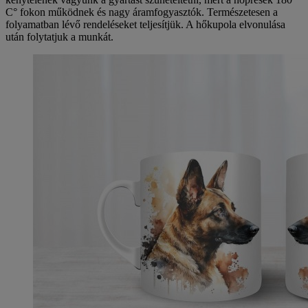
C° fokon működnek és nagy áramfogyasztók. Természetesen a
folyamatban lévő rendeléseket teljesítjük. A hőkupola elvonulása
után folytatjuk a munkát.