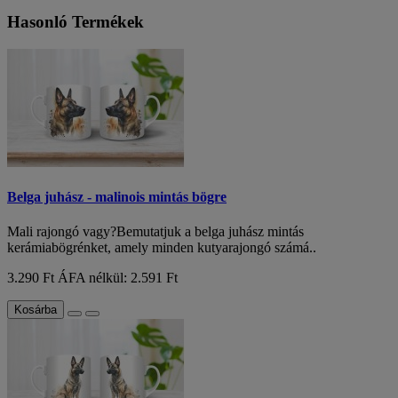
Hasonló Termékek
Belga juhász - malinois mintás bögre
Mali rajongó vagy?Bemutatjuk a belga juhász mintás
kerámiabögrénket, amely minden kutyarajongó számá..
3.290 Ft
ÁFA nélkül: 2.591 Ft
Kosárba