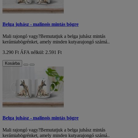
Belga juhász - malinois mintás bögre
Mali rajongó vagy?Bemutatjuk a belga juhász mintás
kerámiabögrénket, amely minden kutyarajongó számá..
3.290 Ft
ÁFA nélkül: 2.591 Ft
Kosárba
Belga juhász - malinois mintás bögre
Mali rajongó vagy?Bemutatjuk a belga juhász mintás
kerámiabögrénket, amely minden kutyarajongó számá..