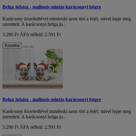
Belga juhász - malinois mintás karácsonyi bögre
Karácsony közeledtével mindenki azon töri a fejét, mivel lepje meg
szeretteit. A karácsonyi belga ju..
3.290 Ft
ÁFA nélkül: 2.591 Ft
Kosárba
Belga juhász - malinois mintás karácsonyi bögre
Karácsony közeledtével mindenki azon töri a fejét, mivel lepje meg
szeretteit. A karácsonyi belga ju..
3.290 Ft
ÁFA nélkül: 2.591 Ft