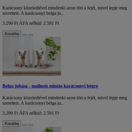
Karácsony közeledtével mindenki azon töri a fejét, mivel lepje meg
szeretteit. A karácsonyi belga ju..
3.290 Ft
ÁFA nélkül: 2.591 Ft
Kosárba
Belga juhász - malinois mintás karácsonyi bögre
Karácsony közeledtével mindenki azon töri a fejét, mivel lepje meg
szeretteit. A karácsonyi belga ju..
3.290 Ft
ÁFA nélkül: 2.591 Ft
Kosárba