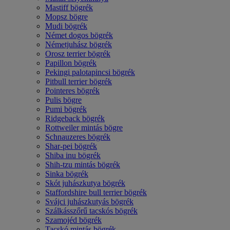
Mastiff bögrék
Mopsz bögre
Mudi bögrék
Német dogos bögrék
Németjuhász bögrék
Orosz terrier bögrék
Papillon bögrék
Pekingi palotapincsi bögrék
Pitbull terrier bögrék
Pointeres bögrék
Pulis bögre
Pumi bögrék
Ridgeback bögrék
Rottweiler mintás bögre
Schnauzeres bögrék
Shar-pei bögrék
Shiba inu bögrék
Shih-tzu mintás bögrék
Sinka bögrék
Skót juhászkutya bögrék
Staffordshire bull terrier bögrék
Svájci juhászkutyás bögrék
Szálkásszőrű tacskós bögrék
Szamojéd bögrék
Tacskó mintás bögrék