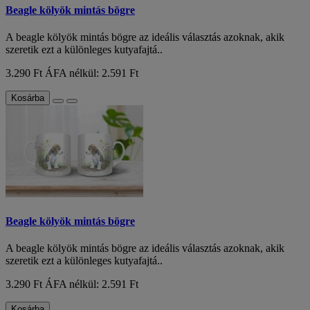
Beagle kölyök mintás bögre
A beagle kölyök mintás bögre az ideális választás azoknak, akik
szeretik ezt a különleges kutyafajtá..
3.290 Ft
ÁFA nélkül: 2.591 Ft
Kosárba
Beagle kölyök mintás bögre
A beagle kölyök mintás bögre az ideális választás azoknak, akik
szeretik ezt a különleges kutyafajtá..
3.290 Ft
ÁFA nélkül: 2.591 Ft
Kosárba