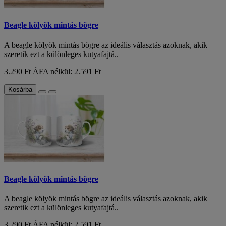
Beagle kölyök mintás bögre
A beagle kölyök mintás bögre az ideális választás azoknak, akik
szeretik ezt a különleges kutyafajtá..
3.290 Ft
ÁFA nélkül: 2.591 Ft
Kosárba
Beagle kölyök mintás bögre
A beagle kölyök mintás bögre az ideális választás azoknak, akik
szeretik ezt a különleges kutyafajtá..
3.290 Ft
ÁFA nélkül: 2.591 Ft