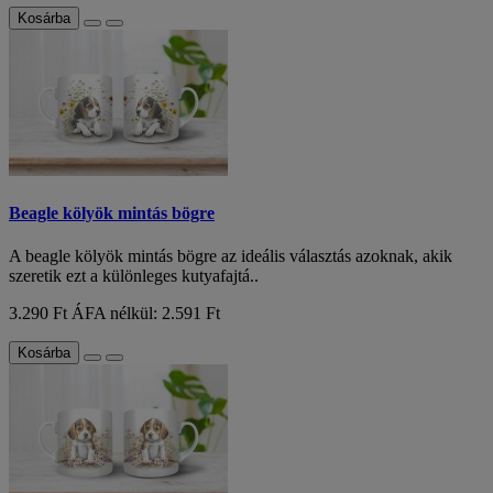
Kosárba
Beagle kölyök mintás bögre
A beagle kölyök mintás bögre az ideális választás azoknak, akik
szeretik ezt a különleges kutyafajtá..
3.290 Ft
ÁFA nélkül: 2.591 Ft
Kosárba