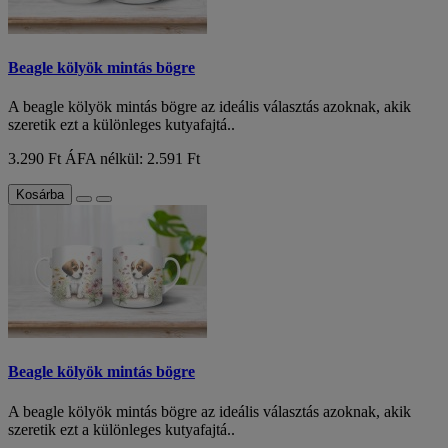
Beagle kölyök mintás bögre
A beagle kölyök mintás bögre az ideális választás azoknak, akik
szeretik ezt a különleges kutyafajtá..
3.290 Ft
ÁFA nélkül: 2.591 Ft
Kosárba
Beagle kölyök mintás bögre
A beagle kölyök mintás bögre az ideális választás azoknak, akik
szeretik ezt a különleges kutyafajtá..