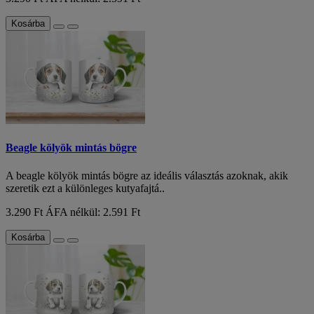
Kosárba
Beagle kölyök mintás bögre
A beagle kölyök mintás bögre az ideális választás azoknak, akik
szeretik ezt a különleges kutyafajtá..
3.290 Ft
ÁFA nélkül: 2.591 Ft
Kosárba