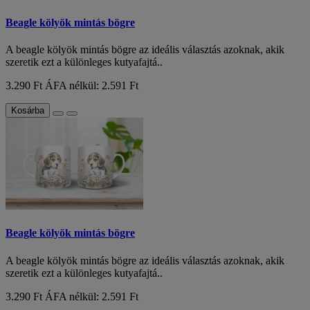
Beagle kölyök mintás bögre
A beagle kölyök mintás bögre az ideális választás azoknak, akik
szeretik ezt a különleges kutyafajtá..
3.290 Ft
ÁFA nélkül: 2.591 Ft
Kosárba
Beagle kölyök mintás bögre
A beagle kölyök mintás bögre az ideális választás azoknak, akik
szeretik ezt a különleges kutyafajtá..
3.290 Ft
ÁFA nélkül: 2.591 Ft