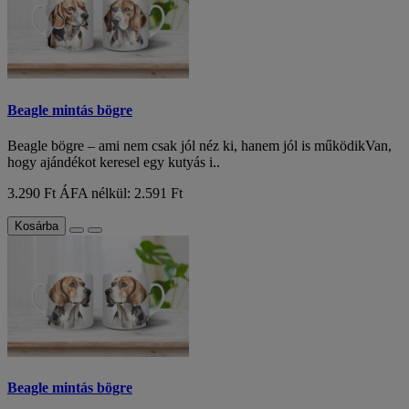
Beagle mintás bögre
Beagle bögre – ami nem csak jól néz ki, hanem jól is működikVan,
hogy ajándékot keresel egy kutyás i..
3.290 Ft
ÁFA nélkül: 2.591 Ft
Kosárba
Beagle mintás bögre