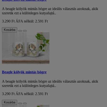
A beagle kölyök mintás bögre az ideális választás azoknak, akik
szeretik ezt a különleges kutyafajtá..
3.290 Ft
ÁFA nélkül: 2.591 Ft
Kosárba
Beagle kölyök mintás bögre
A beagle kölyök mintás bögre az ideális választás azoknak, akik
szeretik ezt a különleges kutyafajtá..
3.290 Ft
ÁFA nélkül: 2.591 Ft
Kosárba