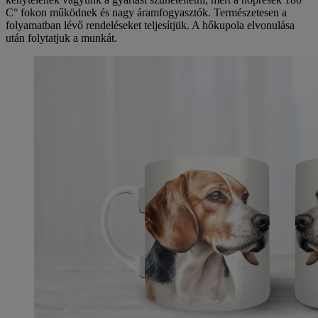
C° fokon működnek és nagy áramfogyasztók. Természetesen a
folyamatban lévő rendeléseket teljesítjük. A hőkupola elvonulása
után folytatjuk a munkát.