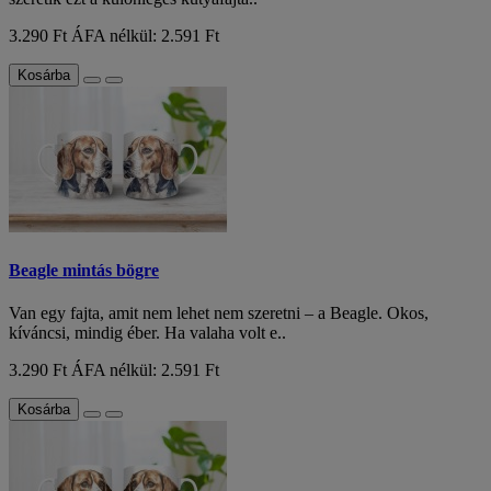
3.290 Ft
ÁFA nélkül: 2.591 Ft
Kosárba
Beagle mintás bögre
Van egy fajta, amit nem lehet nem szeretni – a Beagle. Okos,
kíváncsi, mindig éber. Ha valaha volt e..
3.290 Ft
ÁFA nélkül: 2.591 Ft
Kosárba