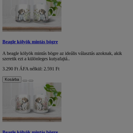
Beagle kölyök mintás bögre
A beagle kölyök mintás bögre az ideális választás azoknak, akik
szeretik ezt a különleges kutyafajtá..
3.290 Ft
ÁFA nélkül: 2.591 Ft
Kosárba
Beagle kölyök mintás bögre