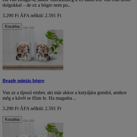
dolgokkal – de ez a bögre nem po..
3.290 Ft
ÁFA nélkül: 2.591 Ft
Kosárba
Beagle mintás bögre
Van az a típusú ember, aki már akkor a kutyájára gondol, amikor
még a kávét se főzte le. Ha magadra ..
3.290 Ft
ÁFA nélkül: 2.591 Ft
Kosárba